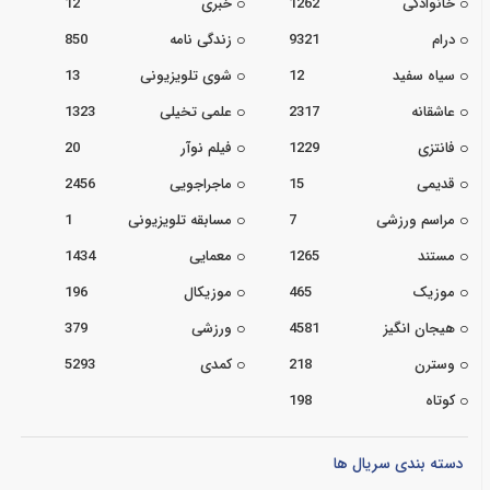
خانوادگی
1262
خبری
12
درام
9321
زندگی نامه
850
سیاه سفید
12
شوی تلویزیونی
13
عاشقانه
2317
علمی تخیلی
1323
فانتزی
1229
فیلم نوآر
20
قدیمی
15
ماجراجویی
2456
مراسم ورزشی
7
مسابقه تلویزیونی
1
مستند
1265
معمایی
1434
موزیک
465
موزیکال
196
هیجان انگیز
4581
ورزشی
379
وسترن
218
کمدی
5293
کوتاه
198
دسته بندی سریال ها