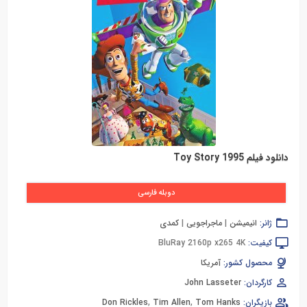
دانلود فیلم Toy Story 1995
دوبله فارسی
ژانر:
انیمیشن
|
ماجراجویی
|
کمدی
کیفیت:
BluRay 2160p x265 4K
محصول کشور:
آمریکا
کارگردان:
John Lasseter
بازیگران:
Tom Hanks
,
Tim Allen
,
Don Rickles