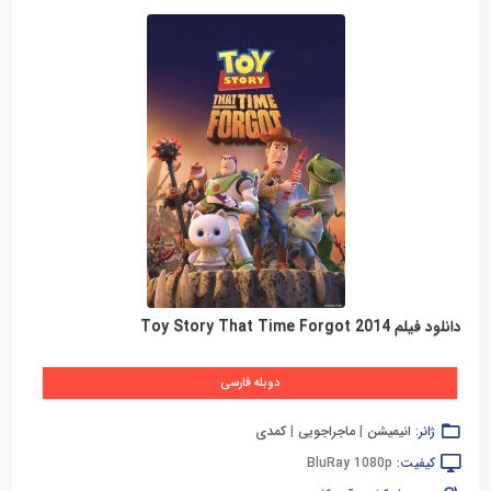
دانلود فیلم Toy Story That Time Forgot 2014
دوبله فارسی
ژانر:
انیمیشن
|
ماجراجویی
|
کمدی
کیفیت:
BluRay 1080p