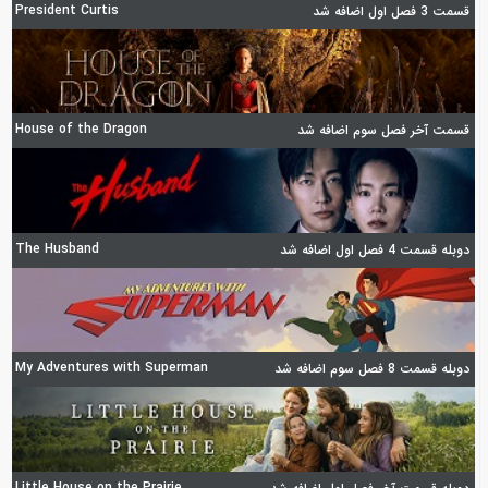
President Curtis
قسمت 3 فصل اول اضافه شد
House of the Dragon
قسمت آخر فصل سوم اضافه شد
The Husband
دوبله قسمت 4 فصل اول اضافه شد
My Adventures with Superman
دوبله قسمت 8 فصل سوم اضافه شد
Little House on the Prairie