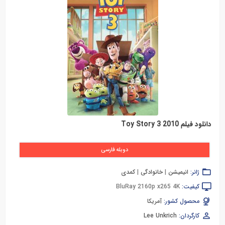
دانلود فیلم Toy Story 3 2010
دوبله فارسی
ژانر:
انیمیشن
|
خانوادگی
|
کمدی
کیفیت:
BluRay 2160p x265 4K
محصول کشور:
آمریکا
کارگردان:
Lee Unkrich