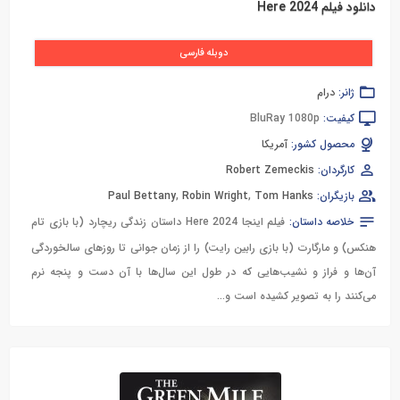
دانلود فیلم Here 2024
دوبله فارسی
ژانر:
درام
کیفیت:
BluRay 1080p
محصول کشور:
آمریکا
کارگردان:
Robert Zemeckis
بازیگران:
Tom Hanks
,
Robin Wright
,
Paul Bettany
خلاصه داستان:
فیلم اینجا Here 2024 داستان زندگی ریچارد (با بازی تام
هنکس) و مارگارت (با بازی رابین رایت) را از زمان جوانی تا روزهای سالخوردگی
آن‌ها و فراز و نشیب‌هایی که در طول این سال‌ها با آن دست و پنجه نرم
می‌کنند را به تصویر کشیده است و…