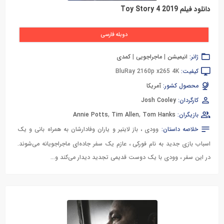
دانلود فیلم Toy Story 4 2019
دوبله فارسی
ژانر:
انیمیشن
|
ماجراجویی
|
کمدی
کیفیت:
BluRay 2160p x265 4K
محصول کشور:
آمریکا
کارگردان:
Josh Cooley
بازیگران:
Tom Hanks
,
Tim Allen
,
Annie Potts
خلاصه داستان:
وودی ، باز لایتیر و یاران وفادارشان به همراه بانی و یک
اسباب‌ بازی جدید به نام فورکی ، عازم یک سفر جاده‌ای ماجراجویانه می‌شوند.
در این سفر ، وودی با یک دوست قدیمی تجدید دیدار می‌کند و...