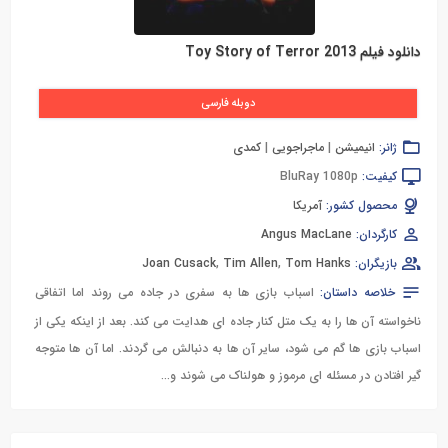
دانلود فیلم Toy Story of Terror 2013
دوبله فارسی
ژانر:
انیمیشن
|
ماجراجویی
|
کمدی
کیفیت:
BluRay 1080p
محصول کشور:
آمریکا
کارگردان:
Angus MacLane
بازیگران:
Tom Hanks
,
Tim Allen
,
Joan Cusack
خلاصه داستان:
اسباب بازی ها به سفری در جاده می روند اما اتفاقی
ناخواسته آن ها را به یک متل کنار جاده ای هدایت می کند. بعد از اینکه یکی از
اسباب بازی ها گم می شود، سایر آن ها به دنبالش می گردند. اما آن ها متوجه
گیر افتادن در مسئله ای مرموز و هولناک می شوند و...