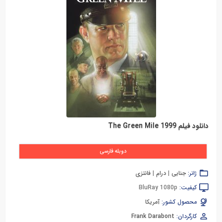
دانلود فیلم The Green Mile 1999
دوبله فارسی
ژانر:
جنایی
|
درام
|
فانتزی
کیفیت:
BluRay 1080p
محصول کشور:
آمریکا
کارگردان:
Frank Darabont