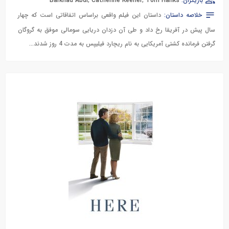
بازیگران:
Tom Hanks
,
Catherine Keener
,
Barkhad Abdi
خلاصه داستان:
داستان این فیلم واقعی براساس اتفاقاتی است که چهار
سال پیش در آفریقا رخ داد و طی آن دزدان دریایی سومالی موفق به گروگان
گرفتن فرمانده کشتی آمریکایی به نام ریچارد فیلیپس به مدت 4 روز شدند...