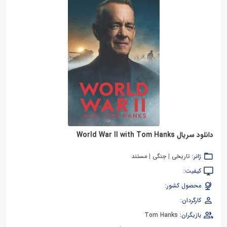
دانلود سریال World War II with Tom Hanks
ژانر:
تاریخی
|
جنگی
|
مستند
کیفیت:
محصول کشور:
کارگردان:
بازیگران:
Tom Hanks