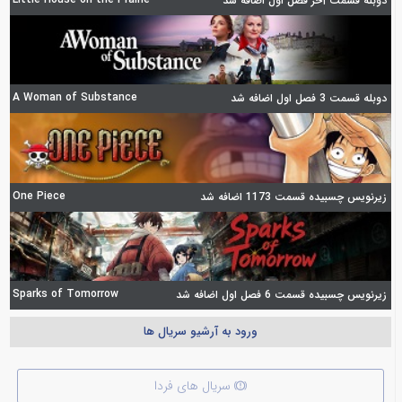
دوبله قسمت آخر فصل اول اضافه شد
A Woman of Substance
دوبله قسمت 3 فصل اول اضافه شد
One Piece
زیرنویس چسبیده قسمت 1173 اضافه شد
Sparks of Tomorrow
زیرنویس چسبیده قسمت 6 فصل اول اضافه شد
ورود به آرشیو سریال ها
سریال های فردا