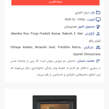
دوبله فارسی
ژانر:
درام
|
کمدی
کیفیت:
WEB-DL 1080p
محصول کشور:
هندوستان
کارگردان:
Rakesh E. Nair
,
Pooja Pradish Kumar
,
Mandira Roy
,
کیران رائو
بازیگران:
,
Pratibha Ranta
,
Nitanshi Goel
,
Chhaya Kadam
Sparsh Shrivastava
خلاصه داستان:
داستان دو عروس جوان است که پس از جابه‌جا شدن
در سفری با قطار، هر کدام به اشتباه وارد زندگی خانواده‌ای دیگر می‌شوند که
این اتفاق، ماجراهایی طنزآمیز و احساسی را رقم می‌زند.