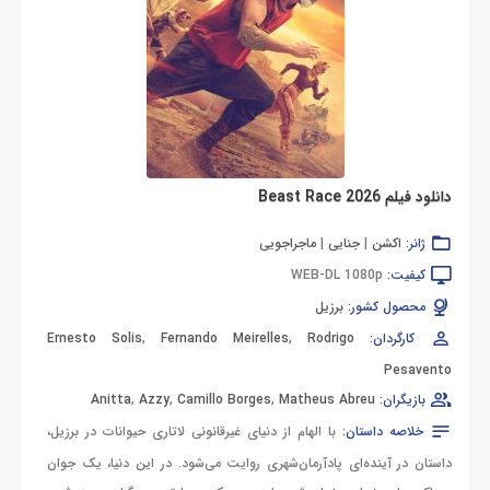
دانلود فیلم Beast Race 2026
ژانر:
اکشن
|
جنایی
|
ماجراجویی
کیفیت:
WEB-DL 1080p
محصول کشور:
برزیل
کارگردان:
Rodrigo
,
Fernando Meirelles
,
Ernesto Solis
Pesavento
بازیگران:
Matheus Abreu
,
Camillo Borges
,
Azzy
,
Anitta
خلاصه داستان:
با الهام از دنیای غیرقانونی لاتاری حیوانات در برزیل،
داستان در آینده‌ای پادآرمان‌شهری روایت می‌شود. در این دنیا، یک جوان