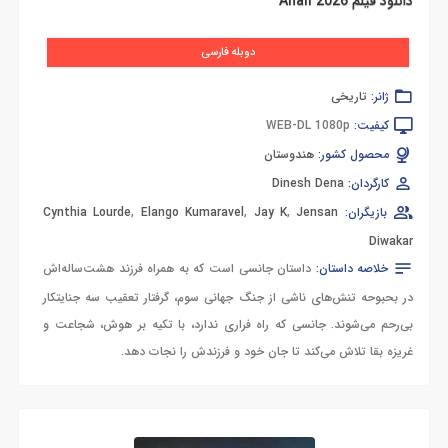
دانلود فیلم Anali 2026
دوبله فارسی
ژانر:
تاریخی
کیفیت:
WEB-DL 1080p
محصول کشور:
هندوستان
کارگردان:
Dinesh Dena
بازیگران:
Jensan
,
Jay K
,
Elango Kumaravel
,
Cynthia Lourde
Diwakar
خلاصه داستان:
داستان جانسی است که به همراه فرزند هشت‌ساله‌اش
در بحبوحه تنش‌های ناشی از جنگ جهانی سوم، گرفتار تعقیب سه جنایتکار
بی‌رحم می‌شوند. جانسی که راه فراری ندارد، با تکیه بر هوش، شجاعت و
غریزه بقا تلاش می‌کند تا جان خود و فرزندش را نجات دهد.