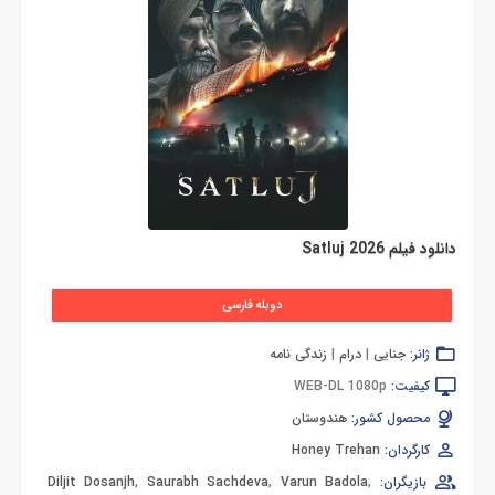
دانلود فیلم Satluj 2026
دوبله فارسی
ژانر:
جنایی
|
درام
|
زندگی نامه
کیفیت:
WEB-DL 1080p
محصول کشور:
هندوستان
کارگردان:
Honey Trehan
بازیگران:
,
Varun Badola
,
Saurabh Sachdeva
,
Diljit Dosanjh