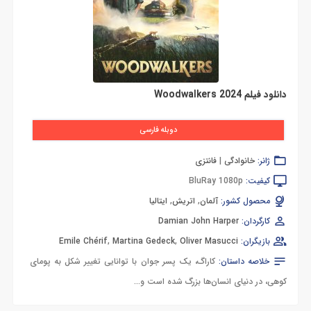
دانلود فیلم Woodwalkers 2024
دوبله فارسی
ژانر:
خانوادگی
|
فانتزی
کیفیت:
BluRay 1080p
محصول کشور:
آلمان
,
اتریش
,
ایتالیا
کارگردان:
Damian John Harper
بازیگران:
Oliver Masucci
,
Martina Gedeck
,
Emile Chérif
خلاصه داستان:
کاراگ، یک پسر جوان با توانایی تغییر شکل به پومای
کوهی، در دنیای انسان‌ها بزرگ شده است و...