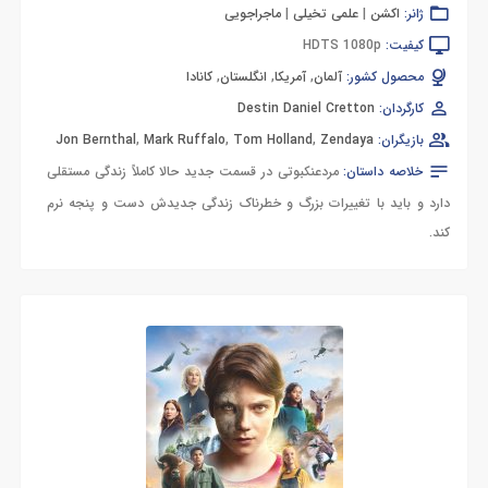
ژانر:
اکشن
|
علمی تخیلی
|
ماجراجویی
کیفیت:
HDTS 1080p
محصول کشور:
آلمان
,
آمریکا
,
انگلستان
,
کانادا
کارگردان:
Destin Daniel Cretton
بازیگران:
Zendaya
,
Tom Holland
,
Mark Ruffalo
,
Jon Bernthal
خلاصه داستان:
مردعنکبوتی در قسمت جدید حالا کاملاً زندگی مستقلی
دارد و باید با تغییرات بزرگ و خطرناک زندگی جدیدش دست و پنجه نرم
کند.