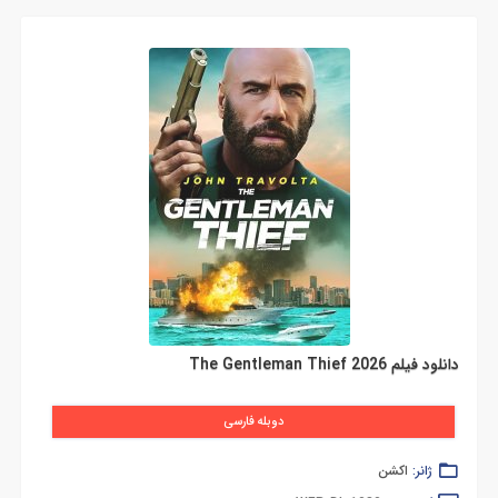
دانلود فیلم The Gentleman Thief 2026
دوبله فارسی
ژانر:
اکشن