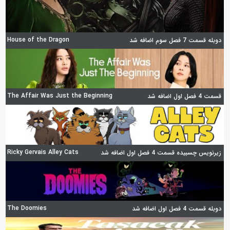
House of the Dragon
دوبله قسمت 7 فصل سوم اضافه شد
The Affair Was Just the Beginning
قسمت 4 فصل اول اضافه شد
Ricky Gervais Alley Cats
زیرنویس چسبیده قسمت 4 فصل اول اضافه شد
The Doomies
دوبله قسمت 4 فصل اول اضافه شد