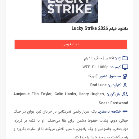
دانلود فیلم Lucky Strike 2026
دوبله فارسی
ژانر:
اکشن
|
جنگی
|
درام
کیفیت:
WEB-DL 1080p
محصول کشور:
آمریکا
کارگردان:
Rod Lurie
بازیگران:
,
Henry Hughes
,
Colin Hanks
,
Aunjanue Ellis-Taylor
Scott Eastwood
خلاصه داستان:
یک سرباز زخمی آمریکایی در جریان نبرد بولج در جنگ
جهانی دوم، پشت خطوط دشمن برای بقا می‌جنگد. او با تکیه بر غریزه،
مهارت‌های جاسوسی و یک رادیوی دستی تلاش می‌کند تا از اسارت بگریزد و
راه بازگشت به واحد خود را پیدا کند.