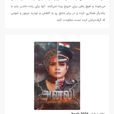
می‌شوند و هیچ راهی برای خروج پیدا نمی‌کنند. آنها برای زنده ماندن باید با
یکدیگر همکاری کرده و در برابر منابع رو به کاهش و تهدید مرموز و شومی
که گرفتـارشان کرده است، مقاومت کنند.