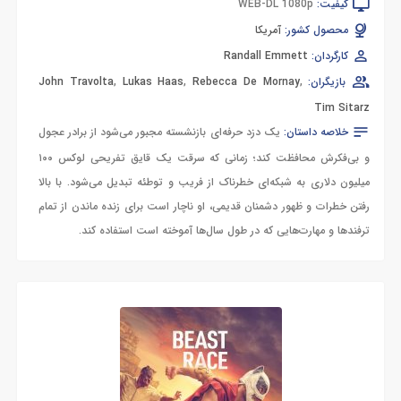
کیفیت:
WEB-DL 1080p
محصول کشور:
آمریکا
کارگردان:
Randall Emmett
بازیگران:
,
Rebecca De Mornay
,
Lukas Haas
,
John Travolta
Tim Sitarz
خلاصه داستان:
یک دزد حرفه‌ای بازنشسته مجبور می‌شود از برادر عجول
و بی‌فکرش محافظت کند؛ زمانی که سرقت یک قایق تفریحی لوکس ۱۰۰
میلیون دلاری به شبکه‌ای خطرناک از فریب و توطئه تبدیل می‌شود. با بالا
رفتن خطرات و ظهور دشمنان قدیمی، او ناچار است برای زنده ماندن از تمام
ترفندها و مهارت‌هایی که در طول سال‌ها آموخته است استفاده کند.