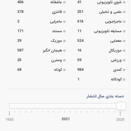
شوی تلویزیونی
41
عاشقانه
406
علمی و تخیلی
251
فانتزی
378
ماجراجویی
616
ماجرایی
2
مسابقه تلویزیونی
11
مستند
171
معمایی
524
موزیک
29
موزیکال
16
هیجان انگیز
587
ورزشی
59
وسترن
25
کمدی
984
کوتاه
68
کودکانه
1
دسته بندی سال انتشار
2021
1930
2020