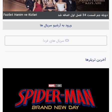
Fazilet Hanim ve Kizlari
دوبله جم قسمت 34 فصل اول اضافه شد
ورود به آرشیو سریال ها
سریال های فردا
آخرین تریلرها