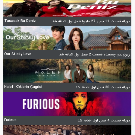
Tasacak Bu Deniz
دوبله قسمت 11 جم و 27 مایاوا فصل اول اضافه شد
Our Sticky Love
زیرنویس چسبیده قسمت 2 فصل اول اضافه شد
Halef: Köklerin Çagrisi
دوبله قسمت 30 فصل اول اضافه شد
Furious
دوبله قسمت 4 فصل اول اضافه شد