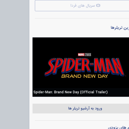
سریال های فردا
ن تریلرها
Spider-Man: Brand New Day (Official Trailer)
ورود به آرشیو تریلر ها
م های بزودی