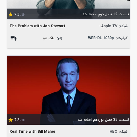
قسمت 12 فصل دوم اضافه شد
7.3
/10
شبکه:
Apple TV+
The Problem with Jon Stewart
کیفیت:
WEB-DL 1080p
ژانر:
تاک شو
قسمت 35 فصل نوزدهم اضافه شد
7.3
/10
شبکه:
HBO
Real Time with Bill Maher