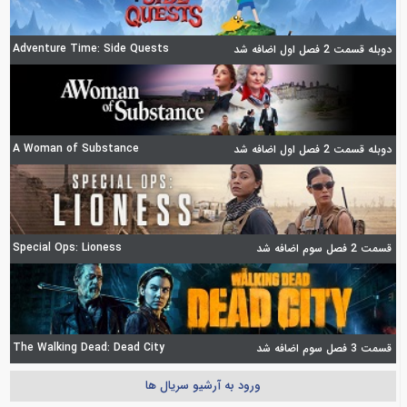
Adventure Time: Side Quests
دوبله قسمت 2 فصل اول اضافه شد
A Woman of Substance
دوبله قسمت 2 فصل اول اضافه شد
Special Ops: Lioness
قسمت 2 فصل سوم اضافه شد
The Walking Dead: Dead City
قسمت 3 فصل سوم اضافه شد
ورود به آرشیو سریال ها