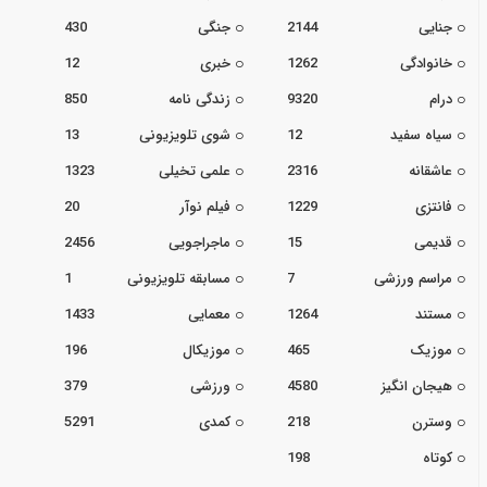
جنایی
2144
جنگی
430
خانوادگی
1262
خبری
12
درام
9320
زندگی نامه
850
سیاه سفید
12
شوی تلویزیونی
13
عاشقانه
2316
علمی تخیلی
1323
فانتزی
1229
فیلم نوآر
20
قدیمی
15
ماجراجویی
2456
مراسم ورزشی
7
مسابقه تلویزیونی
1
مستند
1264
معمایی
1433
موزیک
465
موزیکال
196
هیجان انگیز
4580
ورزشی
379
وسترن
218
کمدی
5291
کوتاه
198