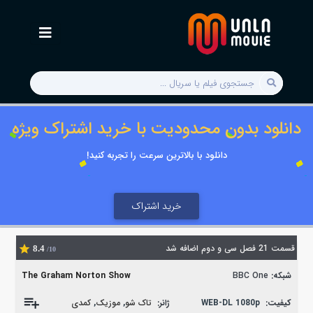
دانلود بدون محدودیت با خرید اشتراک ویژه
دانلود با بالاترین سرعت را تجربه کنید!
خرید اشتراک
قسمت 21 فصل سی و دوم اضافه شد
8.4
/10
شبکه:
BBC One
The Graham Norton Show
کیفیت:
WEB-DL 1080p
ژانر:
تاک شو
,
موزیک
,
کمدی