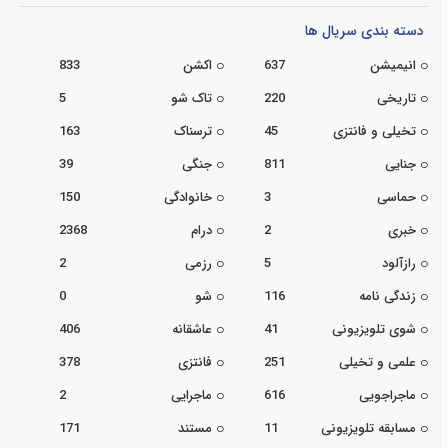
دسته بندی سریال ها
انیمیشن
637
اکشن
833
تاریخی
220
تاک شو
5
تخیلی و فانتزی
45
ترسناک
163
جنایی
811
جنگی
39
حماسی
3
خانوادگی
150
خبری
2
درام
2368
رازآلود
5
رزمی
2
زندگی نامه
116
شو
0
شوی تلویزیونی
41
عاشقانه
406
علمی و تخیلی
251
فانتزی
378
ماجراجویی
616
ماجرایی
2
مسابقه تلویزیونی
11
مستند
171