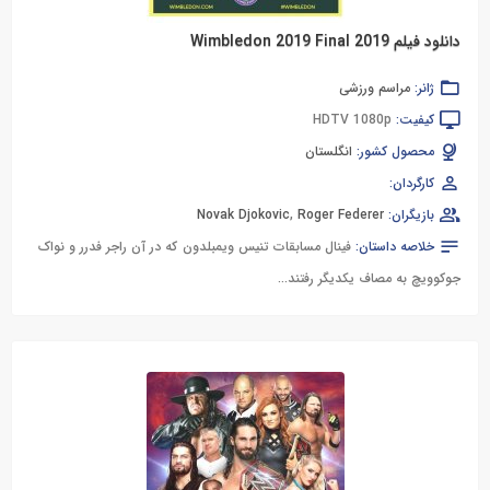
دانلود فیلم Wimbledon 2019 Final 2019
ژانر:
مراسم ورزشی
کیفیت:
HDTV 1080p
محصول کشور:
انگلستان
کارگردان:
بازیگران:
Roger Federer
,
Novak Djokovic
خلاصه داستان:
فینال مسابقات تنیس ویمبلدون که در آن راجر فدرر و نواک
جوکوویچ به مصاف یکدیگر رفتند...