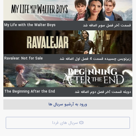
My Life with the Walter Boys
قسمت آخر فصل سوم اضافه شد
Ravalear: Not for Sale
زیرنویس چسبیده قسمت 4 فصل اول اضافه شد
The Beginning After the End
دوبله قسمت آخر فصل دوم اضافه شد
ورود به آرشیو سریال ها
سریال های فردا