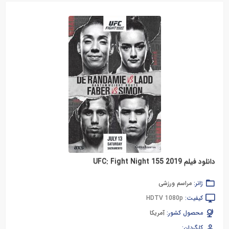
دانلود فیلم UFC: Fight Night 155 2019
ژانر:
مراسم ورزشی
کیفیت:
HDTV 1080p
محصول کشور:
آمریکا
کارگردان: