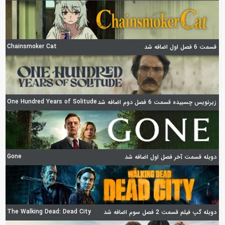
Chainsmoker Cat
قسمت 6 فصل اول اضافه شد
One Hundred Years of Solitude
زیرنویس چسبیده قسمت 6 فصل دوم اضافه شد
Gone
دوبله قسمت آخر فصل اول اضافه شد
The Walking Dead: Dead City
دوبله گپ فیلم قسمت 2 فصل سوم اضافه شد