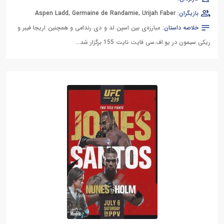
بازیگران:
Urijah Faber
,
Germaine de Randamie
,
Aspen Ladd
خلاصه داستان:
مبارزه‌ی بین اسپن لد و دی رندامی و همچنین اریجا فیبر و
ریکی سیمون در یو.اف.سی فایت نایت 155 برگزار شد...