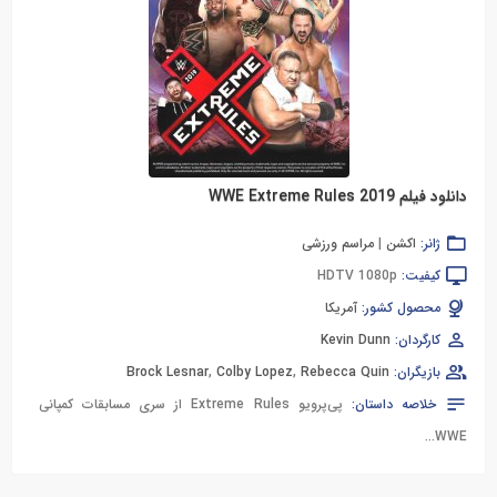
دانلود فیلم WWE Extreme Rules 2019
ژانر:
اکشن
|
مراسم ورزشی
کیفیت:
HDTV 1080p
محصول کشور:
آمریکا
کارگردان:
Kevin Dunn
بازیگران:
Rebecca Quin
,
Colby Lopez
,
Brock Lesnar
خلاصه داستان:
پی‌پرویو Extreme Rules از سری مسابقات کمپانی
WWE...