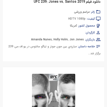
دانلود فیلم UFC 239: Jones vs. Santos 2019
ژانر:
مراسم ورزشی
کیفیت:
HDTV 1080p
محصول کشور:
آمریکا
کارگردان:
بازیگران:
Jon Jones
,
Holly Holm
,
Amanda Nunes
خلاصه داستان:
مبارزه‌ی بین جون جونز و تیاگو سانتوس در یو.اف.سی 239
برگزار شد...