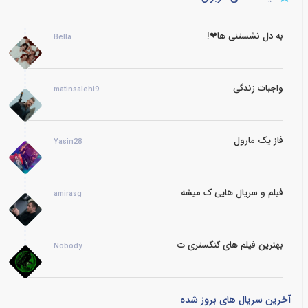
به دل نشستنی ها❤!
Bella
واجبات زندگی
matinsalehi9
فاز یک مارول
Yasin28
فیلم و سریال هایی ک میشه
amirasg
بهترین فیلم های گنگستری ت
Nobody
آخرین سریال های بروز شده