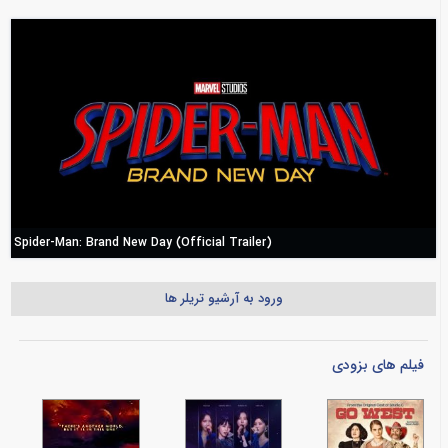
Spider-Man: Brand New Day (Official Trailer)
ورود به آرشیو تریلر ها
فیلم های بزودی