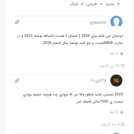
جدید
قدیمی
لایک
gtaamin
دوستان این فیلم برای 2026 ( امسال ) هست اشتباها نوشته 2023 و در
سایت IMDBجست و جو کنید نوشته سال انتشار 2026.
0
26 روز گذشته
ЦИÎŤY™
2023 شمسی شاید منظور والا س که بزودی زده هرچند خیلیم بزودی
نیست ی 1000سالی فاصله اس
6
4 ماه گذشته