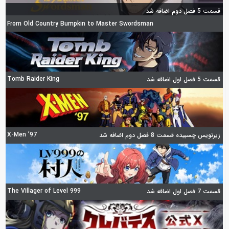
قسمت 5 فصل دوم اضافه شد
From Old Country Bumpkin to Master Swordsman
Tomb Raider King
قسمت 5 فصل اول اضافه شد
X-Men ’97
زیرنویس چسبیده قسمت 8 فصل دوم اضافه شد
The Villager of Level 999
قسمت 7 فصل اول اضافه شد