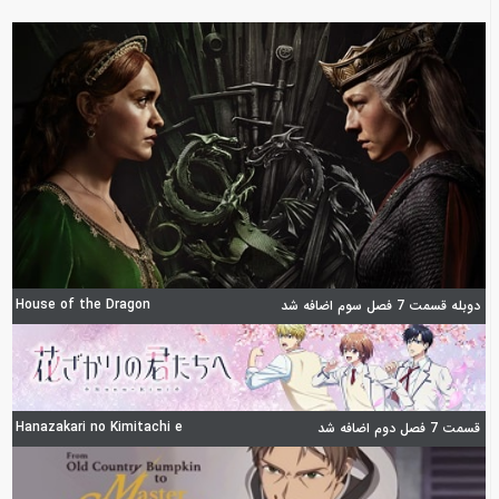
House of the Dragon
دوبله قسمت 7 فصل سوم اضافه شد
Hanazakari no Kimitachi e
قسمت 7 فصل دوم اضافه شد