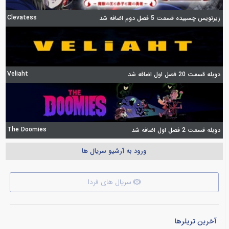
Clevatess
زیرنویس چسبیده قسمت 5 فصل دوم اضافه شد
Veliaht
دوبله قسمت 20 فصل اول اضافه شد
The Doomies
دوبله قسمت 2 فصل اول اضافه شد
ورود به آرشیو سریال ها
سریال های فردا
آخرین تریلرها