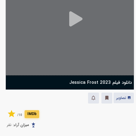
دانلود فیلم Jessica Frost 2023
تصاویر
IMDb
10/
میزان آراء:
نفر