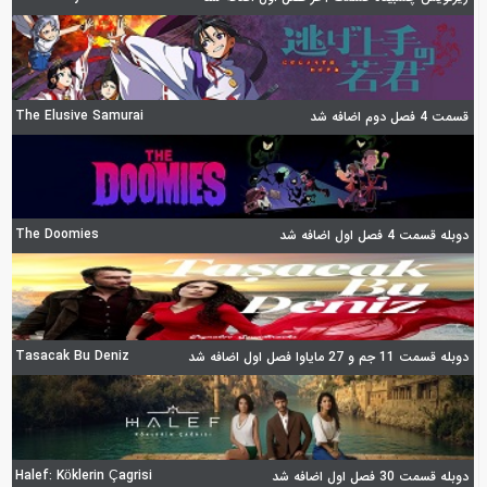
The Elusive Samurai
قسمت 4 فصل دوم اضافه شد
The Doomies
دوبله قسمت 4 فصل اول اضافه شد
Tasacak Bu Deniz
دوبله قسمت 11 جم و 27 مایاوا فصل اول اضافه شد
Halef: Köklerin Çagrisi
دوبله قسمت 30 فصل اول اضافه شد