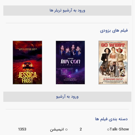
ورود به آرشیو تریلر ها
فیلم های بزودی
ورود به آرشیو
دسته بندی فیلم ها
Talk-Show
2
انیمیشن
1353