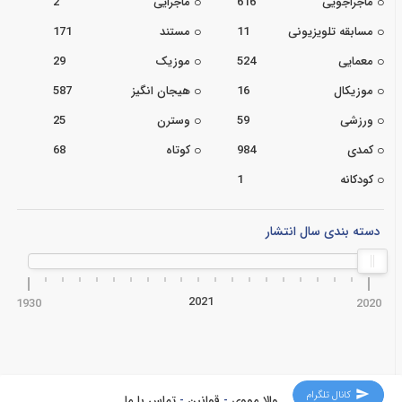
ماجراجویی
616
ماجرایی
2
مسابقه تلویزیونی
11
مستند
171
معمایی
524
موزیک
29
موزیکال
16
هیجان انگیز
587
ورزشی
59
وسترن
25
کمدی
984
کوتاه
68
کودکانه
1
دسته بندی سال انتشار
2021
1930
2020
کانال تلگرام
والا مووی
-
قوانین
-
تماس با ما