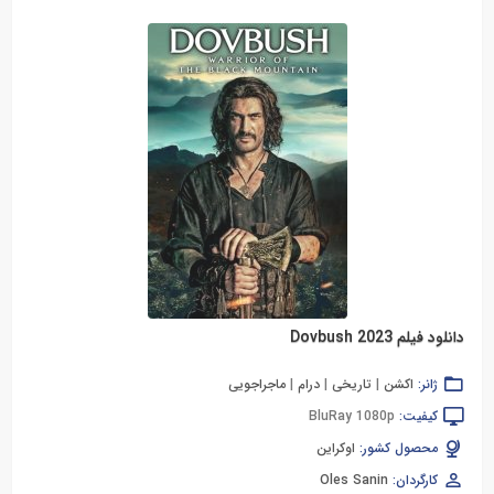
دانلود فیلم Dovbush 2023
ژانر:
اکشن
|
تاریخی
|
درام
|
ماجراجویی
کیفیت:
BluRay 1080p
محصول کشور:
اوکراین
کارگردان:
Oles Sanin