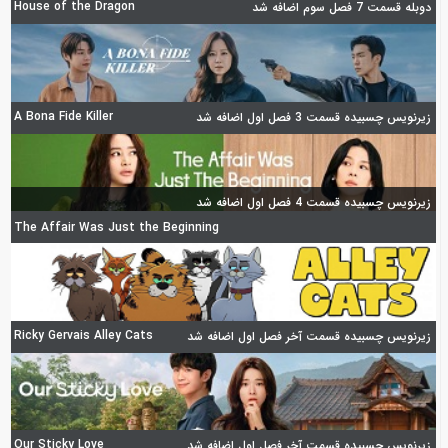
House of the Dragon
دوبله قسمت 7 فصل سوم اضافه شد
A Bona Fide Killer
زیرنویس چسبیده قسمت 3 فصل اول اضافه شد
زیرنویس چسبیده قسمت 4 فصل اول اضافه شد
The Affair Was Just the Beginning
Ricky Gervais Alley Cats
زیرنویس چسبیده قسمت آخر فصل اول اضافه شد
Our Sticky Love
زیرنویس چسبیده قسمت آخر فصل اول اضافه شد