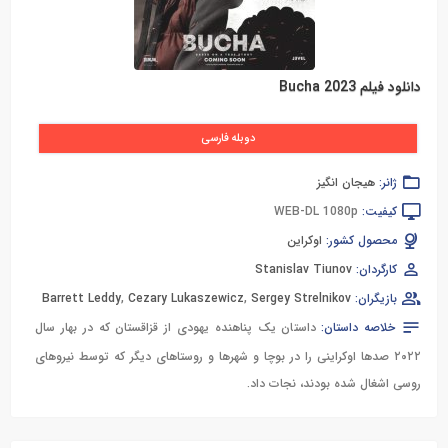
دانلود فیلم Bucha 2023
دوبله فارسی
ژانر:
هیجان انگیز
کیفیت:
WEB-DL 1080p
محصول کشور:
اوکراین
کارگردان:
Stanislav Tiunov
بازیگران:
Sergey Strelnikov
,
Cezary Lukaszewicz
,
Barrett Leddy
خلاصه داستان:
داستان یک پناهنده یهودی از قزاقستان که در بهار سال
۲۰۲۲ صدها اوکراینی را در بوچا و شهرها و روستاهای دیگر که توسط نیروهای
روسی اشغال شده بودند، نجات داد.