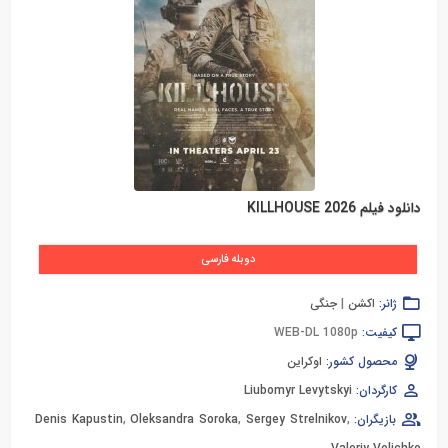
دانلود فیلم KILLHOUSE 2026
دوبله فارسی
ژانر:
اکشن
|
جنگی
کیفیت:
WEB-DL 1080p
محصول کشور:
اوکراین
کارگردان:
Liubomyr Levytskyi
بازیگران:
,
Sergey Strelnikov
,
Oleksandra Soroka
,
Denis Kapustin