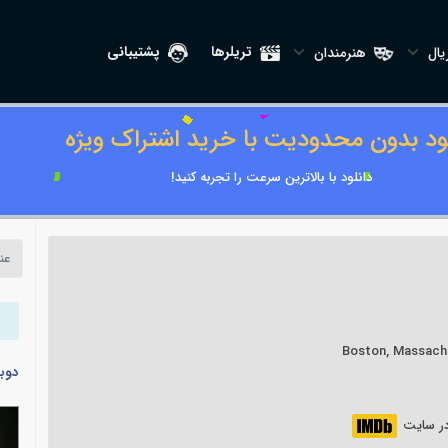
تریلرها
پشتیبانی
ال
هنرمندان
لود بدون محدودیت با خرید اشتراک ویژه
دانلود با بالاترین سرعت را تجربه کنید!
دوب
 در سایت