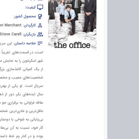
کیفیت:
محصول کشور:
کارگردان:
en Merchant
بازیگران:
Steve Carell
خلاصه داستان:
این سریا
است، در قسمت‌های تقریباً ب
شهر اسکرنتون را به نمایش می‌
از یک کمپانی کاغذسازی بزرگ
شخصیت‌های عجیب و مخصوص ب
سریال است. او یکی از بهترین
سال ایده‌های بکر، دور از ذ
علاقه فراوانی به برقراری جو
عاقل‌ترین و عادی‌ترین شخ
بی‌پایانی به شوخی با دوستا
کار خود، نسبت به آن بی‌عل
بوده و در کنار پم خط داست