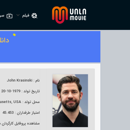
فیلم
سری
دان
نام : John Krasinski
تاریخ تولد : 1979-10-20
محل تولد : Boston, Massachusetts, USA
امتیاز طرفداران : 45.453
مشاهده پروفایل کارگردان