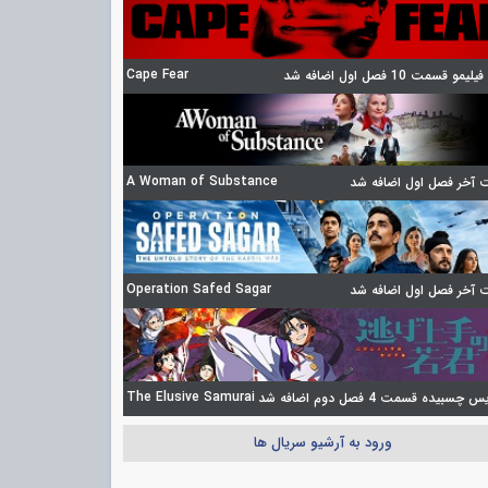
Cape Fear
مو قسمت 10 فصل اول اضافه شد
A Woman of Substance
آخر فصل اول اضافه شد
Operation Safed Sagar
آخر فصل اول اضافه شد
The Elusive Samurai
چسبیده قسمت 4 فصل دوم اضافه شد
ورود به آرشیو سریال ها