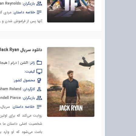
بازیگران:
an Reynolds
خلاصه داستان:
مردی که
آنها پس از فراموش شدن و 
دانلود سریال Jack Ryan
ژانر:
اکشن
|
درام
|
هیجان
کیفیت:
محصول کشور:
کارگردان:
aham Roland
بازیگران:
ndell Pierce
خلاصه داستان:
روایت می‌کند که برای اولی
شخصیت اصلی داستان ما می‌
باعث می‌شود که او وارد 