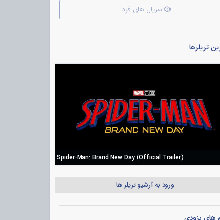
سریال های فردا
ن تریلرها
Spider-Man: Brand New Day (Official Trailer)
ورود به آرشیو تریلر ها
م های بزودی