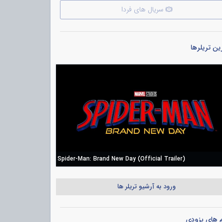
سریال های فردا
ن تریلرها
Spider-Man: Brand New Day (Official Trailer)
ورود به آرشیو تریلر ها
م های بزودی