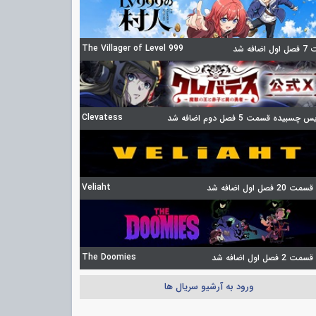
The Villager of Level 999
ضافه شد
Clevatess
چسبیده قسمت 5 فصل دوم اضافه شد
Veliaht
2 فصل اول اضافه شد
The Doomies
 فصل اول اضافه شد
ورود به آرشیو سریال ها