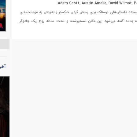
Adam Scott
,
Austin Amelio
,
David Wilmot
,
P
نده داستان‌های ترسناک برای پخش کردن خاکستر والدینش به مهمانخانه‌ای
‌آنکه بداند گفته می‌شود این مکان تسخیرشده و تحت سلطه روح یک جادوگر
آخر