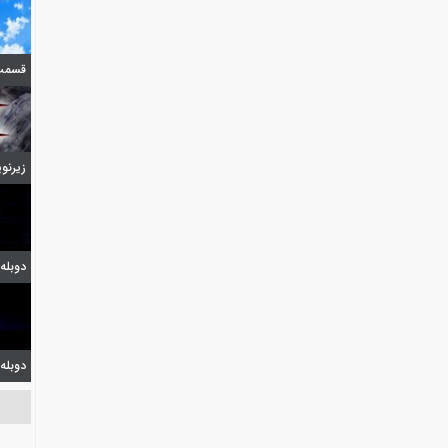
قسمت 7 فصل اول ا
زیرنویس 
دوبله قسمت 0
دوبله قسمت 2