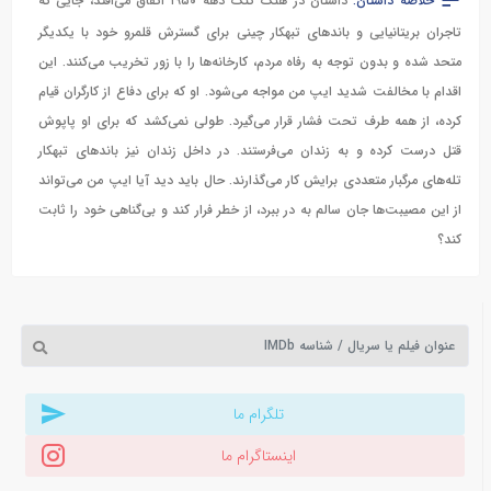
خلاصه داستان:
داستان در هنگ کنگ دهه ۱۹۵۰ اتفاق می‌افتد، جایی که
تاجران بریتانیایی و باندهای تبهکار چینی برای گسترش قلمرو خود با یکدیگر
متحد شده و بدون توجه به رفاه مردم، کارخانه‌ها را با زور تخریب می‌کنند. این
اقدام با مخالفت شدید ایپ من مواجه می‌شود. او که برای دفاع از کارگران قیام
کرده، از همه طرف تحت فشار قرار می‌گیرد. طولی نمی‌کشد که برای او پاپوش
قتل درست کرده و به زندان می‌فرستند. در داخل زندان نیز باندهای تبهکار
تله‌های مرگبار متعددی برایش کار می‌گذارند. حال باید دید آیا ایپ من می‌تواند
از این مصیبت‌ها جان سالم به در ببرد، از خطر فرار کند و بی‌گناهی خود را ثابت
کند؟
تلگرام ما
اینستاگرام ما