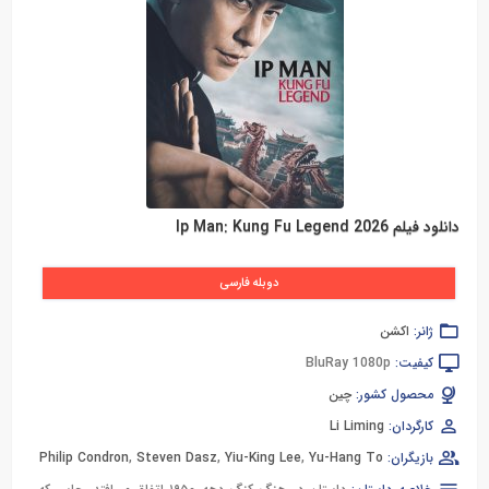
دانلود فیلم Ip Man: Kung Fu Legend 2026
دوبله فارسی
ژانر:
اکشن
کیفیت:
BluRay 1080p
محصول کشور:
چین
کارگردان:
Li Liming
بازیگران:
Yu-Hang To
,
Yiu-King Lee
,
Steven Dasz
,
Philip Condron