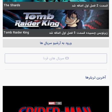
The Shards
قسمت 2 فصل اول اضافه شد
Tomb Raider King
زیرنویس چسبیده قسمت 5 فصل اول اضافه شد
ورود به آرشیو سریال ها
سریال های فردا
آخرین تریلرها