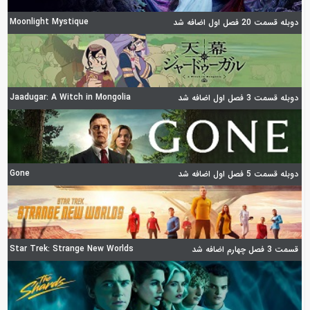
Moonlight Mystique
دوبله قسمت 20 فصل اول اضافه شد
Jaadugar: A Witch in Mongolia
دوبله قسمت 3 فصل اول اضافه شد
Gone
دوبله قسمت 5 فصل اول اضافه شد
Star Trek: Strange New Worlds
قسمت 3 فصل چهارم اضافه شد