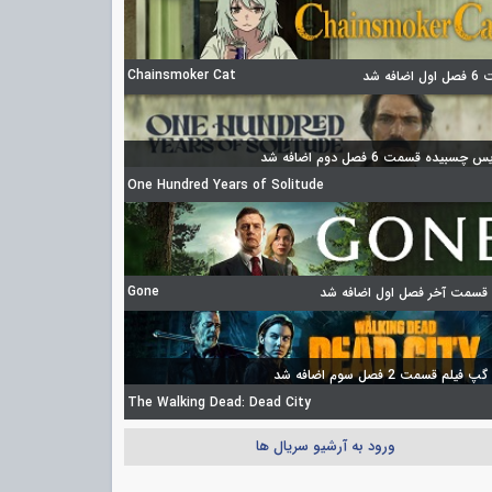
Chainsmoker Cat
ضافه شد
چسبیده قسمت 6 فصل دوم اضافه شد
One Hundred Years of Solitude
Gone
 قسمت آخر فصل اول اضافه شد
فیلم قسمت 2 فصل سوم اضافه شد
The Walking Dead: Dead City
ورود به آرشیو سریال ها