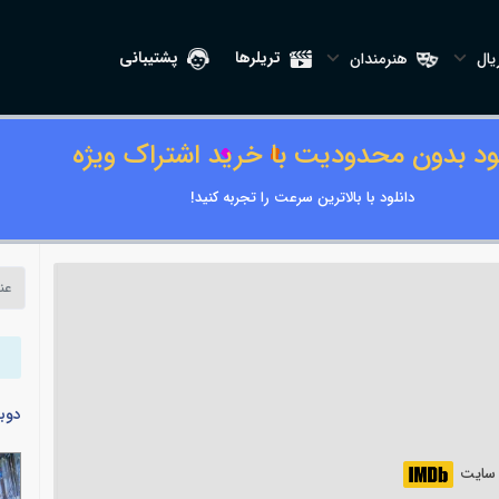
تریلرها
پشتیبانی
ال
هنرمندان
لود بدون محدودیت با خرید اشتراک ویژه
دانلود با بالاترین سرعت را تجربه کنید!
دوب
ر سایت