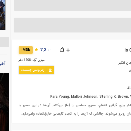
7.3
IMDb
10 /
میزان آراء: 1708 نفر
ن انگیز
آخر
زیرنویس چسبیده
W
Al
Kara Young
,
Mallori Johnson
,
Sterling K. Brown
,
هر برای گرفتن انتقام، سفری حماسی را آغاز می‌کنند. آن‌ها در این مسیر با
 روبرو می‌شوند، چالشی که آن‌ها را به انجام کارهایی خارق‌العاده وامی‌دارد.