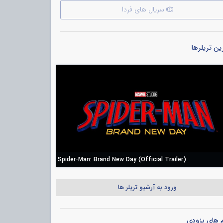
سریال های فردا
ن تریلرها
Spider-Man: Brand New Day (Official Trailer)
ورود به آرشیو تریلر ها
م های بزودی