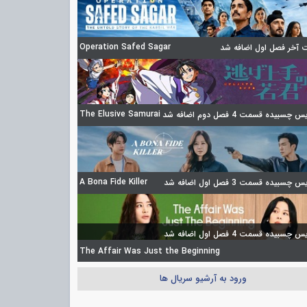
Operation Safed Sagar
آخر فصل اول اضافه شد
The Elusive Samurai
چسبیده قسمت 4 فصل دوم اضافه شد
A Bona Fide Killer
چسبیده قسمت 3 فصل اول اضافه شد
چسبیده قسمت 4 فصل اول اضافه شد
The Affair Was Just the Beginning
ورود به آرشیو سریال ها