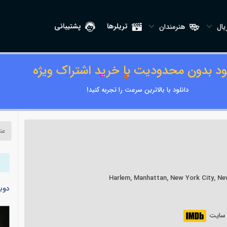
تریلرها
پشتیبانی
ال
هنرمندان
لود بدون محدودیت با خرید اشتراک ویژه
دانلود با بالاترین سرعت را تجربه کنید!
دوب
ر سایت