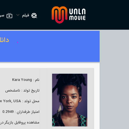
فیلم
سری
دان
نام : Kara Young
تاریخ تولد : نامشخص
محل تولد : Harlem, Manhattan, New York City, New York, USA
امتیاز طرفداران : 0.2949
مشاهده پروفایل بازیگر د