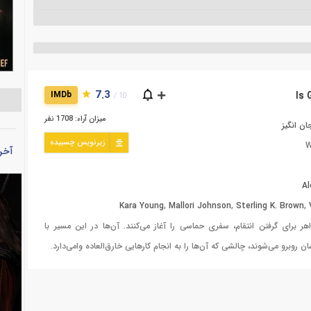
7.3
IMDb
10 /
میزان آراء: 1708 نفر
ن انگیز
زیرنویس چسبیده
W
آخر
Al
Kara Young
,
Mallori Johnson
,
Sterling K. Brown
,
هر برای گرفتن انتقام، سفری حماسی را آغاز می‌کنند. آن‌ها در این مسیر با
 روبرو می‌شوند، چالشی که آن‌ها را به انجام کارهایی خارق‌العاده وامی‌دارد.