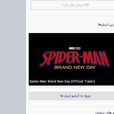
سریال های فردا
ن تریلرها
Spider-Man: Brand New Day (Official Trailer)
ورود به آرشیو تریلر ها
م های بزودی