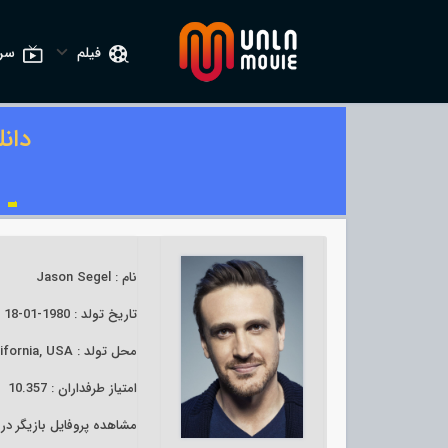
فیلم
سری
دان
نام : Jason Segel
تاریخ تولد : 1980-01-18
محل تولد : Los Angeles, California, USA
امتیاز طرفداران : 10.357
مشاهده پروفایل بازیگر د