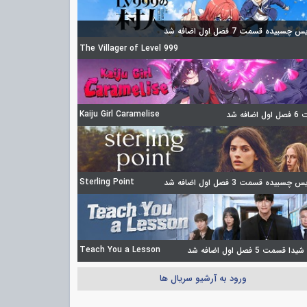
چسبیده قسمت 7 فصل اول اضافه شد
The Villager of Level 999
Kaiju Girl Caramelise
ضافه شد
Sterling Point
چسبیده قسمت 3 فصل اول اضافه شد
Teach You a Lesson
 قسمت 5 فصل اول اضافه شد
ورود به آرشیو سریال ها