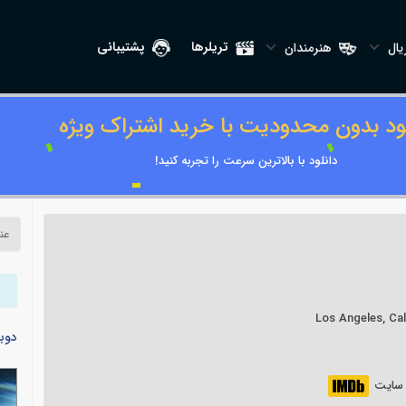
تریلرها
پشتیبانی
ال
هنرمندان
لود بدون محدودیت با خرید اشتراک ویژه
دانلود با بالاترین سرعت را تجربه کنید!
دوب
ر سایت