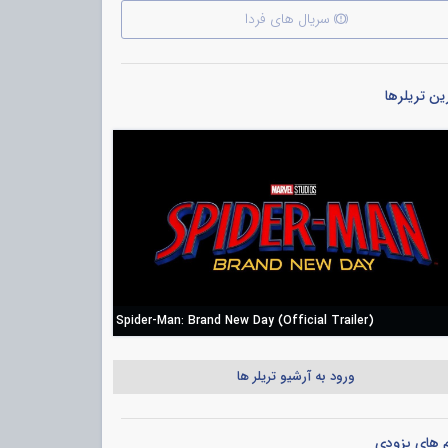
سریال های فردا
ن تریلرها
Spider-Man: Brand New Day (Official Trailer)
ورود به آرشیو تریلر ها
م های بزودی