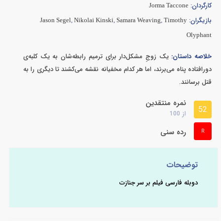
کارگردان:
Jorma Taccone
بازیگران:
Jason Segel
,
Nikolai Kinski
,
Samara Weaving
,
Timothy
Olyphant
خلاصه داستان:
یک زوجِ مشکل‌دار برای ترمیم رابطه‌شان به یک کلبه‌ی
دورافتاده پناه می‌برند، اما هر کدام مخفیانه نقشه می‌کشند تا دیگری را به
قتل برسانند.
نمره منتقدین
52
از
100
رده سنی
R
توضیحات
دوبله فارسی فیلم بر سر جنازت