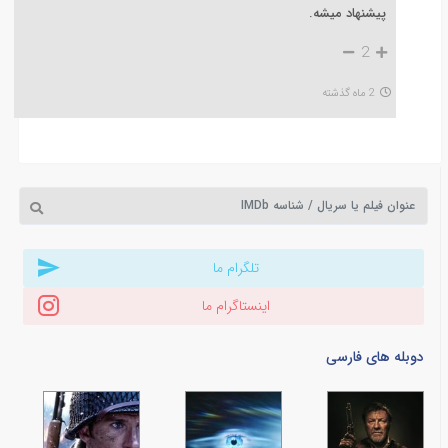
پیشنهاد میشه.
2
2 ماه گذشته
تلگرام ما
اینستاگرام ما
دوبله های فارسی