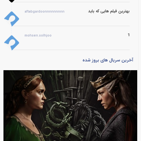
بهترین فیلم هایی که باید
aftabgardoonnnnnnnnn
1
mohsen.solhjoo
آخرین سریال های بروز شده