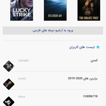
ورود به آرشیو دوبله های فارسی
لیست های کاربران
کمدی
SCOOBY
برترین های 2020-2019
a1ch2
tt8086718
Reza