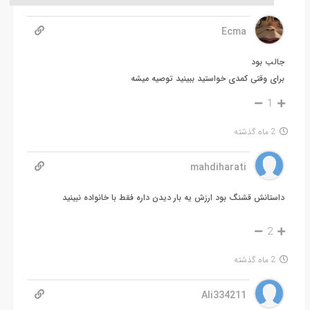
Ecma
جالب بود
برای وقتی کمدی خواستید ببینید توصیه میشه
1
2 ماه گذشته
mahdiharati
داستانش قشنگ بود ارزش یه بار دیدن داره فقط با خانواده نبینید
2
2 ماه گذشته
Ali334211