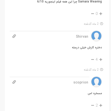
Samara Weaving چرا این همه فیلم اینجوریه 6/10
0
2 ماه گذشته
Shirvan
دختره کارش خیلی درسته
4
2 ماه گذشته
scoprion
مسخره اس
2