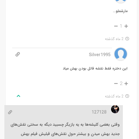
مارشملو…
1
2 ماه گذشته
Silver1995
این دختره فقط نقشه قاتل بودن بهش میاد
2
2 ماه گذشته
127128
وقتی بعضی کلیشه‌ها به یه بازیگر چسبید دیگه به سختی نقش‌های
جدید بهش میدن و بیشتر حول نقش‌های قبلیش فیلم بهش