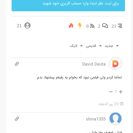
برای ثبت نظر ابتدا وارد حساب کاربری خود شوید.
21
0
2
21
جدید
قدیمی
لایک
David Deida
تماشا کردم ولی فیلمی نبود که بخوام به رفیقم پیشنهاد بدم.
1
20 روز گذشته
shiva1355
خیلی ضعیف بود خیلی…..