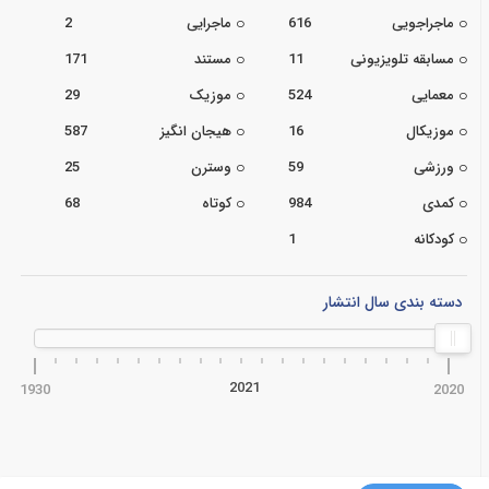
ماجراجویی
616
ماجرایی
2
مسابقه تلویزیونی
11
مستند
171
معمایی
524
موزیک
29
موزیکال
16
هیجان انگیز
587
ورزشی
59
وسترن
25
کمدی
984
کوتاه
68
کودکانه
1
دسته بندی سال انتشار
2021
1930
2020