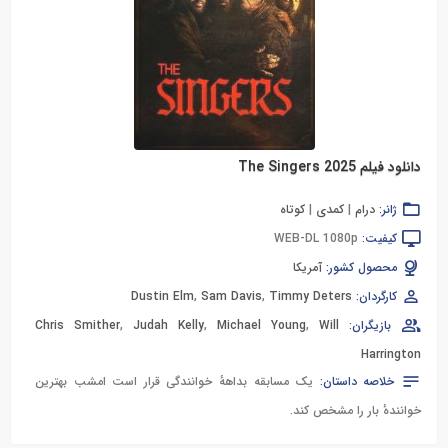
دانلود فیلم The Singers 2025
ژانر:
درام
|
کمدی
|
کوتاه
کیفیت:
WEB-DL 1080p
محصول کشور:
آمریکا
کارگردان:
Timmy Deters
,
Sam Davis
,
Dustin Elm
بازیگران:
Will
,
Michael Young
,
Judah Kelly
,
Chris Smither
Harrington
خلاصه داستان:
یک مسابقه بداههٔ خوانندگی قرار است امشب بهترین
خوانندهٔ بار را مشخص کند.