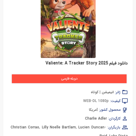
دانلود فیلم Valiente: A Tracker Story 2025
دوبله فارسی
ژانر:
انیمیشن
|
کوتاه
کیفیت:
WEB-DL 1080p
محصول کشور:
آمریکا
کارگردان:
Charlie Adler
بازیگران:
Lucien Duncan-
,
Lilly Noelle Bartlam
,
Christian Corrao