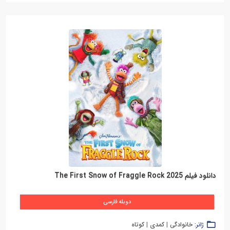
دانلود فیلم The First Snow of Fraggle Rock 2025
دوبله فارسی
ژانر:
خانوادگی
|
کمدی
|
کوتاه