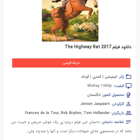
دانلود فیلم The Highway Rat 2017
دوبله فارسی
ژانر:
انیمیشن
|
کمدی
|
کوتاه
کیفیت:
BluRay 1080p
محصول کشور:
انگلستان
کارگردان:
Jeroen Jaspaert
بازیگران:
Tom Hollander
,
Rob Brydon
,
Frances de la Tour
خلاصه داستان:
داستان این فیلم درباره ی یک موش حریص و خبیث می
باشد که در جستجوی غذای حیوانات دیگر است و آنها را می‎دزدد ولی...