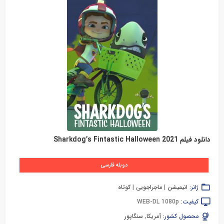
دانلود فیلم Sharkdog’s Fintastic Halloween 2021
دوبله فارسی
ژانر:
انیمیشن
|
ماجراجویی
|
کوتاه
کیفیت:
WEB-DL 1080p
محصول کشور:
آمریکا
,
سنگاپور