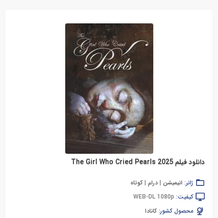
دانلود فیلم The Girl Who Cried Pearls 2025
ژانر:
انیمیشن
|
درام
|
کوتاه
کیفیت:
WEB-DL 1080p
محصول کشور:
کانادا