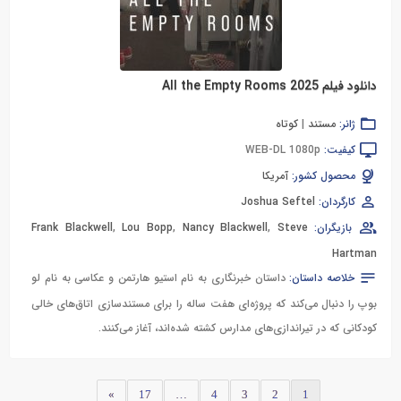
دانلود فیلم All the Empty Rooms 2025
ژانر:
مستند
|
کوتاه
کیفیت:
WEB-DL 1080p
محصول کشور:
آمریکا
کارگردان:
Joshua Seftel
بازیگران:
Steve
,
Nancy Blackwell
,
Lou Bopp
,
Frank Blackwell
Hartman
خلاصه داستان:
داستان خبرنگاری به نام استیو هارتمن و عکاسی به نام لو
بوپ را دنبال می‌کند که پروژه‌ای هفت ساله را برای مستندسازی اتاق‌های خالی
کودکانی که در تیراندازی‌های مدارس کشته شده‌اند، آغاز می‌کنند.
»
17
…
4
3
2
1