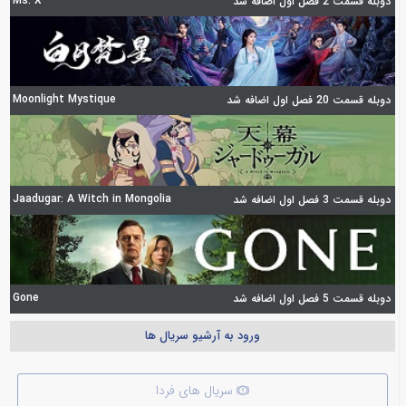
Ms. X
دوبله قسمت 2 فصل اول اضافه شد
Moonlight Mystique
دوبله قسمت 20 فصل اول اضافه شد
Jaadugar: A Witch in Mongolia
دوبله قسمت 3 فصل اول اضافه شد
Gone
دوبله قسمت 5 فصل اول اضافه شد
ورود به آرشیو سریال ها
سریال های فردا