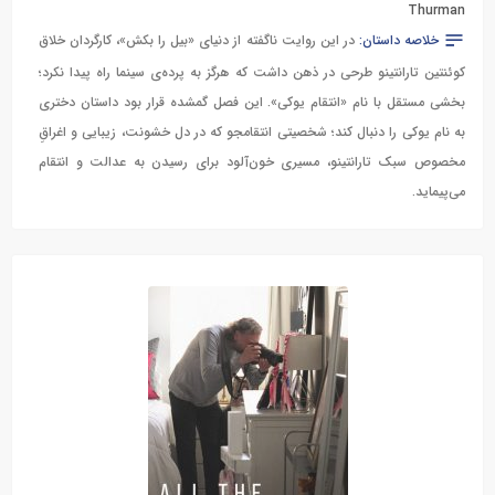
Thurman
خلاصه داستان:
در این روایت ناگفته از دنیای «بیل را بکش»، کارگردان خلاق
کوئنتین تارانتینو طرحی در ذهن داشت که هرگز به پرده‌ی سینما راه پیدا نکرد؛
بخشی مستقل با نام «انتقام یوکی». این فصل گمشده قرار بود داستان دختری
به نام یوکی را دنبال کند؛ شخصیتی انتقامجو که در دل خشونت، زیبایی و اغراقِ
مخصوص سبک تارانتینو، مسیری خون‌آلود برای رسیدن به عدالت و انتقام
می‌پیماید.