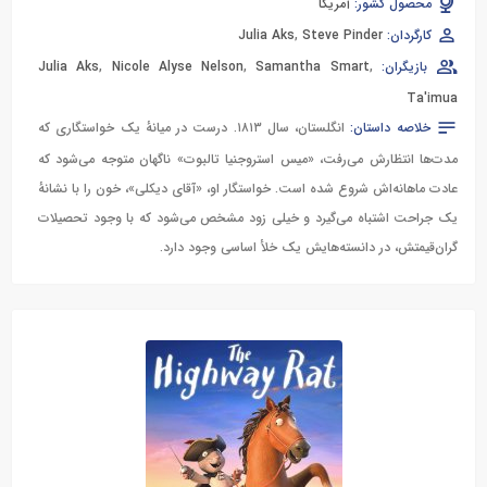
محصول کشور:
آمریکا
کارگردان:
Steve Pinder
,
Julia Aks
بازیگران:
,
Samantha Smart
,
Nicole Alyse Nelson
,
Julia Aks
Ta'imua
خلاصه داستان:
انگلستان، سال ۱۸۱۳. درست در میانهٔ یک خواستگاری که
مدت‌ها انتظارش می‌رفت، «میس استروجنیا تالبوت» ناگهان متوجه می‌شود که
عادت ماهانه‌اش شروع شده است. خواستگار او، «آقای دیکلی»، خون را با نشانهٔ
یک جراحت اشتباه می‌گیرد و خیلی زود مشخص می‌شود که با وجود تحصیلات
گران‌قیمتش، در دانسته‌هایش یک خلأ اساسی وجود دارد.