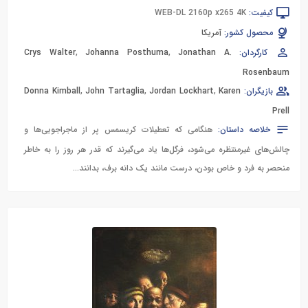
کیفیت:
WEB-DL 2160p x265 4K
محصول کشور:
آمریکا
کارگردان:
Jonathan A.
,
Johanna Posthuma
,
Crys Walter
Rosenbaum
بازیگران:
Karen
,
Jordan Lockhart
,
John Tartaglia
,
Donna Kimball
Prell
خلاصه داستان:
هنگامی که تعطیلات کریسمس پر از ماجراجویی‌ها و
چالش‌های غیرمنتظره می‌شود، فرگل‌ها یاد می‌گیرند که قدر هر روز را به خاطر
منحصر به فرد و خاص بودن، درست مانند یک دانه برف، بدانند…