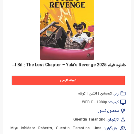
دانلود فیلم Kill Bill: The Lost Chapter – Yuki’s Revenge 2025
دوبله فارسی
ژانر:
انیمیشن
|
اکشن
|
کوتاه
کیفیت:
WEB-DL 1080p
محصول کشور:
کارگردان:
Quentin Tarantino
بازیگران:
Uma
,
Quentin Tarantino
,
Miyu Ishidate Roberts