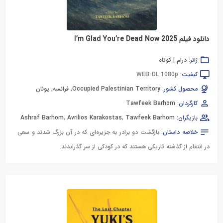
دانلود فیلم I’m Glad You’re Dead Now 2025
ژانر:
درام
|
کوتاه
کیفیت:
WEB-DL 1080p
محصول کشور:
Occupied Palestinian Territory
,
فرانسه
,
یونان
کارگردان:
Tawfeek Barhom
بازیگران:
Tawfeek Barhom
,
Avrilios Karakostas
,
Ashraf Barhom
خلاصه داستان:
بازگشت دو برادر به جزیره‌ای که در آن بزرگ شدند و سعی
در انتقام از گذشته تاریکی هستند که در کودکی از سر گذراندند.