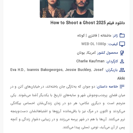
دانلود فیلم How to Shoot a Ghost 2025
ژانر:
عاشقانه
|
فانتزی
|
کوتاه
کیفیت:
WEB-DL 1080p
محصول کشور:
آمریکا
,
یونان
کارگردان:
Charlie Kaufman
بازیگران:
Josef
,
Jessie Buckley
,
Ioannis Bakogeorgos
,
Eva H.D.
Akiki
خلاصه داستان:
دو جوان که به‌تازگی جان باخته‌اند، در خیابان‌های آتن و در
میان فضای پرجنب‌وجوش شهر و سایه‌های تاریخ با یکدیگر آشنا می‌شوند. یکی
مترجم است و دیگری عکاس؛ هر دو در زمان زندگی‌شان احساس بیگانگی
می‌کردند و اکنون در مرگ نیز با باقی‌مانده آرزوها و اشتباهاتشان دست‌وپنجه
نرم می‌کنند. آن‌ها با هم در شهر پرسه می‌زنند و در زیبایی دشوارِ زندگی و آنچه
پس از آن می‌آید، نوعی تسلی پیدا می‌کنند.