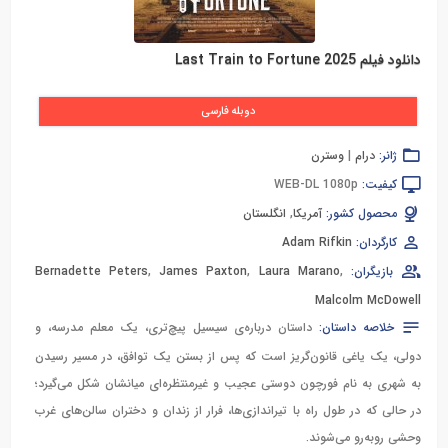
دانلود فیلم Last Train to Fortune 2025
دوبله فارسی
ژانر:
درام
|
وسترن
کیفیت:
WEB-DL 1080p
محصول کشور:
آمریکا
,
انگلستان
کارگردان:
Adam Rifkin
بازیگران:
,
Laura Marano
,
James Paxton
,
Bernadette Peters
Malcolm McDowell
خلاصه داستان:
داستان درباره‌ی سیسیل پیچ‌تری، یک معلم مدرسه، و
دولی، یک یاغی قانون‌گریز است که پس از بستن یک توافق، در مسیر رسیدن
به شهری به نام فورچون دوستی عجیب و غیرمنتظره‌ای میانشان شکل می‌گیرد؛
در حالی که در طول راه با تیراندازی‌ها، فرار از زندان و دختران سالن‌های غرب
وحشی روبه‌رو می‌شوند.