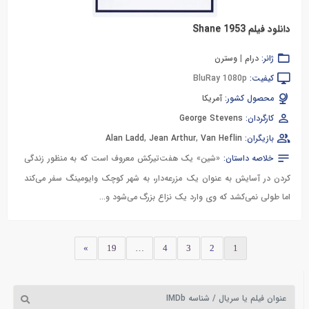
دانلود فیلم Shane 1953
ژانر:
درام
|
وسترن
کیفیت:
BluRay 1080p
محصول کشور:
آمریکا
کارگردان:
George Stevens
بازیگران:
Van Heflin
,
Jean Arthur
,
Alan Ladd
خلاصه داستان:
«شین» یک هفت‌تیرکش معروف است که به منظور زندگی
کردن در آسایش به عنوان یک مزرعه‌دار، به شهر کوچک وایومینگ سفر می‌کند
اما طولی نمی‌کشد که وی وارد یک نزاع بزرگ می‌شود و...
»
19
…
4
3
2
1