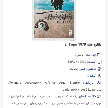
دانلود فیلم El Topo 1970
ژانر:
درام
|
وسترن
کیفیت:
BluRay 1080p
محصول کشور:
مکزیک
کارگردان:
بازیگران:
Brontis
,
Alfonso Arau
,
Alejandro Jodorowsky
Jodorowsky
,
José Legarreta
خلاصه داستان:
یک تفنگدار مرموز با لباس سیاه در چشم‌اندازی اسرارآمیز از
غرب سرگردان است و با شخصیت‌های عجیب و غریب بسیاری روبه‌رو می‌شود.