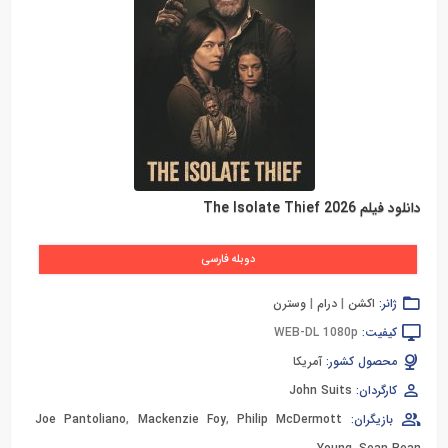
دانلود فیلم The Isolate Thief 2026
دوبله فارسی
ژانر:
اکشن
|
درام
|
وسترن
کیفیت:
WEB-DL 1080p
محصول کشور:
آمریکا
کارگردان:
John Suits
بازیگران:
Philip McDermott
,
Mackenzie Foy
,
Joe Pantoliano