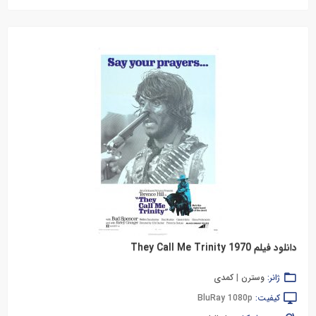
دانلود فیلم They Call Me Trinity 1970
ژانر:
وسترن
|
کمدی
کیفیت:
BluRay 1080p