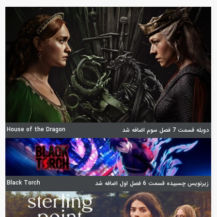
House of the Dragon
دوبله قسمت 7 فصل سوم اضافه شد
Black Torch
زیرنویس چسبیده قسمت 6 فصل اول اضافه شد