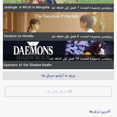
Jaadugar: A Witch in Mongolia
زیرنویس چسبیده قسمت 7 فصل اول اضافه شد
Vacance no Hosoku
زیرنویس چسبیده قسمت 6 فصل اول اضافه شد
زیرنویس چسبیده قسمت 18 فصل اول اضافه شد
Daemons of the Shadow Realm
ورود به آرشیو سریال ها
سریال های فردا
آخرین تریلرها