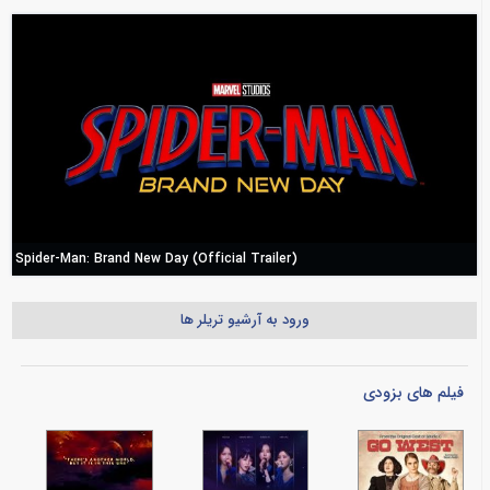
Spider-Man: Brand New Day (Official Trailer)
ورود به آرشیو تریلر ها
فیلم های بزودی