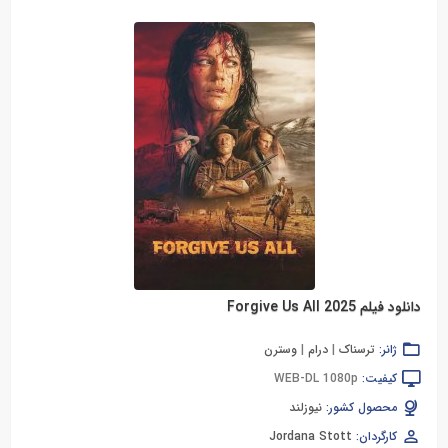
دانلود فیلم Forgive Us All 2025
ژانر:
ترسناک
|
درام
|
وسترن
کیفیت:
WEB-DL 1080p
محصول کشور:
نیوزلند
کارگردان:
Jordana Stott