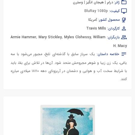
ژانر:
درام
|
هیجان انگیز
|
وسترن
کیفیت:
BluRay 1080p
محصول کشور:
آمریکا
کارگردان:
Travis Mills
بازیگران:
William
,
Myles Clohessy
,
Mary Stickley
,
Armie Hammer
H. Macy
خلاصه داستان:
یک سرباز سابق با گذشته‌ای تلخ، مجبور می‌شود با سه
یاغی، یک زن زیبا و شوهر مجروحش متحد شود. آن‌ها در تلاش برای بقا، باید
با شرایط سخت آب و هوایی و دشمنان در آریزونای دهه ۱۸۷۰ میلادی مبارزه
کنند.