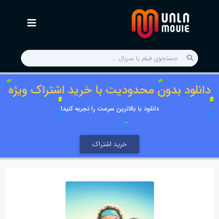
دانلود بدون محدودیت با خرید اشتراک ویژه
دانلود با بالاترین سرعت را تجربه کنید!
خرید اشتراک