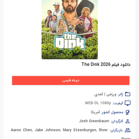
دانلود فیلم The Dink 2026
دوبله فارسی
ژانر:
ورزشی
|
کمدی
کیفیت:
WEB-DL 1080p
محصول کشور:
آمریکا
کارگردان:
Josh Greenbaum
بازیگران:
River
,
Mary Steenburgen
,
Jake Johnson
,
Aaron Chen