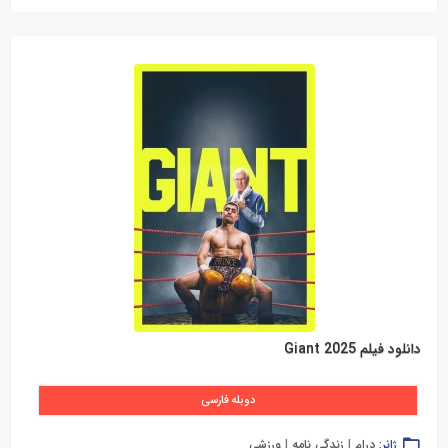
دانلود فیلم Giant 2025
دوبله فارسی
ژانر:
درام
|
زندگی نامه
|
ورزشی