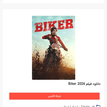
دانلود فیلم Biker 2026
دوبله فارسی
ژانر:
خانوادگی
|
درام
|
ورزشی