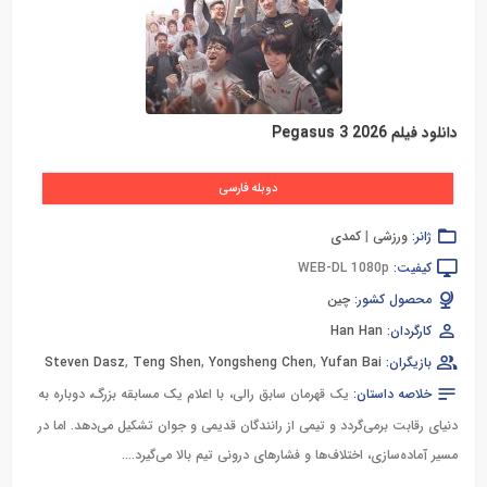
دانلود فیلم Pegasus 3 2026
دوبله فارسی
ژانر:
ورزشی
|
کمدی
کیفیت:
WEB-DL 1080p
محصول کشور:
چین
کارگردان:
Han Han
بازیگران:
Yufan Bai
,
Yongsheng Chen
,
Teng Shen
,
Steven Dasz
خلاصه داستان:
یک قهرمان سابق رالی، با اعلام یک مسابقه بزرگ، دوباره به
دنیای رقابت برمی‌گردد و تیمی از رانندگان قدیمی و جوان تشکیل می‌دهد. اما در
مسیر آماده‌سازی، اختلاف‌ها و فشارهای درونی تیم بالا می‌گیرد....