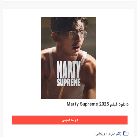
دانلود فیلم Marty Supreme 2025
دوبله فارسی
ژانر:
درام
|
ورزشی