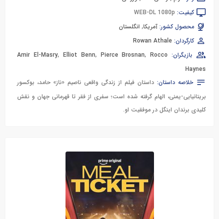
کیفیت:
WEB-DL 1080p
محصول کشور:
آمریکا
,
انگلستان
کارگردان:
Rowan Athale
بازیگران:
Rocco
,
Pierce Brosnan
,
Elliot Benn
,
Amir El-Masry
Haynes
خلاصه داستان:
داستان فیلم از زندگی واقعی ناصیم «ناز» حامد، بوکسور
بریتانیایی-یمنی، الهام گرفته شده است؛ سفری از فقر تا قهرمانی جهان و نقش
کلیدی برندان اینگل در موفقیت او.