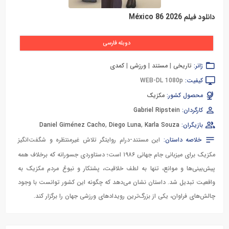
دانلود فیلم México 86 2026
دوبله فارسی
ژانر:
تاریخی
|
مستند
|
ورزشی
|
کمدی
کیفیت:
WEB-DL 1080p
محصول کشور:
مکزیک
کارگردان:
Gabriel Ripstein
بازیگران:
Karla Souza
,
Diego Luna
,
Daniel Giménez Cacho
خلاصه داستان:
این مستند-درام روایتگر تلاش غیرمنتظره و شگفت‌انگیز
مکزیک برای میزبانی جام جهانی ۱۹۸۶ است؛ دستاوردی جسورانه که برخلاف همه
پیش‌بینی‌ها و موانع، تنها به لطف خلاقیت، پشتکار و نبوغ مردم مکزیک به
واقعیت تبدیل شد. داستان نشان می‌دهد که چگونه این کشور توانست با وجود
چالش‌های فراوان، یکی از بزرگ‌ترین رویدادهای ورزشی جهان را برگزار کند.