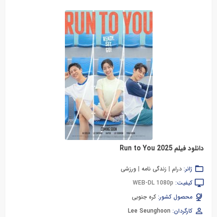
دانلود فیلم Run to You 2025
ژانر:
درام
|
زندگی نامه
|
ورزشی
کیفیت:
WEB-DL 1080p
محصول کشور:
کره جنوبی
کارگردان:
Lee Seunghoon