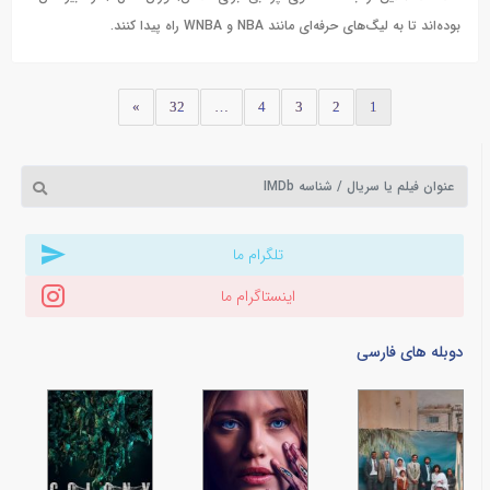
بوده‌اند تا به لیگ‌های حرفه‌ای مانند NBA و WNBA راه پیدا کنند.
»
32
…
4
3
2
1
تلگرام ما
اینستاگرام ما
دوبله های فارسی