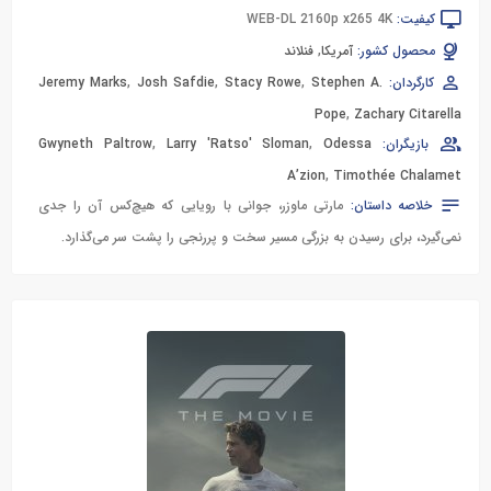
کیفیت:
WEB-DL 2160p x265 4K
محصول کشور:
آمریکا
,
فنلاند
کارگردان:
Stephen A.
,
Stacy Rowe
,
Josh Safdie
,
Jeremy Marks
Pope
,
Zachary Citarella
بازیگران:
Odessa
,
Larry 'Ratso' Sloman
,
Gwyneth Paltrow
A’zion
,
Timothée Chalamet
خلاصه داستان:
مارتی ماوزر، جوانی با رویایی که هیچ‌کس آن را جدی
نمی‌گیرد، برای رسیدن به بزرگی مسیر سخت و پررنجی را پشت سر می‌گذارد.