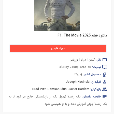
دانلود فیلم F1: The Movie 2025
دوبله فارسی
ژانر:
اکشن
|
درام
|
ورزشی
کیفیت:
BluRay 2160p x265 4K
محصول کشور:
آمریکا
کارگردان:
Joseph Kosinski
بازیگران:
Javier Bardem
,
Damson Idris
,
Brad Pitt
خلاصه داستان:
یک رانندهٔ فرمول یک از بازنشستگی خارج می‌شود تا به
یک رانندهٔ جوان آموزش دهد و با او هم‌تیمی شود.