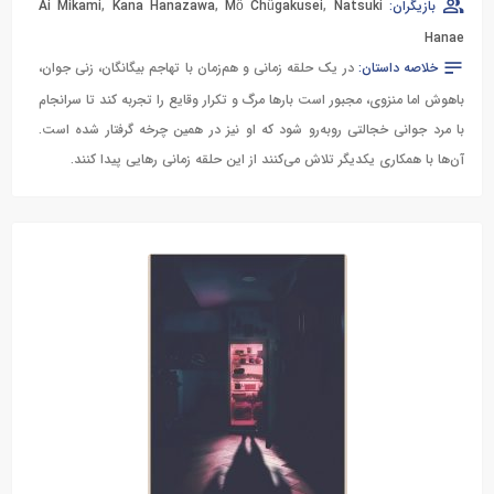
بازیگران:
Natsuki
,
Mô Chûgakusei
,
Kana Hanazawa
,
Ai Mikami
Hanae
خلاصه داستان:
در یک حلقه زمانی و هم‌زمان با تهاجم بیگانگان، زنی جوان،
باهوش اما منزوی، مجبور است بارها مرگ و تکرار وقایع را تجربه کند تا سرانجام
با مرد جوانی خجالتی روبه‌رو شود که او نیز در همین چرخه گرفتار شده است.
آن‌ها با همکاری یکدیگر تلاش می‌کنند از این حلقه زمانی رهایی پیدا کنند.