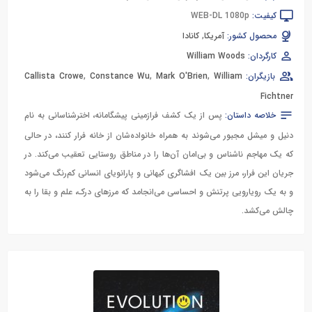
کیفیت:
WEB-DL 1080p
محصول کشور:
آمریکا
,
کانادا
کارگردان:
William Woods
بازیگران:
William
,
Mark O'Brien
,
Constance Wu
,
Callista Crowe
Fichtner
خلاصه داستان:
پس از یک کشف فرازمینی پیشگامانه، اخترشناسانی به نام
دنیل و میشل مجبور می‌شوند به همراه خانواده‌شان از خانه فرار کنند، در حالی
که یک مهاجم ناشناس و بی‌امان آن‌ها را در مناطق روستایی تعقیب می‌کند. در
جریان این فرار، مرز بین یک افشاگری کیهانی و پارانویای انسانی کم‌رنگ می‌شود
و به یک رویارویی پرتنش و احساسی می‌انجامد که مرزهای درک، علم و بقا را به
چالش می‌کشد.