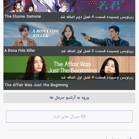
The Elusive Samurai
زیرنویس چسبیده قسمت 4 فصل دوم اضافه شد
A Bona Fide Killer
زیرنویس چسبیده قسمت 3 فصل اول اضافه شد
زیرنویس چسبیده قسمت 4 فصل اول اضافه شد
The Affair Was Just the Beginning
ورود به آرشیو سریال ها
سریال های فردا