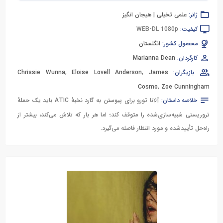
ژانر:
علمی تخیلی
|
هیجان انگیز
کیفیت:
WEB-DL 1080p
محصول کشور:
انگلستان
کارگردان:
Marianna Dean
بازیگران:
James
,
Eloise Lovell Anderson
,
Chrissie Wunna
Cosmo
,
Zoe Cunningham
خلاصه داستان:
آلانا تورو برای پیوستن به گارد نخبهٔ ATIC باید یک حملهٔ
تروریستی شبیه‌سازی‌شده را متوقف کند؛ اما هر بار که تلاش می‌کند، بیشتر از
راه‌حل تأییدشده و مورد انتظار فاصله می‌گیرد.