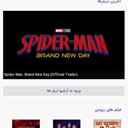
آخرین تریلرها
Spider-Man: Brand New Day (Official Trailer)
ورود به آرشیو تریلر ها
فیلم های بزودی