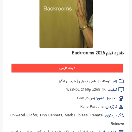
دانلود فیلم Backrooms 2026
دوبله فارسی
ژانر:
ترسناک
|
علمی تخیلی
|
هیجان انگیز
کیفیت:
WEB-DL 2160p x265 4K
محصول کشور:
آمریکا
,
کانادا
کارگردان:
Kane Parsons
بازیگران:
Renate
,
Mark Duplass
,
Finn Bennett
,
Chiwetel Ejiofor
Reinsve