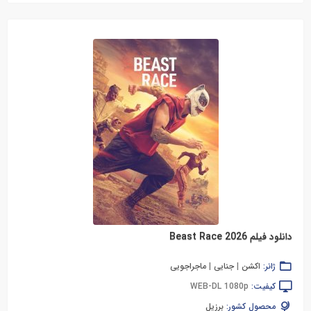
دانلود فیلم Beast Race 2026
ژانر:
اکشن
|
جنایی
|
ماجراجویی
کیفیت:
WEB-DL 1080p
محصول کشور:
برزیل