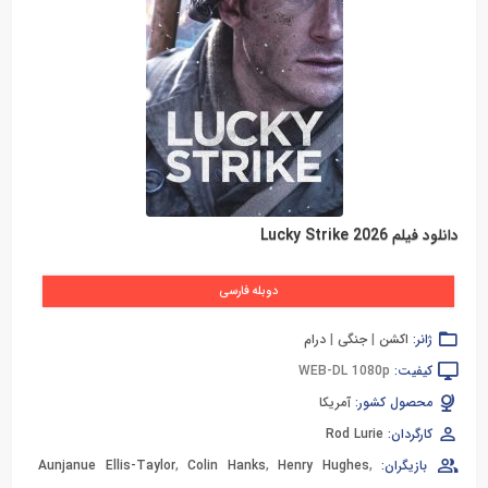
دانلود فیلم Lucky Strike 2026
دوبله فارسی
ژانر:
اکشن
|
جنگی
|
درام
کیفیت:
WEB-DL 1080p
محصول کشور:
آمریکا
کارگردان:
Rod Lurie
بازیگران:
,
Henry Hughes
,
Colin Hanks
,
Aunjanue Ellis-Taylor