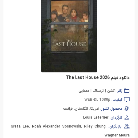
دانلود فیلم The Last House 2026
ژانر:
اکشن
|
ترسناک
|
معمایی
کیفیت:
WEB-DL 1080p
محصول کشور:
آمریکا
,
انگلستان
,
فرانسه
کارگردان:
Louis Leterrier
بازیگران:
,
Riley Chung
,
Noah Alexander Sosnowski
,
Greta Lee
Wagner Moura