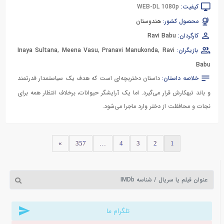
کیفیت:
WEB-DL 1080p
محصول کشور:
هندوستان
کارگردان:
Ravi Babu
بازیگران:
Ravi
,
Pranavi Manukonda
,
Meena Vasu
,
Inaya Sultana
Babu
خلاصه داستان:
داستان دختربچه‌ای است که هدف یک سیاستمدار قدرتمند
و باند تبهکارش قرار می‌گیرد. اما یک آرایشگر حیوانات، برخلاف انتظار همه برای
نجات و محافظت از دختر وارد ماجرا می‌شود.
»
357
…
4
3
2
1
تلگرام ما