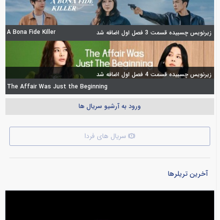
A Bona Fide Killer
زیرنویس چسبیده قسمت 3 فصل اول اضافه شد
زیرنویس چسبیده قسمت 4 فصل اول اضافه شد
The Affair Was Just the Beginning
ورود به آرشیو سریال ها
سریال های فردا
آخرین تریلرها