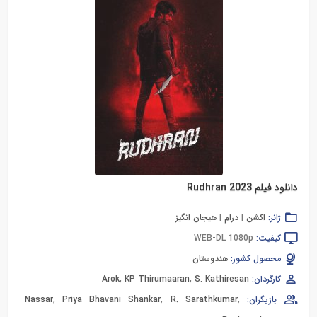
دانلود فیلم Rudhran 2023
ژانر:
اکشن
|
درام
|
هیجان انگیز
کیفیت:
WEB-DL 1080p
محصول کشور:
هندوستان
کارگردان:
S. Kathiresan
,
KP Thirumaaran
,
Arok
بازیگران:
,
R. Sarathkumar
,
Priya Bhavani Shankar
,
Nassar