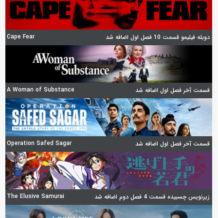
Cape Fear
دوبله فیلیمو قسمت 10 فصل اول اضافه شد
A Woman of Substance
قسمت آخر فصل اول اضافه شد
Operation Safed Sagar
قسمت آخر فصل اول اضافه شد
The Elusive Samurai
زیرنویس چسبیده قسمت 4 فصل دوم اضافه شد