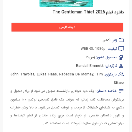
دانلود فیلم The Gentleman Thief 2026
دوبله فارسی
ژانر:
اکشن
کیفیت:
WEB-DL 1080p
محصول کشور:
آمریکا
کارگردان:
Randall Emmett
بازیگران:
Tim
,
Rebecca De Mornay
,
Lukas Haas
,
John Travolta
Sitarz
خلاصه داستان:
یک دزد حرفه‌ای بازنشسته مجبور می‌شود از برادر عجول و
بی‌فکرش محافظت کند؛ زمانی که سرقت یک قایق تفریحی لوکس ۱۰۰ میلیون
دلاری به شبکه‌ای خطرناک از فریب و توطئه تبدیل می‌شود. با بالا رفتن خطرات
و ظهور دشمنان قدیمی، او ناچار است برای زنده ماندن از تمام ترفندها و
مهارت‌هایی که در طول سال‌ها آموخته است استفاده کند.