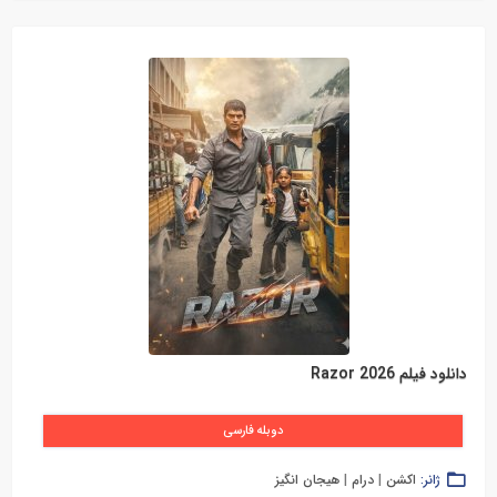
دانلود فیلم Razor 2026
دوبله فارسی
ژانر:
اکشن
|
درام
|
هیجان انگیز