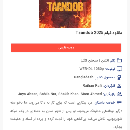
دانلود فیلم Taandob 2025
دوبله فارسی
ژانر:
اکشن
|
هیجان انگیز
کیفیت:
WEB-DL 1080p
محصول کشور:
Bangladesh
کارگردان:
Raihan Rafi
بازیگران:
Siam Ahmed
,
Shakib Khan
,
Sabila Nur
,
Jaya Ahsan
خلاصه داستان:
مرد بیکاری است که برای کار به داکا می‌رود، اما ناخواسته
درگیر توطئه‌ای خطرناک می‌شود، او پس از متهم شدن به حمله‌ای در یک شبکه
تلویزیونی، تلاش می‌کند بی‌گناهی خود را ثابت کرده و پرده از فساد و حقیقت
بردارد.