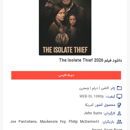
دانلود فیلم The Isolate Thief 2026
دوبله فارسی
ژانر:
اکشن
|
درام
|
وسترن
کیفیت:
WEB-DL 1080p
محصول کشور:
آمریکا
کارگردان:
John Suits
بازیگران:
Philip McDermott
,
Mackenzie Foy
,
Joe Pantoliano