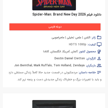
دانلود فیلم Spider-Man: Brand New Day 2026
دوبله فارسی
ژانر:
اکشن
|
علمی تخیلی
|
ماجراجویی
کیفیت:
HDTS 1080p
محصول کشور:
آلمان
,
آمریکا
,
انگلستان
,
کانادا
کارگردان:
Destin Daniel Cretton
بازیگران:
Zendaya
,
Tom Holland
,
Mark Ruffalo
,
Jon Bernthal
خلاصه داستان:
مردعنکبوتی در قسمت جدید حالا کاملاً زندگی مستقلی دارد
و باید با تغییرات بزرگ و خطرناک زندگی جدیدش دست و پنجه نرم کند.