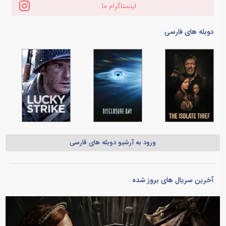
اینستاگرام ما
دوبله های فارسی
ورود به آرشیو دوبله های فارسی
آخرین سریال های بروز شده