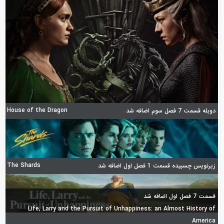
House of the Dragon
دوبله قسمت 7 فصل سوم اضافه شد
The Shards
زیرنویس چسبیده قسمت 1 فصل اول اضافه شد
قسمت 7 فصل اول اضافه شد
Life, Larry and the Pursuit of Unhappiness: an Almost History of
America