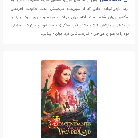
خلاصه داستان:
پس از ۱۵ سال دوری، شمشیر قدرت شاهزاده آدام را به
اترنیا بازمی‌گرداند؛ جایی که او درمی‌یابد سرزمینش تحت حکومت اهریمنی
اسکلتور ویران شده است. آدام برای نجات خانواده و دنیای خود، باید با
نزدیک‌ترین یارانش، تیلا و دانکن (مرد جنگی)، متحد شود و سرنوشت حقیقی
خود را به عنوان هی-من - قدرتمندترین مرد جهان - بپذیرد.