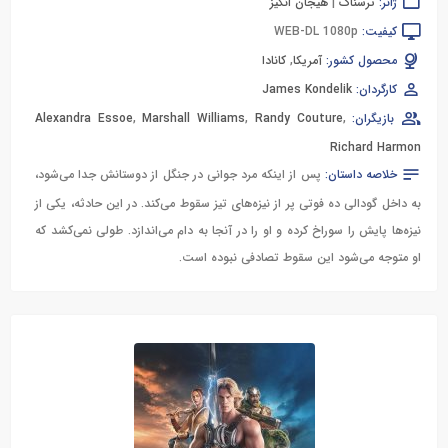
ژانر:
ترسناک
|
هیجان انگیز
کیفیت:
WEB-DL 1080p
محصول کشور:
آمریکا
,
کانادا
کارگردان:
James Kondelik
بازیگران:
,
Randy Couture
,
Marshall Williams
,
Alexandra Essoe
Richard Harmon
خلاصه داستان:
پس از اینکه مرد جوانی در جنگل از دوستانش جدا می‌شود،
به داخل گودالی ده فوتی پر از نیزه‌های تیز سقوط می‌کند. در این حادثه، یکی از
نیزه‌ها پایش را سوراخ کرده و او را در آنجا به دام می‌اندازد. طولی نمی‌کشد که
او متوجه می‌شود این سقوط تصادفی نبوده است.