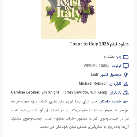
دانلود فیلم Toast to Italy 2026
ژانر:
عاشقانه
کیفیت:
WEB-DL 1080p
محصول کشور:
کانادا
کارگردان:
Michael Robison
بازیگران:
Will Kemp
,
Torrey DeVitto
,
Lily Knight
,
Caroline Letelier
خلاصه داستان:
جنی برای پیدا کردن یک بطری شراب ویژه جهت مراسم
عروسی خواهرش به ایتالیا سفر می‌کند. او در آنجا با آریگو آشنا می‌شود که او
نیز در جست‌وجوی شراب مشهور «شراب عشق» است. جست‌وجوی مشترک
آن‌ها به‌تدریج به شکل‌گیری عشقی میان خودشان می‌انجامد.