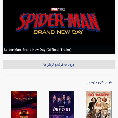
Spider-Man: Brand New Day (Official Trailer)
ورود به آرشیو تریلر ها
فیلم های بزودی