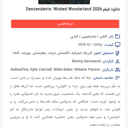
دانلود فیلم Descendants: Wicked Wonderland 2026
دوبله فارسی
ژانر:
اکشن
|
ماجراجویی
|
کمدی
کیفیت:
WEB-DL 1080p
محصول کشور:
آمریکا
,
استرالیا
,
انگلستان
,
ایرلند
,
بلغارستان
,
نیوزلند
,
کانادا
کارگردان:
Kimmy Gatewood
بازیگران:
Melanie Paxson
,
Malia Baker
,
Kylie Cantrall
,
Awkwafina
خلاصه داستان:
حالا که ملکه قلب‌ها مهربان شده و سیندرلا در امان است،
به نظر می‌رسد همه چیز برای «رِد» و «کلوئی» بی‌نقص است. اما آن‌ها غافل از
این هستند که تغییر گذشته، یک شخصیت شرور جدید به نام «مَدوکس هَتر» را
به وجود آورده است. هنگامی که مدوکس، ملکه قلب‌ها را اسیر می‌کند، رد و
کلوئی باید با خواهر جدید رد یعنی «پینک»، پسر لوئیزا مادریگال به نام
«لوئیس» و پسر خود مدوکس یعنی «مکس» همکاری کنند تا او و سرزمین
عجایب را نجات دهند.