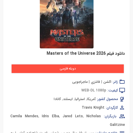
دانلود فیلم Masters of the Universe 2026
دوبله فارسی
ژانر:
اکشن
|
فانتزی
|
ماجراجویی
کیفیت:
WEB-DL 1080p
محصول کشور:
آمریکا
,
استرالیا
,
ایسلند
,
کانادا
کارگردان:
Travis Knight
بازیگران:
Nicholas
,
Jared Leto
,
Idris Elba
,
Camila Mendes
Galitzine