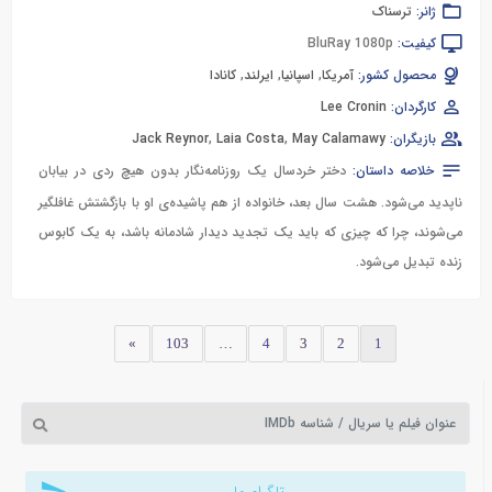
ژانر:
ترسناک
کیفیت:
BluRay 1080p
محصول کشور:
آمریکا
,
اسپانیا
,
ایرلند
,
کانادا
کارگردان:
Lee Cronin
بازیگران:
May Calamawy
,
Laia Costa
,
Jack Reynor
خلاصه داستان:
دختر خردسال یک روزنامه‌نگار بدون هیچ ردی در بیابان
ناپدید می‌شود. هشت سال بعد، خانواده از هم پاشیده‌ی او با بازگشتش غافلگیر
می‌شوند، چرا که چیزی که باید یک تجدید دیدار شادمانه باشد، به یک کابوس
زنده تبدیل می‌شود.
»
103
…
4
3
2
1