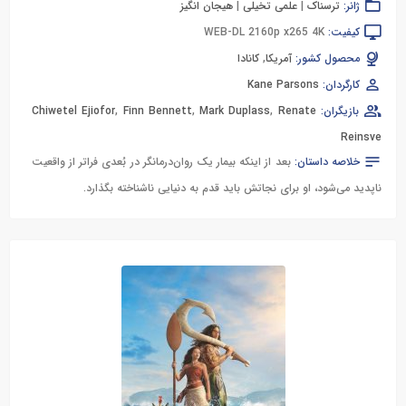
ژانر:
ترسناک
|
علمی تخیلی
|
هیجان انگیز
کیفیت:
WEB-DL 2160p x265 4K
محصول کشور:
آمریکا
,
کانادا
کارگردان:
Kane Parsons
بازیگران:
Renate
,
Mark Duplass
,
Finn Bennett
,
Chiwetel Ejiofor
Reinsve
خلاصه داستان:
بعد از اینکه بیمار یک روان‌درمانگر در بُعدی فراتر از واقعیت
ناپدید می‌شود، او برای نجاتش باید قدم به دنیایی ناشناخته بگذارد.