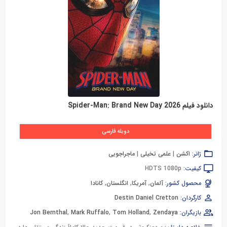
دانلود فیلم Spider-Man: Brand New Day 2026
دوبله فارسی
ژانر:
اکشن
|
علمی تخیلی
|
ماجراجویی
کیفیت:
HDTS 1080p
محصول کشور:
آلمان
,
آمریکا
,
انگلستان
,
کانادا
کارگردان:
Destin Daniel Cretton
بازیگران:
Zendaya
,
Tom Holland
,
Mark Ruffalo
,
Jon Bernthal