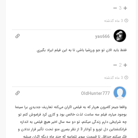
3
3 ماه گذشته
yas666
فقط باید الان تو جو ورزشیا باشی تا به این فیلم ایراد بگیری
2
3 ماه گذشته
OldHunter777
واقعا جیمز کامرون هربار که به فیلمی اکران می‌کنه تعاریف جدیدی برا سینما
بوجود میاره، فیلم سه ساعت لذت خالص بود و کاری کرد فراموش کنم تو
چه شرایطی دارم زندگی میکنم، تو دو سه سال اخیر هیچ فیلمی به اندازه
فرانکنشتاین دل تورو و آواتار 3 از نظر بصری منو تحت تأثیر قرار ندادن و
فکر میکنم حداقل تا قسمت سوم تلماسه که چند ماه دیگه اکران میشه