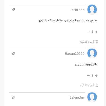
zahrahh
ممنون دستت طلا ادمین جان بخاطر سینک با بلوری
1
2 ماه گذشته
Hasan20000
عالییییییییییییییییی
1
2 ماه گذشته
Eskandar