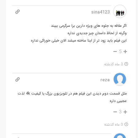
sina4123
اگر علاقه به جلوه های ویژه دارین برا سرگرمی ببیند
وگرنه از لحاظ داستان چیز جدیدی نداره
این فیلم باید زود تر از اینا ساخته میشد الان خیلی خوراکی نداره
5
3 ماه گذشته
reza
مثل قسمت دوم دیدن این فیلم هم در تلویزیون بزرگ با کیفیت 4k لذت
عجیبی داره
3
3 ماه گذشته