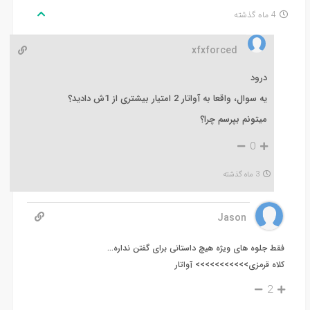
4 ماه گذشته
xfxforced
درود
یه سوال، واقعا به آواتار 2 امتیار بیشتری از 1ش دادید؟
میتونم بپرسم چرا؟
0
3 ماه گذشته
Jason
فقط جلوه های ویژه هیچ داستانی برای گفتن نداره…
کلاه قرمزی>>>>>>>>>>> آواتار
2