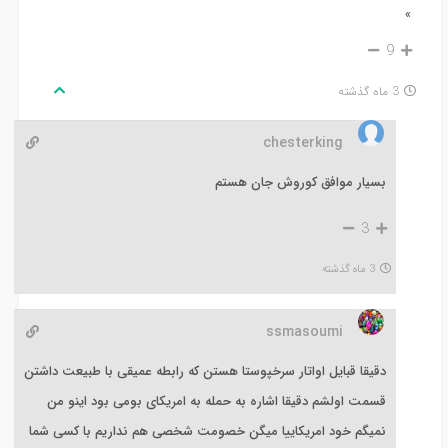
»
9
3 ماه گذشته
chesterking
بسیار موافق کوروش جان هستم
3
3 ماه گذشته
ssmasoumi
دقیقا قبایل اواتار سرخپوستا هستن که رابطه عمیقی با طبیعت داشتن
قسمت اولشم دقیقا اشاره به حمله به امریکای بومی بود اینو من
نمیگم خود امریکاییا میگن خصومت شخصی هم نداریم با کسی شما