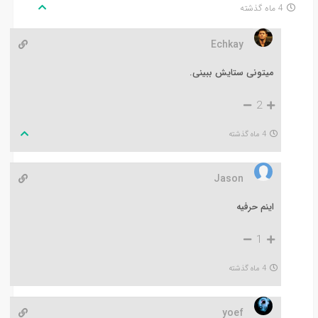
4 ماه گذشته
Echkay
میتونی ستایش ببینی.
2
4 ماه گذشته
Jason
اینم حرفیه
1
4 ماه گذشته
yoef