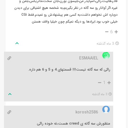
فادر،هابیت،راکی،اسپایدر من،جیسون بورن،جان سخت،ماتریکس،بتمن و
غیره.اگر آواتار رو سه گانه در نظر بگیریم،به شخصه هیچ اشتیاقی برای دیدن
دوباره اش نخواهم داشت،به کسی هم پیشنهادش رو نمیدم.فقط CGi
خیلی خوب بود.ایرادها رو دیگه نمیگم چون خیلیا واقف هستن
6
3 ماه گذشته
ESMAAIEL
راکی که سه گانه نیست!!! قسمتهای 4 و 5 و 6 هم داره.
1
3 ماه گذشته
korosh2586
منظورش سه گانه ی creed هست،نه خوده راکی