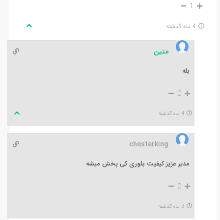
1
4 ماه گذشته
متین
بله
0
4 ماه گذشته
chesterking
مدیر عزیز کیفیت بلوری کی پخش میشه
0
3 ماه گذشته