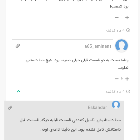
بود لامصب!
1
4 ماه گذشته
a65_eminent
واقعا نسبت به دو قسمت قبلی خیلی ضعیف بود، هیچ خط داستانی
نداره…
5
4 ماه گذشته
Eskandar
خط داستانیش تکمیل کننده‌ی قسمت قبلیه دیگه. قسمت قبل
داستانش کامل نشده بود. این دقیقا ادامه‌ی اونه.