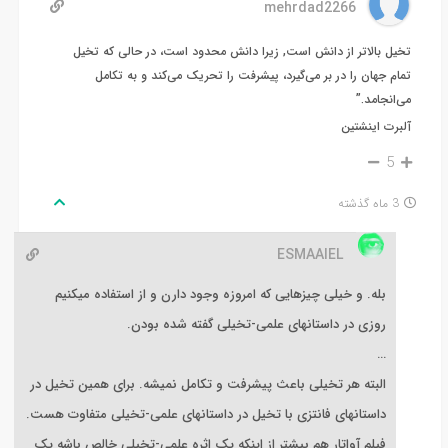
mehrdad2266
تخیل بالاتر از دانش است, زیرا دانش محدود است، در حالی که تخیل
تمام جهان را در بر می‌گیرد، پیشرفت را تحریک می‌کند و به تکامل
می‌انجامد.”
آلبرت اینشتین
5
3 ماه گذشته
ESMAAIEL
بله. و خیلی چیزهایی که امروزه وجود دارن و از استفاده میکنیم
روزی در داستانهای علمی-تخیلی گفته شده بودن.
…
البته هر تخیلی باعث پیشرفت و تکامل نمیشه. برای همین تخیل در
داستانهای فانتزی با تخیل در داستانهای علمی-تخیلی متفاوت هست.
فیلم آواتار هم بیشتر از اینکه یک اثره علمی-تخیلی خالص باشه یک