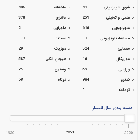
شوی تلویزیونی
41
عاشقانه
406
علمی و تخیلی
251
فانتزی
378
ماجراجویی
616
ماجرایی
2
مسابقه تلویزیونی
11
مستند
171
معمایی
524
موزیک
29
موزیکال
16
هیجان انگیز
587
ورزشی
59
وسترن
25
کمدی
984
کوتاه
68
کودکانه
1
دسته بندی سال انتشار
2021
1930
2020