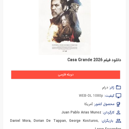
دانلود فیلم Casa Grande 2026
دوبله فارسی
ژانر:
درام
کیفیت:
WEB-DL 1080p
محصول کشور:
آمریکا
کارگردان:
Juan Pablo Arias Munoz
بازیگران:
,
George Kosturos
,
Dorian De Tappan
,
Daniel Mora