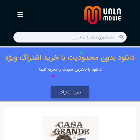
دانلود بدون محدودیت با خرید اشتراک ویژه
دانلود با بالاترین سرعت را تجربه کنید!
خرید اشتراک