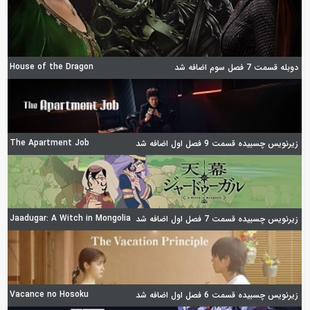
House of the Dragon
دوبله قسمت 7 فصل سوم اضافه شد
The Apartment Job
زیرنویس چسبیده قسمت 9 فصل اول اضافه شد
Jaadugar: A Witch in Mongolia
زیرنویس چسبیده قسمت 7 فصل اول اضافه شد
Vacance no Hosoku
زیرنویس چسبیده قسمت 6 فصل اول اضافه شد