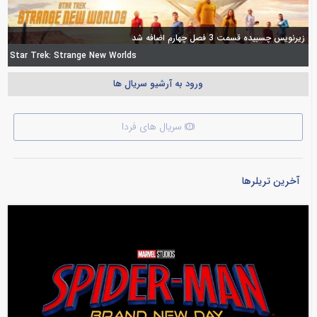
زیرنویس چسبیده قسمت 3 فصل چهارم اضافه شد
Star Trek: Strange New Worlds
ورود به آرشیو سریال ها
سریال های فردا
آخرین تریلرها