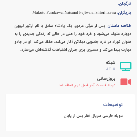
کارگردان:
بازیگران:
Makoto Furukawa
,
Natsumi Fujiwara
,
Shiori Izawa
خلاصه داستان:
پس از مرگی مرموز، یک پادشاه سابق با نام آرتور لیوین
دوباره متولد می‌شود و خرد خود را حتی در حالی که زندگی جدیدی را به
عنوان نوزاد در قاره جادویی دیکاثن آغاز می‌کند، حفظ می‌کند. او در جادو
مهارت پیدا می‌کند و مسیری برای جبران اشتباهات گذشته‌اش می‌سازد.
شبکه
AT-X
بروزرسانی
دوبله قسمت آخر فصل دوم اضافه شد
توضیحات
دوبله فارسی سریال آغاز پس از پایان