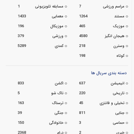
مراسم ورزشی
7
مسابقه تلویزیونی
1
مستند
1264
معمایی
1433
موزیک
465
موزیکال
196
هیجان انگیز
4580
ورزشی
379
وسترن
218
کمدی
5289
کوتاه
198
دسته بندی سریال ها
انیمیشن
637
اکشن
833
تاریخی
220
تاک شو
5
تخیلی و فانتزی
45
ترسناک
163
جنایی
811
جنگی
39
حماسی
3
خانوادگی
150
خبری
2
درام
2368