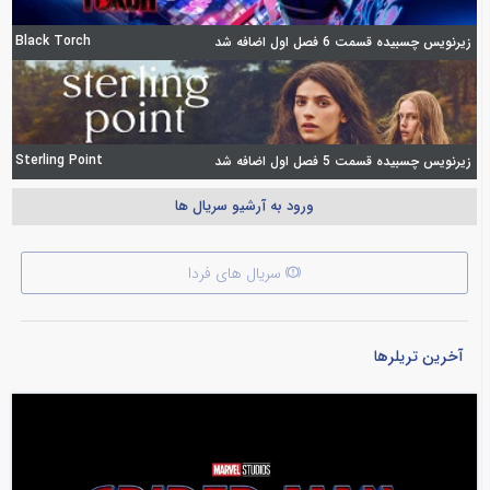
Black Torch
زیرنویس چسبیده قسمت 6 فصل اول اضافه شد
Sterling Point
زیرنویس چسبیده قسمت 5 فصل اول اضافه شد
ورود به آرشیو سریال ها
سریال های فردا
آخرین تریلرها