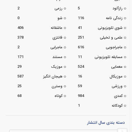
رازآلود
5
رزمی
2
زندگی نامه
116
شو
0
شوی تلویزیونی
41
عاشقانه
406
علمی و تخیلی
251
فانتزی
378
ماجراجویی
616
ماجرایی
2
مسابقه تلویزیونی
11
مستند
171
معمایی
524
موزیک
29
موزیکال
16
هیجان انگیز
587
ورزشی
59
وسترن
25
کمدی
984
کوتاه
68
کودکانه
1
دسته بندی سال انتشار