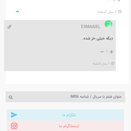
1 سال گذشته
ESMAAIEL
دیگه خیلی خز شده.
1
1 سال گذشته
تلگرام ما
اینستاگرام ما