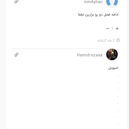
mmAyhan
ادامه فصل دو رو بزارین لطفا
1
2 ماه گذشته
Hamidrezaaa
اسپویل
.
.
.
.
.
.
.
.