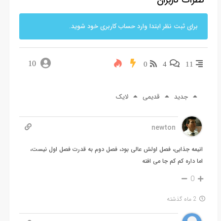
برای ثبت نظر ابتدا وارد حساب کاربری خود شوید.
10
0
4
11
جدید
قدیمی
لایک
newton
انیمه جذابی، فصل اولش عالی بود، فصل دوم به قدرت فصل اول نیست،
اما داره کم کم جا می افته
0
2 ماه گذشته