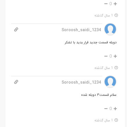
0
1 سال گذشته
Soroosh_saidi_1234
دوبله قسمت جدید قرار بدید با تشکر
0
1 سال گذشته
Soroosh_saidi_1234
سلام قسمت۳ دوبله شده
0
1 سال گذشته