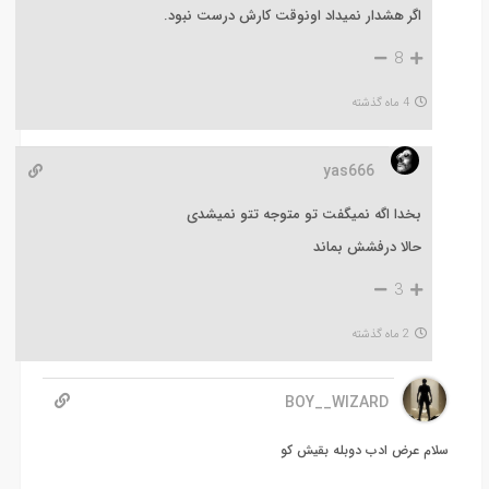
اگر هشدار نمیداد اونوقت کارش درست نبود.
8
4 ماه گذشته
yas666
بخدا اگه نمیگفت تو متوجه تتو نمیشدی
حالا درفشش بماند
3
2 ماه گذشته
BOY__WIZARD
سلام عرض ادب دوبله بقیش کو