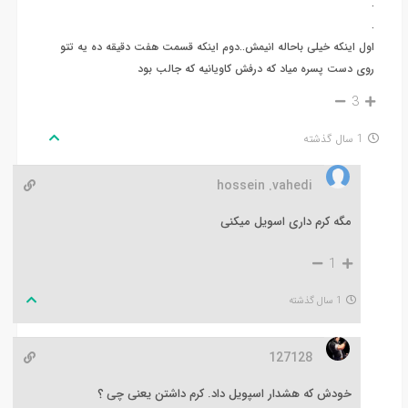
.
.
اول اینکه خیلی باحاله انیمش..دوم اینکه قسمت هفت دقیقه ده یه تتو
روی دست پسره میاد که درفش کاویانیه که جالب بود
3
1 سال گذشته
hossein .vahedi
مگه کرم داری اسویل میکنی
1
1 سال گذشته
127128
خودش که هشدار اسپویل داد. کرم داشتن یعنی چی ؟