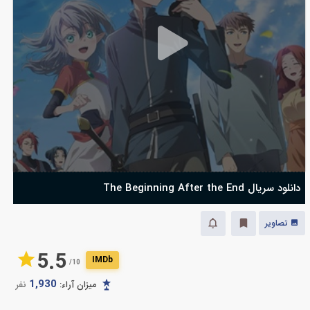
دانلود سریال The Beginning After the End
تصاویر
5.5
IMDb
10/
1,930
میزان آراء:
نفر