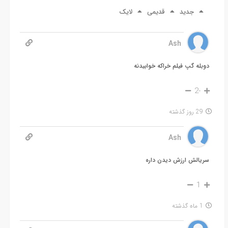
جدید
قدیمی
لایک
Ash
دوبله گپ فیلم خراکه خوابیدنه
-2
29 روز گذشته
Ash
سریالش ارزش دیدن داره
1
1 ماه گذشته