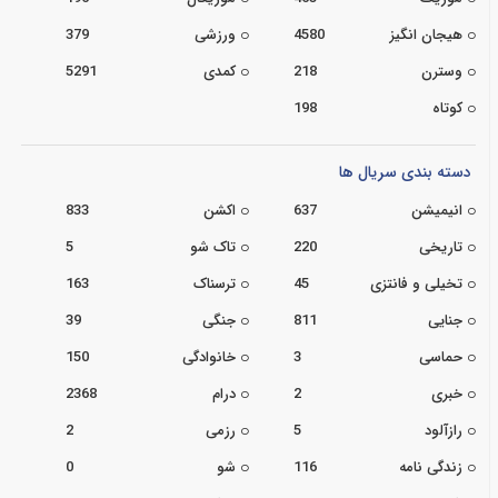
هیجان انگیز
4580
ورزشی
379
وسترن
218
کمدی
5291
کوتاه
198
دسته بندی سریال ها
انیمیشن
637
اکشن
833
تاریخی
220
تاک شو
5
تخیلی و فانتزی
45
ترسناک
163
جنایی
811
جنگی
39
حماسی
3
خانوادگی
150
خبری
2
درام
2368
رازآلود
5
رزمی
2
زندگی نامه
116
شو
0