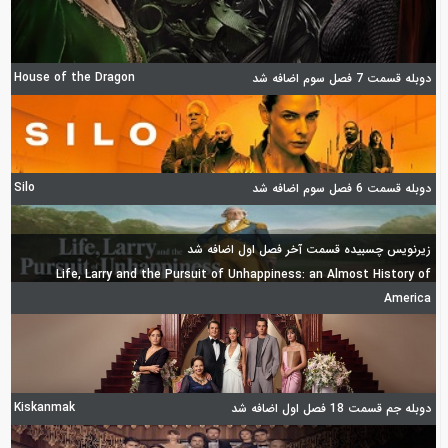
House of the Dragon
دوبله قسمت 7 فصل سوم اضافه شد
Silo
دوبله قسمت 6 فصل سوم اضافه شد
زیرنویس چسبیده قسمت آخر فصل اول اضافه شد
Life, Larry and the Pursuit of Unhappiness: an Almost History of
America
Kiskanmak
دوبله جم قسمت 18 فصل اول اضافه شد