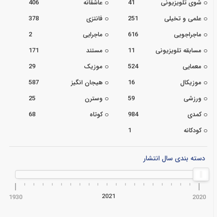
شوی تلویزیونی
41
عاشقانه
406
علمی و تخیلی
251
فانتزی
378
ماجراجویی
616
ماجرایی
2
مسابقه تلویزیونی
11
مستند
171
معمایی
524
موزیک
29
موزیکال
16
هیجان انگیز
587
ورزشی
59
وسترن
25
کمدی
984
کوتاه
68
کودکانه
1
دسته بندی سال انتشار
2021
1930
2020