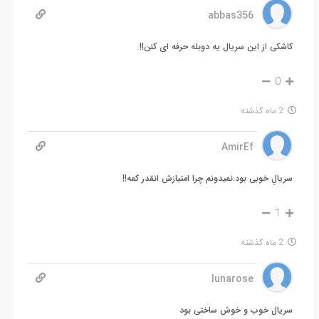
abbas356
کاشکی از این سریال یه دوبله حرفه ای کنن!!
0
2 ماه گذشته
AmirEf
سریالِ خوبی بود.نمیدونم چرا امتیازش انقدر کمه!!
1
2 ماه گذشته
lunarose
سریال خوب و خوش ساختی بود