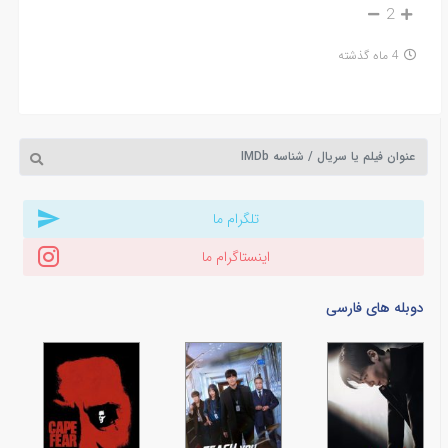
2
4 ماه گذشته
تلگرام ما
اینستاگرام ما
دوبله های فارسی