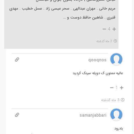
مریم خانی . مهران عبدالهی . سحر عیسی زاد . عسل خطیب . مهدی
قنبری . شاهین حافظ دوست و …
4
2 ماه گذشته
qooqnos
عالیه ممنون ک دوبله سینک کردید
1
3 ماه گذشته
samanjabbari
بادرود