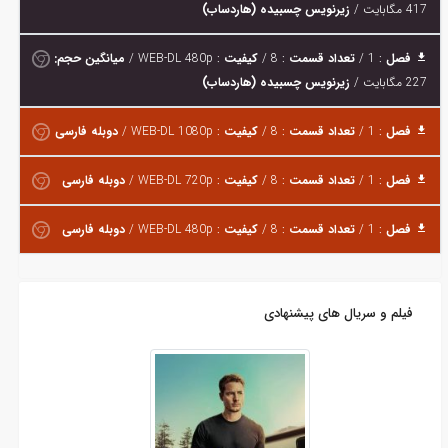
417 مگابایت /
زیرنویس چسبیده (هاردساب)
فصل
: 1 /
تعداد قسمت
: 8 /
کیفیت
: WEB-DL 480p /
میانگین حجم:
227 مگابایت /
زیرنویس چسبیده (هاردساب)
فصل
: 1 /
تعداد قسمت
: 8 /
کیفیت
: WEB-DL 1080p /
دوبله فارسی
فصل
: 1 /
تعداد قسمت
: 8 /
کیفیت
: WEB-DL 720p /
دوبله فارسی
فصل
: 1 /
تعداد قسمت
: 8 /
کیفیت
: WEB-DL 480p /
دوبله فارسی
فیلم و سریال های پیشنهادی