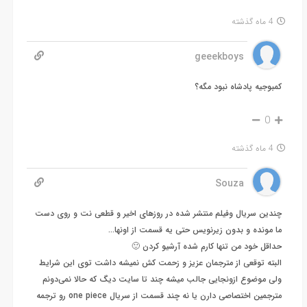
4 ماه گذشته
geeekboys
کمبوجیه پادشاه نبود مگه؟
0
4 ماه گذشته
Souza
چندین سریال وفیلم منتشر شده در روزهای اخیر و قطعی نت و روی دست
ما مونده و بدون زیرنویس حتی یه قسمت از اونها…
حداقل خود من تنها کارم شده آرشیو کردن 🙂
البته توقعی از مترجمان عزیز و زحمت کش نمیشه داشت توی این شرایط
ولی موضوع ازونجایی جالب میشه چند تا سایت دیگ که حالا نمی‌دونم
مترجمین اختصاصی دارن یا نه چند قسمت از سریال one piece رو ترجمه