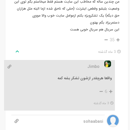
من چندین ساله که مخاطب این سایت هستم فقط میخاستم بگم توی این
وضعیت بلبشو وقطعی اینترنت (حقی که ناحق شده ازما البته مثل هزاران
حق دیگه) یک تشکرویژه بکنم ازعوامل سایت خوب والا مووی
دستمریزاد بگم بهتون
این سریال هم سریال خوبی هست
35
3 ماه گذشته
Jimbo
واقعا هرچقدر ازشون تشکر بشه کمه
6
3 ماه گذشته
sohaabasi