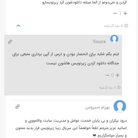
کردن و نمی‌دونم از کجا میشه دانلودشون کرد زیرنویسارو
1
4 ماه گذشته
Souza
اینم بگم شاید برای انحصار بودن و ترس از کپی برداری منبعی برای
جداگانه دانلود کردن زیرنویس هاشون نیست
0
4 ماه گذشته
بهرام سیروس
درود بیکران و بی پایان خدمت عوامل و مدیریت سایت والامووی و
اساتید عزیز مترجم لطفاً خواهشاً این سریال زیبا زیرنویس قرار بدید ممنون
و بسیار سپاسگزاریم ❤️