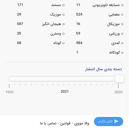
مسابقه تلویزیونی
11
مستند
171
معمایی
524
موزیک
29
موزیکال
16
هیجان انگیز
587
ورزشی
59
وسترن
25
کمدی
984
کوتاه
68
کودکانه
1
دسته بندی سال انتشار
2021
1930
2020
کانال تلگرام
والا مووی
-
قوانین
-
تماس با ما