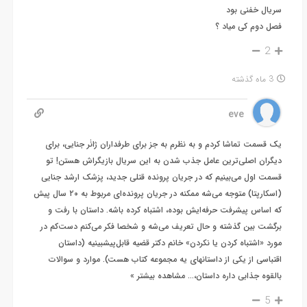
سریال خفنی بود
فصل دوم کی میاد ؟
2
3 ماه گذشته
eve
یک قسمت تماشا کردم و به نظرم به جز برای طرفداران ژانٰر جنایی، برای
دیگران اصلی‌ترین عامل جذب شدن به این سریال بازیگراش هستن! تو
قسمت اول می‌بینیم که در جریان پرونده قتلی جدید، پزشک ارشد جنایی
(اسکارپتا) متوجه می‌شه ممکنه در جریان پرونده‌ای مربوط به ۲۰ سال پیش
که اساس پیشرفت حرفه‌ایش بوده، اشتباه کرده باشه. داستان با رفت و
برگشت بین گذشته و حال تعریف می‌شه و شخصا فکر می‌کنم دست‌کم در
مورد «اشتباه کردن یا نکردن» خانم دکتر قضیه قابل‌پیشبینیه (داستان
اقتباسی از یکی از داستانهای یه مجموعه کتاب هست). موارد و سوالات
بالقوه جذابی داره داستان،
…
مشاهده بیشتر »
5