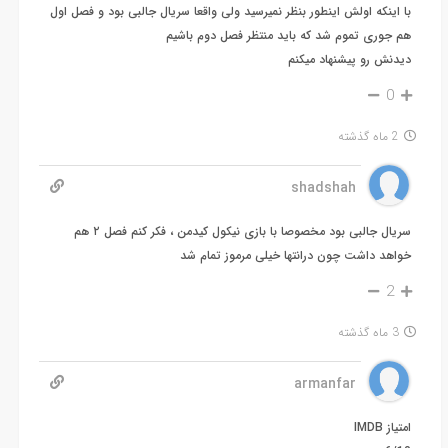
با اینکه اولش اینطور بنظر نمیرسید ولی واقعا سریال جالبی بود و فصل اول
هم جوری تموم شد که باید منتظر فصل دوم باشیم
دیدنش رو پیشنهاد میکنم
0
2 ماه گذشته
shadshah
سریال جالبی بود مخصوصا با بازی نیکول کیدمن ، فکر کنم فصل ۲ هم
خواهد داشت چون درانتها خیلی مرموز تمام شد
2
3 ماه گذشته
armanfar
امتیاز IMDB