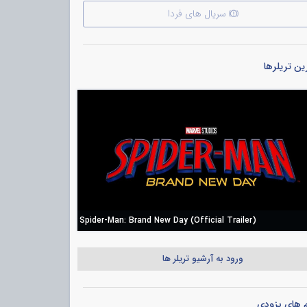
سریال های فردا
ن تریلرها
Spider-Man: Brand New Day (Official Trailer)
ورود به آرشیو تریلر ها
م های بزودی