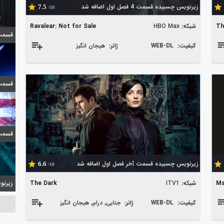
زیرنویس چسبیده قسمت 4 فصل اول اضافه شد
7.5
/10
Th
شبکه:
HBO Max
Ravalear: Not for Sale
قسمت 7 فصل اول ا
کیفیت:
WEB-DL
ژانر:
هیجان انگیز
قسمت 6 فصل اول ا
قسمت 10 فصل بیست و یکم
زیرنویس چسبیده قسمت آخر فصل اول اضافه شد
6.6
/10
Ms
شبکه:
ITV1
The Dark
زیرنویس 
کیفیت:
WEB-DL
ژانر:
جنایی
,
درام
,
هیجان انگیز