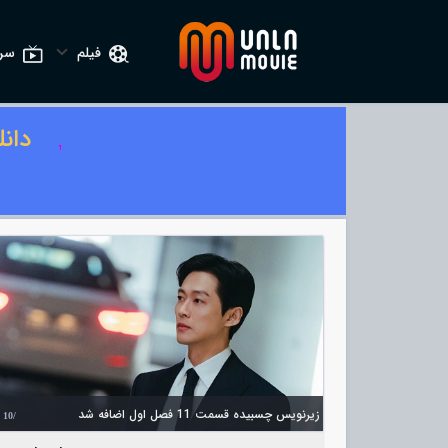
فیلم
سری
دان
زیرنویس چسبیده قسمت 11 فصل اول اضافه شد
/10