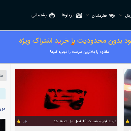
تریلرها
پشتیبانی
ال
هنرمندان
لود بدون محدودیت با خرید اشتراک ویژه
دانلود با بالاترین سرعت را تجربه کنید!
دوب
دوبله فیلیمو قسمت 10 فصل اول اضافه شد
/10