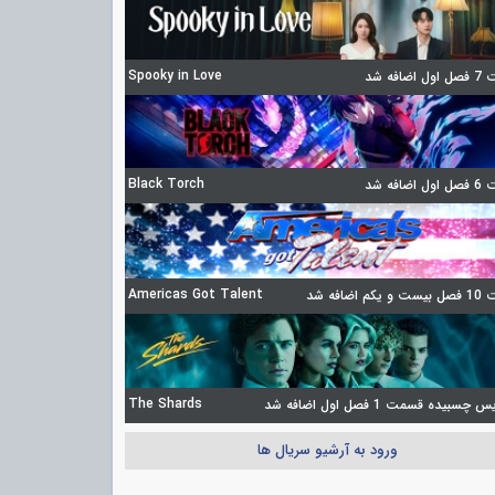
Spooky in Love
ضافه شد
Black Torch
ضافه شد
Americas Got Talent
 اضافه شد
The Shards
چسبیده قسمت 1 فصل اول اضافه شد
ورود به آرشیو سریال ها