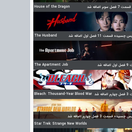
House of the Dragon
 فصل سوم اضافه شد
The Husband
چسبیده قسمت 11 فصل اول اضافه شد
The Apartment Job
ضافه شد
Bleach: Thousand-Year Blood War
ضافه شد
سبیده قسمت 3 فصل چهارم اضافه شد
Star Trek: Strange New Worlds