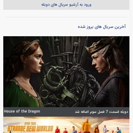
ورود به آرشیو سریال های دوبله
آخرین سریال های بروز شده
House of the Dragon
دوبله قسمت 7 فصل سوم اضافه شد