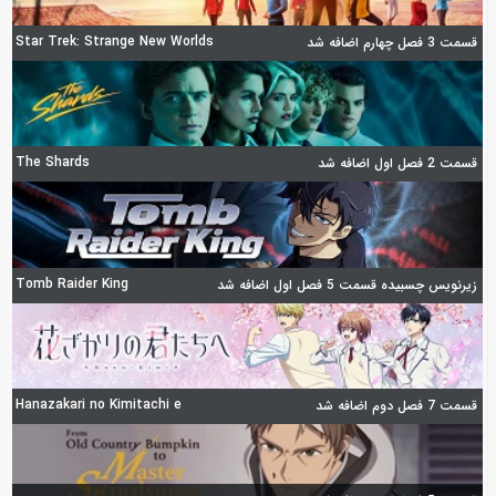
Star Trek: Strange New Worlds
قسمت 3 فصل چهارم اضافه شد
The Shards
قسمت 2 فصل اول اضافه شد
Tomb Raider King
زیرنویس چسبیده قسمت 5 فصل اول اضافه شد
Hanazakari no Kimitachi e
قسمت 7 فصل دوم اضافه شد