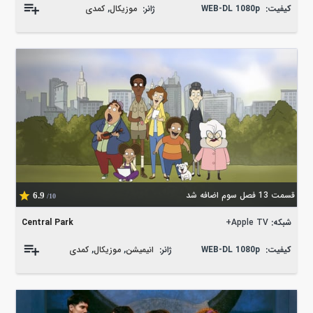
کیفیت:
WEB-DL 1080p
ژانر:
موزیکال
,
کمدی
قسمت 13 فصل سوم اضافه شد
6.9
/10
شبکه:
Apple TV+
Central Park
کیفیت:
WEB-DL 1080p
ژانر:
انیمیشن
,
موزیکال
,
کمدی