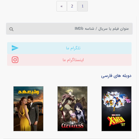
»
2
1
تلگرام ما
اینستاگرام ما
دوبله های فارسی