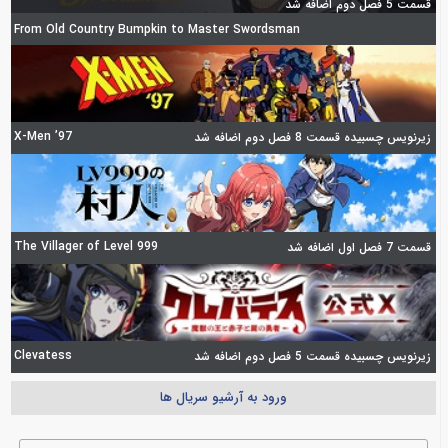
قسمت 5 فصل دوم اضافه شد
From Old Country Bumpkin to Master Swordsman
X-Men ’97
زیرنویس چسبیده قسمت 8 فصل دوم اضافه شد
The Villager of Level 999
قسمت 7 فصل اول اضافه شد
Clevatess
زیرنویس چسبیده قسمت 5 فصل دوم اضافه شد
ورود به آرشیو سریال ها