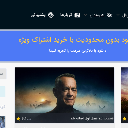
تریلرها
پشتیبانی
ال
هنرمندان
لود بدون محدودیت با خرید اشتراک ویژه
دانلود با بالاترین سرعت را تجربه کنید!
دوب
قسمت 20 فصل اول اضافه شد
9.4
/10