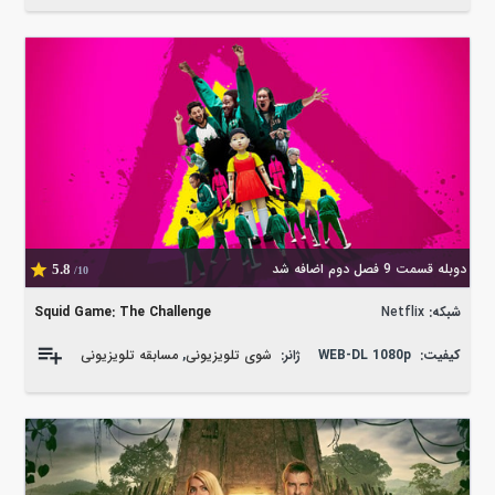
دوبله قسمت 9 فصل دوم اضافه شد
5.8
/10
شبکه:
Netflix
Squid Game: The Challenge
کیفیت:
WEB-DL 1080p
ژانر:
شوی تلویزیونی
,
مسابقه تلویزیونی