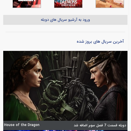
ورود به آرشیو سریال های دوبله
آخرین سریال های بروز شده
House of the Dragon
دوبله قسمت 7 فصل سوم اضافه شد