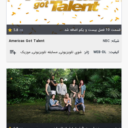
قسمت 10 فصل بیست و یکم اضافه شد
5.8
/10
شبکه:
NBC
Americas Got Talent
کیفیت:
WEB-DL
ژانر:
شوی تلویزیونی
,
مسابقه تلویزیونی
,
موزیک