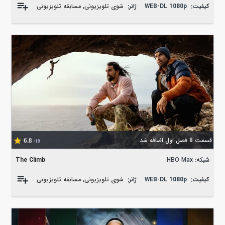
کیفیت:
WEB-DL 1080p
ژانر:
شوی تلویزیونی
,
مسابقه تلویزیونی
قسمت 8 فصل اول اضافه شد
6.8
/10
شبکه:
HBO Max
The Climb
کیفیت:
WEB-DL 1080p
ژانر:
شوی تلویزیونی
,
مسابقه تلویزیونی