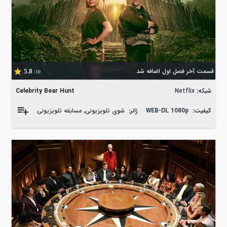
قسمت آخر فصل اول اضافه شد
5.8
/10
شبکه:
Netflix
Celebrity Bear Hunt
کیفیت:
WEB-DL 1080p
ژانر:
شوی تلویزیونی
,
مسابقه تلویزیونی