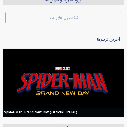
ورود به آرشیو سریال ها
سریال های فردا
آخرین تریلرها
Spider-Man: Brand New Day (Official Trailer)