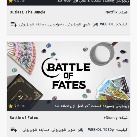
زیرنویس چسبیده قسمت 2 فصل اول اضافه شد
6.9
/10
شبکه:
Netflix
Outlast: The Jungle
کیفیت:
WEB-DL
ژانر:
شوی تلویزیونی
,
ماجراجویی
,
مسابقه تلویزیونی
زیرنویس چسبیده قسمت آخر فصل اول اضافه شد
7.6
/10
شبکه:
Disney+
Battle of Fates
کیفیت:
WEB-DL 1080p
ژانر:
شوی تلویزیونی
,
مسابقه تلویزیونی