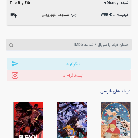
شبکه:
Disney+
The Big Fib
کیفیت:
WEB-DL
ژانر:
مسابقه تلویزیونی
تلگرام ما
اینستاگرام ما
دوبله های فارسی