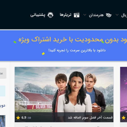
تریلرها
پشتیبانی
ال
هنرمندان
لود بدون محدودیت با خرید اشتراک ویژه
دانلود با بالاترین سرعت را تجربه کنید!
دوب
قسمت آخر فصل سوم اضافه شد
6.9
/10