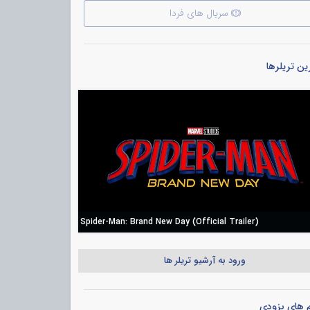
سریال های فردا
ن تریلرها
Spider-Man: Brand New Day (Official Trailer)
ورود به آرشیو تریلر ها
م های بزودی