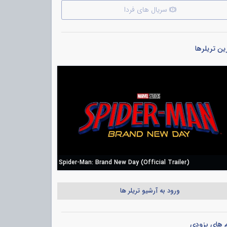
سریال های فردا
ن تریلرها
Spider-Man: Brand New Day (Official Trailer)
ورود به آرشیو تریلر ها
م های بزودی