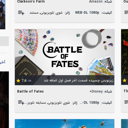
Ou
شبکه:
Amazon
Clarkson’s Farm
کیفیت:
WEB-DL 1080p
ژانر:
شوی تلویزیونی
,
مستند
آخر
زیرنویس چسبیده قسمت آخر فصل اول اضافه شد
7.6
/10
Th
شبکه:
Disney+
Battle of Fates
کیفیت:
WEB-DL 1080p
ژانر:
شوی تلویزیونی
,
مسابقه تلویزیونی