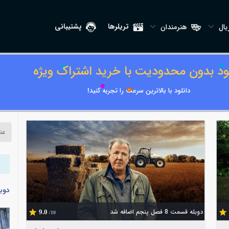
تریلرها
پشتیبانی
ال
هنرمندان
لود بدون محدودیت با خرید اشتراک ویژه
دانلود با بالاترین سرعت را تجربه کنید!
دوب
دوبله قسمت 8 فصل پنجم اضافه شد
9.0
/10