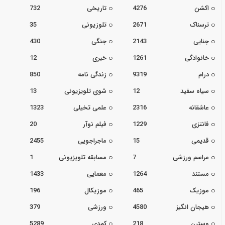
اکشن
4276
تاریخی
732
ترسناک
2671
تلوزیونی
35
جنایی
2143
جنگی
430
خانوادگی
1261
خبری
12
درام
9319
زندگی نامه
850
سیاه سفید
12
شوی تلویزیونی
13
عاشقانه
2316
علمی تخیلی
1323
فانتزی
1229
فیلم نوآر
20
قدیمی
15
ماجراجویی
2455
مراسم ورزشی
7
مسابقه تلویزیونی
1
مستند
1264
معمایی
1433
موزیک
465
موزیکال
196
هیجان انگیز
4580
ورزشی
379
وسترن
218
کمدی
5289