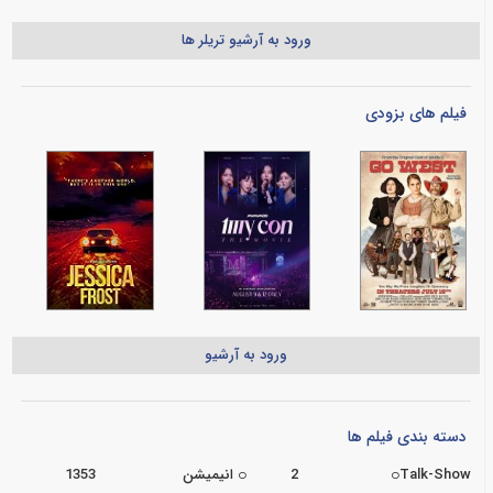
ورود به آرشیو تریلر ها
فیلم های بزودی
ورود به آرشیو
دسته بندی فیلم ها
Talk-Show
2
انیمیشن
1353