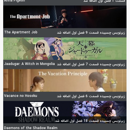
Anna Pigeon
قسمت 1 فصل اول اضافه شد
The Apartment Job
زیرنویس چسبیده قسمت 9 فصل اول اضافه شد
Jaadugar: A Witch in Mongolia
زیرنویس چسبیده قسمت 7 فصل اول اضافه شد
Vacance no Hosoku
زیرنویس چسبیده قسمت 6 فصل اول اضافه شد
زیرنویس چسبیده قسمت 18 فصل اول اضافه شد
Daemons of the Shadow Realm