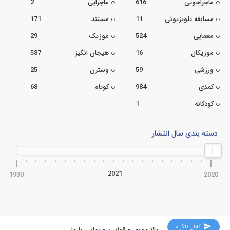
ماجراجویی
616
ماجرایی
2
مسابقه تلویزیونی
11
مستند
171
معمایی
524
موزیک
29
موزیکال
16
هیجان انگیز
587
ورزشی
59
وسترن
25
کمدی
984
کوتاه
68
کودکانه
1
دسته بندی سال انتشار
2021
1930
2020
کانال تلگرام