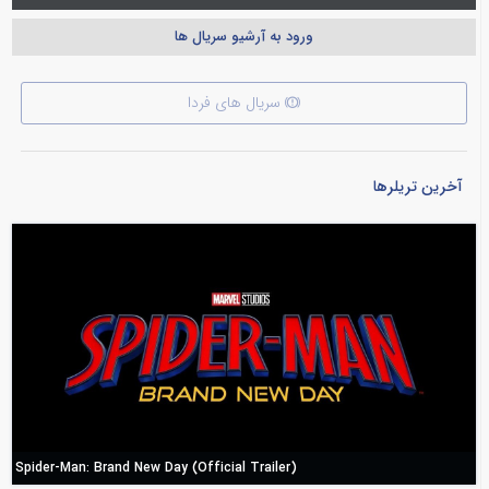
ورود به آرشیو سریال ها
سریال های فردا
آخرین تریلرها
Spider-Man: Brand New Day (Official Trailer)