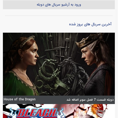
ورود به آرشیو سریال های دوبله
آخرین سریال های بروز شده
House of the Dragon
دوبله قسمت 7 فصل سوم اضافه شد