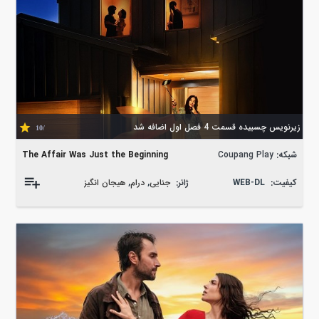
زیرنویس چسبیده قسمت 4 فصل اول اضافه شد
/10
شبکه:
Coupang Play
The Affair Was Just the Beginning
کیفیت:
WEB-DL
ژانر:
جنایی
,
درام
,
هیجان انگیز