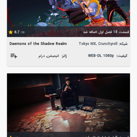
قسمت 18 فصل اول اضافه شد
8.7
/10
شبکه:
Tokyo MX, Crunchyroll
Daemons of the Shadow Realm
کیفیت:
WEB-DL 1080p
ژانر:
انیمیشن
,
درام