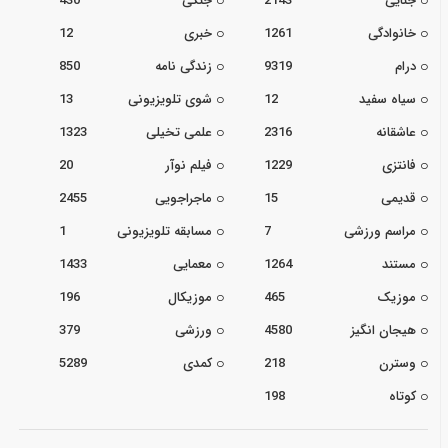
جنایی
2143
جنگی
430
خانوادگی
1261
خبری
12
درام
9319
زندگی نامه
850
سیاه سفید
12
شوی تلویزیونی
13
عاشقانه
2316
علمی تخیلی
1323
فانتزی
1229
فیلم نوآر
20
قدیمی
15
ماجراجویی
2455
مراسم ورزشی
7
مسابقه تلویزیونی
1
مستند
1264
معمایی
1433
موزیک
465
موزیکال
196
هیجان انگیز
4580
ورزشی
379
وسترن
218
کمدی
5289
کوتاه
198