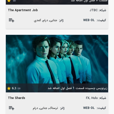
قسمت 9 فصل اول اضافه شد
/10
شبکه:
JTBC
The Apartment Job
کیفیت:
WEB-DL
ژانر:
جنایی
,
درام
,
کمدی
زیرنویس چسبیده قسمت 1 فصل اول اضافه شد
6.3
/10
شبکه:
FX, Hulu
The Shards
کیفیت:
WEB-DL
ژانر:
ترسناک
,
جنایی
,
درام