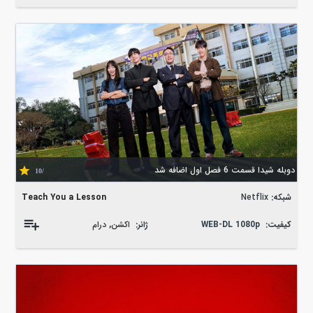
دوبله شیدا قسمت 6 فصل اول اضافه شد
/10
شبکه:
Netflix
Teach You a Lesson
کیفیت:
WEB-DL 1080p
ژانر:
اکشن
,
درام