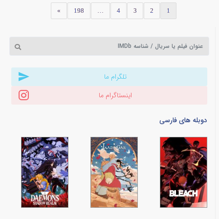
»
198
…
4
3
2
1
تلگرام ما
اینستاگرام ما
دوبله های فارسی