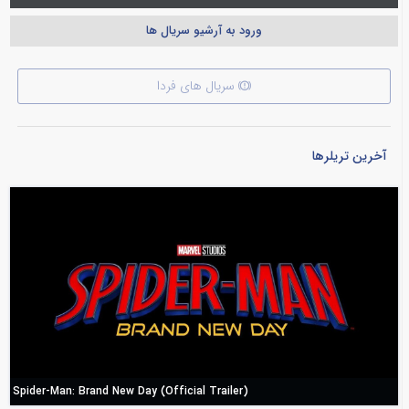
ورود به آرشیو سریال ها
سریال های فردا
آخرین تریلرها
Spider-Man: Brand New Day (Official Trailer)