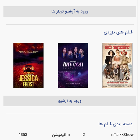
ورود به آرشیو تریلر ها
فیلم های بزودی
ورود به آرشیو
دسته بندی فیلم ها
Talk-Show
2
انیمیشن
1353