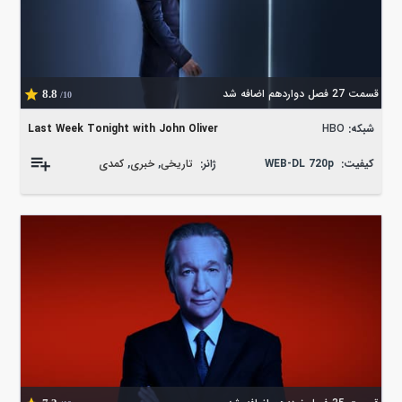
قسمت 27 فصل دواردهم اضافه شد
8.8
/10
شبکه:
HBO
Last Week Tonight with John Oliver
کیفیت:
WEB-DL 720p
ژانر:
تاریخی
,
خبری
,
کمدی