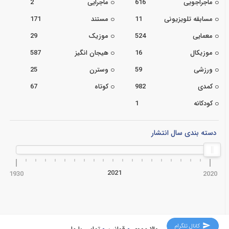
ماجراجویی
616
ماجرایی
2
مسابقه تلویزیونی
11
مستند
171
معمایی
524
موزیک
29
موزیکال
16
هیجان انگیز
587
ورزشی
59
وسترن
25
کمدی
982
کوتاه
67
کودکانه
1
دسته بندی سال انتشار
2021
1930
2020
کانال تلگرام