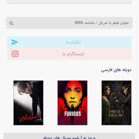
تلگرام ما
اینستاگرام ما
دوبله های فارسی
ورود به آرشیو سریال های دوبله