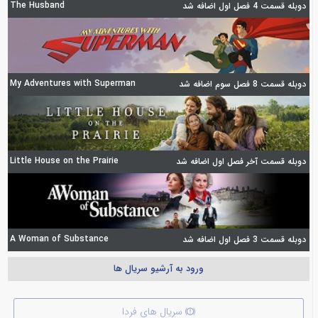
The Husband
دوبله قسمت 4 فصل اول اضافه شد
My Adventures with Superman
دوبله قسمت 8 فصل سوم اضافه شد
Little House on the Prairie
دوبله قسمت آخر فصل اول اضافه شد
A Woman of Substance
دوبله قسمت 3 فصل اول اضافه شد
ورود به آرشیو سریال ها
سریال های فردا