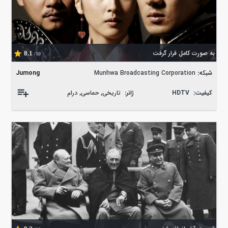
به صورت کامل قرار گرفت
8.1
/10
شبکه:
Munhwa Broadcasting Corporation
Jumong
کیفیت:
HDTV
ژانر:
تاریخی
,
حماسی
,
درام