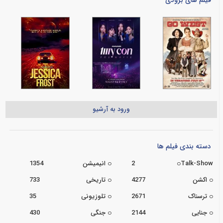
ورود به آرشیو
دسته بندی فیلم ها
Talk-Show
2
انیمیشن
1354
اکشن
4277
تاریخی
733
ترسناک
2671
تلوزیونی
35
جنایی
2144
جنگی
430