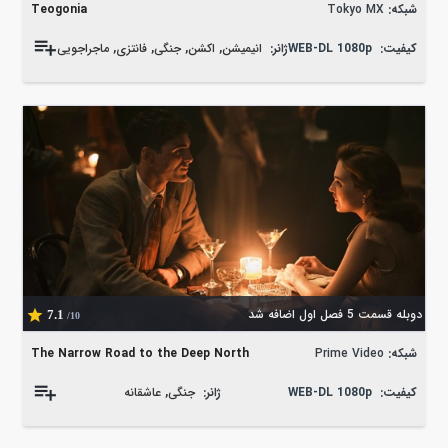
شبکه:
Tokyo MX
Teogonia
کیفیت:
WEB-DL 1080p
ژانر:
انیمیشن
,
اکشن
,
جنگی
,
فانتزی
,
ماجراجویی
دوبله قسمت 5 فصل اول اضافه شد
7.1
/10
شبکه:
Prime Video
The Narrow Road to the Deep North
کیفیت:
WEB-DL 1080p
ژانر:
جنگی
,
عاشقانه