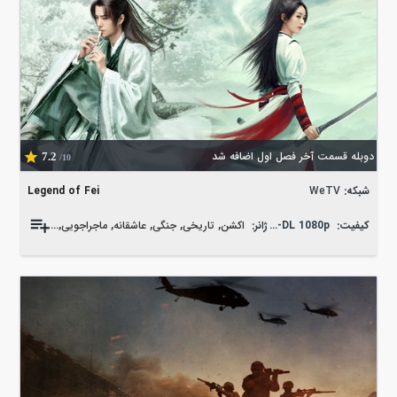
دوبله قسمت آخر فصل اول اضافه شد
7.2
/10
شبکه:
WeTV
Legend of Fei
کیفیت:
WEB-DL 1080p
ژانر:
اکشن
,
تاریخی
,
جنگی
,
عاشقانه
,
ماجراجویی
,
معمایی