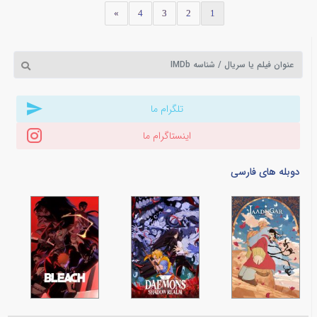
»
4
3
2
1
تلگرام ما
اینستاگرام ما
دوبله های فارسی