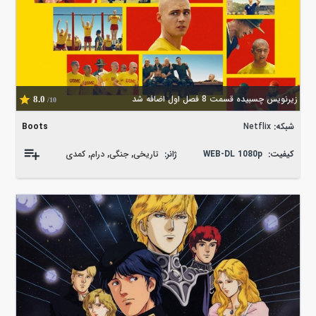
زیرنویس چسبیده قسمت 8 فصل اول اضافه شد
8.0
/10
شبکه:
Netflix
Boots
کیفیت:
WEB-DL 1080p
ژانر:
تاریخی
,
جنگی
,
درام
,
کمدی