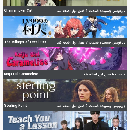
Chainsmoker Cat
زیرنویس چسبیده قسمت 6 فصل اول اضافه شد
The Villager of Level 999
زیرنویس چسبیده قسمت 7 فصل اول اضافه شد
Kaiju Girl Caramelise
قسمت 6 فصل اول اضافه شد
Sterling Point
زیرنویس چسبیده قسمت 3 فصل اول اضافه شد