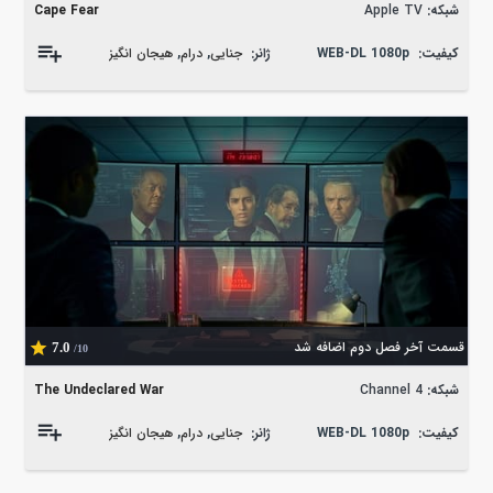
شبکه:
Apple TV
Cape Fear
کیفیت:
WEB-DL 1080p
ژانر:
جنایی
,
درام
,
هیجان انگیز
قسمت آخر فصل دوم اضافه شد
7.0
/10
شبکه:
Channel 4
The Undeclared War
کیفیت:
WEB-DL 1080p
ژانر:
جنایی
,
درام
,
هیجان انگیز