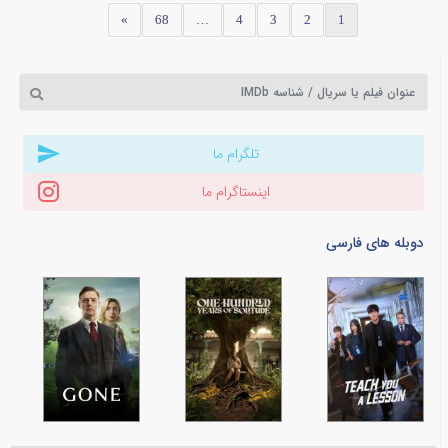
»
68
…
4
3
2
1
تلگرام ما
اینستاگرام ما
دوبله های فارسی