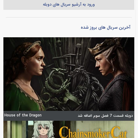
ورود به آرشیو سریال های دوبله
آخرین سریال های بروز شده
House of the Dragon
دوبله قسمت 7 فصل سوم اضافه شد