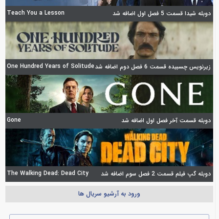
Teach You a Lesson
دوبله شیدا قسمت 5 فصل اول اضافه شد
One Hundred Years of Solitude
زیرنویس چسبیده قسمت 6 فصل دوم اضافه شد
Gone
دوبله قسمت آخر فصل اول اضافه شد
The Walking Dead: Dead City
دوبله گپ فیلم قسمت 2 فصل سوم اضافه شد
ورود به آرشیو سریال ها