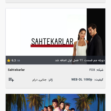
دوبله جم قسمت 11 فصل اول اضافه شد
6.3
/10
شبکه:
FOX
Sahtekarlar
کیفیت:
WEB-DL 1080p
ژانر:
جنایی
,
درام