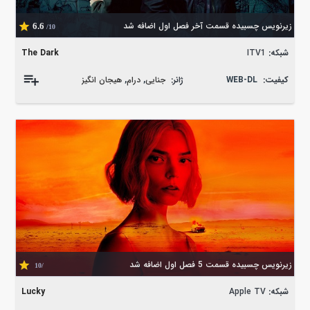
زیرنویس چسبیده قسمت آخر فصل اول اضافه شد
6.6
/10
شبکه:
ITV1
The Dark
کیفیت:
WEB-DL
ژانر:
جنایی
,
درام
,
هیجان انگیز
زیرنویس چسبیده قسمت 5 فصل اول اضافه شد
/10
شبکه:
Apple TV
Lucky