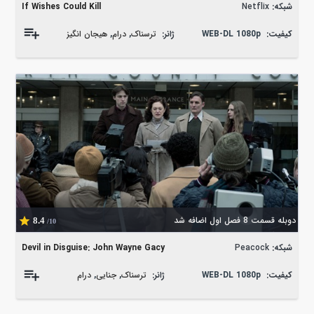
شبکه:
Netflix
If Wishes Could Kill
کیفیت:
WEB-DL 1080p
ژانر:
ترسناک
,
درام
,
هیجان انگیز
دوبله قسمت 8 فصل اول اضافه شد
8.4
/10
شبکه:
Peacock
Devil in Disguise: John Wayne Gacy
کیفیت:
WEB-DL 1080p
ژانر:
ترسناک
,
جنایی
,
درام