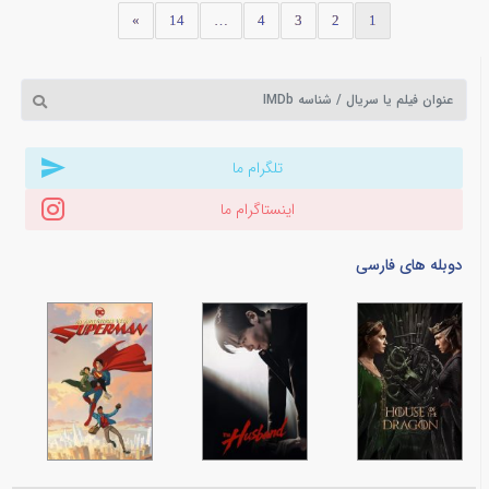
»
14
…
4
3
2
1
تلگرام ما
اینستاگرام ما
دوبله های فارسی