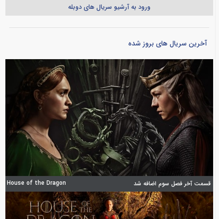
ورود به آرشیو سریال های دوبله
آخرین سریال های بروز شده
House of the Dragon
قسمت آخر فصل سوم اضافه شد