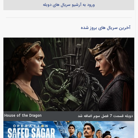
ورود به آرشیو سریال های دوبله
آخرین سریال های بروز شده
House of the Dragon
دوبله قسمت 7 فصل سوم اضافه شد