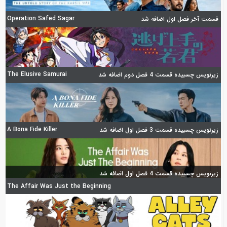
Operation Safed Sagar
قسمت آخر فصل اول اضافه شد
The Elusive Samurai
زیرنویس چسبیده قسمت 4 فصل دوم اضافه شد
A Bona Fide Killer
زیرنویس چسبیده قسمت 3 فصل اول اضافه شد
زیرنویس چسبیده قسمت 4 فصل اول اضافه شد
The Affair Was Just the Beginning