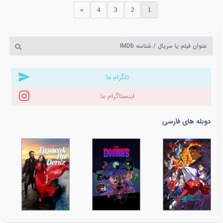
»
4
3
2
1
تلگرام ما
اینستاگرام ما
دوبله های فارسی