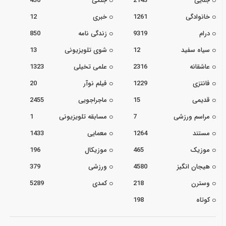
جنایی
2143
جنگی
430
خانوادگی
1261
خبری
12
درام
9319
زندگی نامه
850
سیاه سفید
12
شوی تلویزیونی
13
عاشقانه
2316
علمی تخیلی
1323
فانتزی
1229
فیلم نوآر
20
قدیمی
15
ماجراجویی
2455
مراسم ورزشی
7
مسابقه تلویزیونی
1
مستند
1264
معمایی
1433
موزیک
465
موزیکال
196
هیجان انگیز
4580
ورزشی
379
وسترن
218
کمدی
5289
کوتاه
198