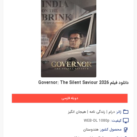
دانلود فیلم Governor: The Silent Saviour 2026
دوبله فارسی
ژانر:
درام
|
زندگی نامه
|
هیجان انگیز
کیفیت:
WEB-DL 1080p
محصول کشور:
هندوستان