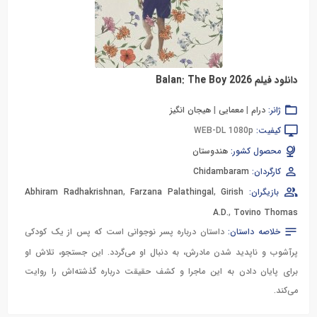
دانلود فیلم Balan: The Boy 2026
ژانر:
درام
|
معمایی
|
هیجان انگیز
کیفیت:
WEB-DL 1080p
محصول کشور:
هندوستان
کارگردان:
Chidambaram
بازیگران:
Girish
,
Farzana Palathingal
,
Abhiram Radhakrishnan
A.D.
,
Tovino Thomas
خلاصه داستان:
داستان درباره پسر نوجوانی است که پس از یک کودکی
پرآشوب و ناپدید شدن مادرش، به دنبال او می‌گردد. این جستجو، تلاش او
برای پایان دادن به این ماجرا و کشف حقیقت درباره گذشته‌اش را روایت
می‌کند.