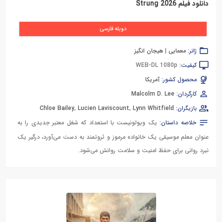
دانلود فیلم Strung 2026
دوبله فارسی
ژانر:
معمایی
|
هیجان انگیز
کیفیت:
WEB-DL 1080p
محصول کشور:
آمریکا
کارگردان:
Malcolm D. Lee
بازیگران:
Lynn Whitfield
,
Lucien Laviscount
,
Chloe Bailey
خلاصه داستان:
یک ویولونیست با استعداد که شغل معتبر جدیدی را به
عنوان معلم موسیقی یک خانواده مرموز و ثروتمند به دست می‌آورد، درگیر یک
نبرد روانی برای حفظ امنیت و سلامت روانش می‌شود.