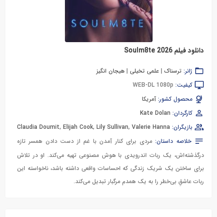
دانلود فیلم Soulm8te 2026
ژانر:
ترسناک
|
علمی تخیلی
|
هیجان انگیز
کیفیت:
WEB-DL 1080p
محصول کشور:
آمریکا
کارگردان:
Kate Dolan
بازیگران:
Valerie Hanna
,
Lily Sullivan
,
Elijah Cook
,
Claudia Doumit
خلاصه داستان:
مردی برای کنار آمدن با غم از دست دادن همسر تازه
درگذشته‌اش، یک ربات اندرویدی با هوش مصنوعی تهیه می‌کند. او در تلاش
برای ساختن یک شریک زندگی که احساسات واقعی داشته باشد، ناخواسته این
ربات عاشقِ بی‌خطر را به یک همدم مرگبار تبدیل می‌کند.