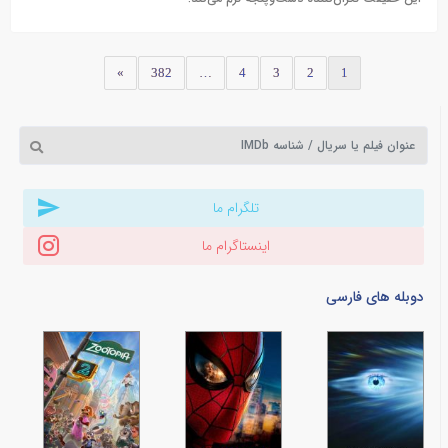
»
382
…
4
3
2
1
تلگرام ما
اینستاگرام ما
دوبله های فارسی