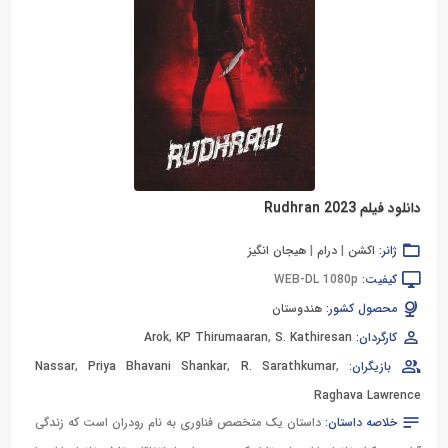
دانلود فیلم Rudhran 2023
ژانر:
اکشن
|
درام
|
هیجان انگیز
کیفیت:
WEB-DL 1080p
محصول کشور:
هندوستان
کارگردان:
S. Kathiresan
,
KP Thirumaaran
,
Arok
بازیگران:
,
R. Sarathkumar
,
Priya Bhavani Shankar
,
Nassar
Raghava Lawrence
خلاصه داستان:
داستان یک متخصص فناوری به نام رودران است که زندگی