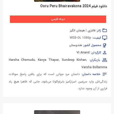
دانلود فیلم Ooru Peru Bhairavakona 2024
دوبله فارسی
ژانر:
فانتزی
|
هیجان انگیز
کیفیت:
WEB-DL 1080p
محصول کشور:
هندوستان
کارگردان:
Vi Anand
بازیگران:
,
Sundeep Kishan
,
Kavya Thapar
,
Harsha Chemudu
Varsha Bollamma
خلاصه داستان:
داستان مرد جوانی است که برای یافتن پاسخ سوالات
زندگی‌اش وارد سرزمین اسرارآمیز بایراواکونا می‌شود، جایی که ظاهرا هیچ راه
فراری از آن وجود ندارد.