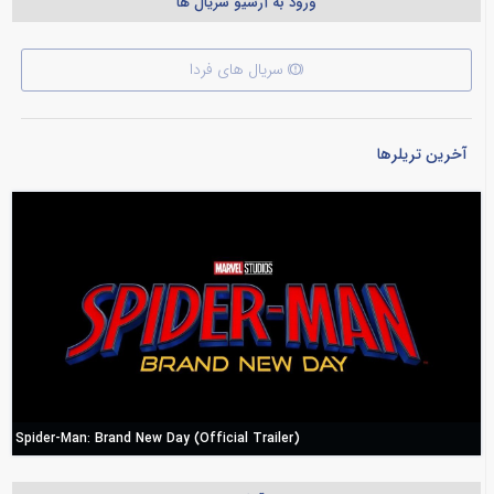
ورود به آرشیو سریال ها
سریال های فردا
آخرین تریلرها
Spider-Man: Brand New Day (Official Trailer)