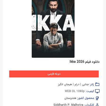
دانلود فیلم Ikka 2026
دوبله فارسی
ژانر:
جنایی
|
درام
|
هیجان انگیز
کیفیت:
WEB-DL 1080p
محصول کشور:
هندوستان
کارگردان:
Siddharth P. Malhotra