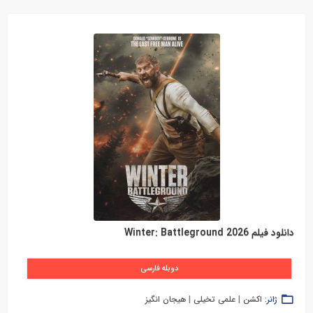
دانلود فیلم Winter: Battleground 2026
دوبله فارسی
ژانر:
اکشن
|
علمی تخیلی
|
هیجان انگیز