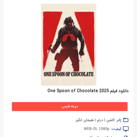
دانلود فیلم One Spoon of Chocolate 2025
دوبله فارسی
ژانر:
اکشن
|
درام
|
هیجان انگیز
کیفیت:
WEB-DL 1080p