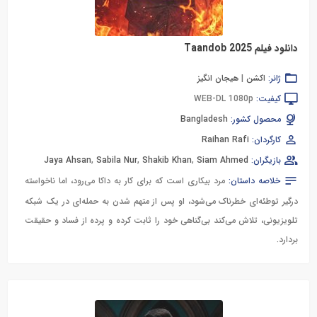
دانلود فیلم Taandob 2025
ژانر:
اکشن
|
هیجان انگیز
کیفیت:
WEB-DL 1080p
محصول کشور:
Bangladesh
کارگردان:
Raihan Rafi
بازیگران:
Siam Ahmed
,
Shakib Khan
,
Sabila Nur
,
Jaya Ahsan
خلاصه داستان:
مرد بیکاری است که برای کار به داکا می‌رود، اما ناخواسته
درگیر توطئه‌ای خطرناک می‌شود، او پس از متهم شدن به حمله‌ای در یک شبکه
تلویزیونی، تلاش می‌کند بی‌گناهی خود را ثابت کرده و پرده از فساد و حقیقت
بردارد.