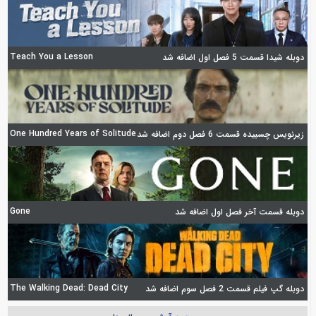
Teach You a Lesson
دوبله شیدا قسمت 5 فصل اول اضافه شد
One Hundred Years of Solitude
زیرنویس چسبیده قسمت 6 فصل دوم اضافه شد
Gone
دوبله قسمت آخر فصل اول اضافه شد
The Walking Dead: Dead City
دوبله گپ فیلم قسمت 2 فصل سوم اضافه شد