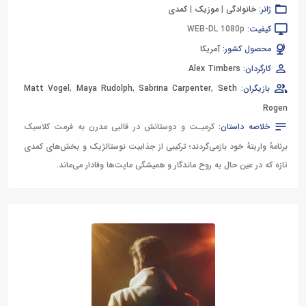
ژانر:
خانوادگی
|
موزیک
|
کمدی
کیفیت:
WEB-DL 1080p
محصول کشور:
آمریکا
کارگردان:
Alex Timbers
بازیگران:
Seth
,
Sabrina Carpenter
,
Maya Rudolph
,
Matt Vogel
Rogen
خلاصه داستان:
کرمیـت و دوستانش در قالبی مدرن به فرمت کلاسیک
برنامهٔ واریتهٔ خود بازمی‌گردند؛ ترکیبی از جذابیت نوستالژیک و بخش‌های کمدی
تازه که در عین حال به روح ماندگار و همیشگی ماپت‌ها وفادار می‌ماند.