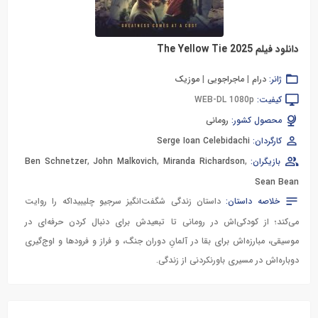
دانلود فیلم The Yellow Tie 2025
ژانر:
درام
|
ماجراجویی
|
موزیک
کیفیت:
WEB-DL 1080p
محصول کشور:
رومانی
کارگردان:
Serge Ioan Celebidachi
بازیگران:
,
Miranda Richardson
,
John Malkovich
,
Ben Schnetzer
Sean Bean
خلاصه داستان:
داستان زندگی شگفت‌انگیز سرجیو چلیبیداکه را روایت
می‌کند؛ از کودکی‌اش در رومانی تا تبعیدش برای دنبال کردن حرفه‌ای در
موسیقی، مبارزه‌اش برای بقا در آلمانِ دوران جنگ، و فراز و فرودها و اوج‌گیری
دوباره‌اش در مسیری باورنکردنی از زندگی.