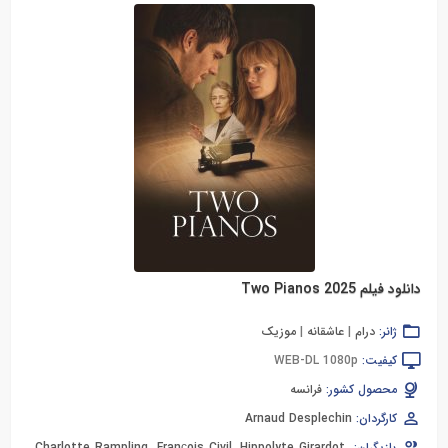
دانلود فیلم Two Pianos 2025
ژانر:
درام
|
عاشقانه
|
موزیک
کیفیت:
WEB-DL 1080p
محصول کشور:
فرانسه
کارگردان:
Arnaud Desplechin