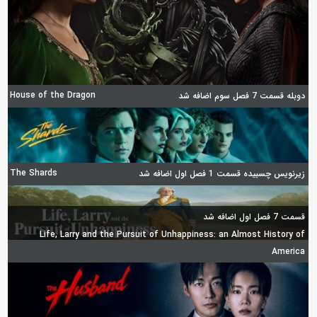
House of the Dragon
دوبله قسمت 7 فصل سوم اضافه شد
The Shards
زیرنویس چسبیده قسمت 1 فصل اول اضافه شد
قسمت 7 فصل اول اضافه شد
Life, Larry and the Pursuit of Unhappiness: an Almost History of
America