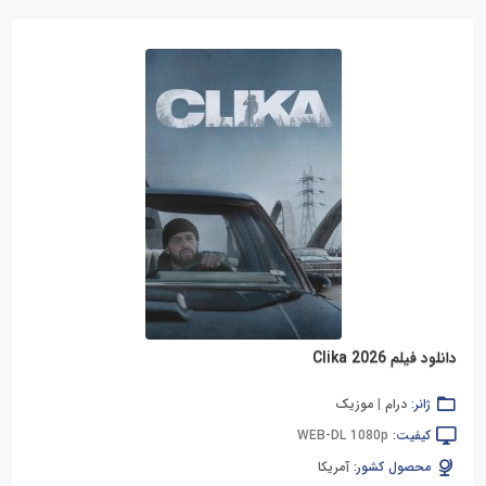
دانلود فیلم Clika 2026
ژانر:
درام
|
موزیک
کیفیت:
WEB-DL 1080p
محصول کشور:
آمریکا