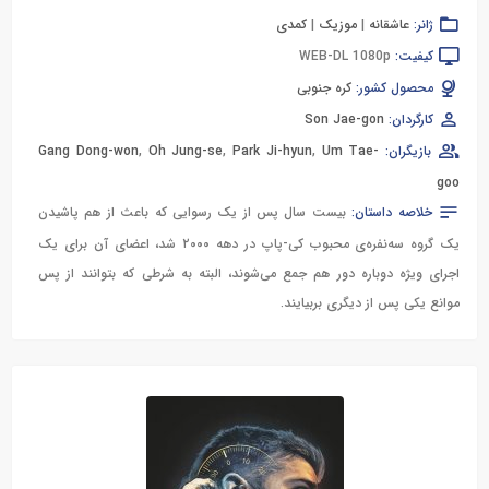
ژانر:
عاشقانه
|
موزیک
|
کمدی
کیفیت:
WEB-DL 1080p
محصول کشور:
کره جنوبی
کارگردان:
Son Jae-gon
بازیگران:
Um Tae-
,
Park Ji-hyun
,
Oh Jung-se
,
Gang Dong-won
goo
خلاصه داستان:
بیست سال پس از یک رسوایی که باعث از هم پاشیدن
یک گروه سه‌نفره‌ی محبوب کی-پاپ در دهه ۲۰۰۰ شد، اعضای آن برای یک
اجرای ویژه دوباره دور هم جمع می‌شوند، البته به شرطی که بتوانند از پس
موانع یکی پس از دیگری بربیایند.