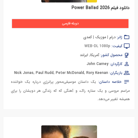
دانلود فیلم Power Ballad 2026
دوبله فارسی
ژانر:
درام
|
موزیک
|
کمدی
کیفیت:
WEB-DL 1080p
محصول کشور:
آمریکا
,
ایرلند
کارگردان:
John Carney
بازیگران:
Rory Keenan
,
Peter McDonald
,
Paul Rudd
,
Nick Jonas
خلاصه داستان:
یک داستان موسیقی‌محور پرانرژی درباره یک خواننده
مراسم عروسی و یک ستاره راک، و آهنگی که که زندگی هر دویشان را برای
همیشه تغییر می‌دهد.