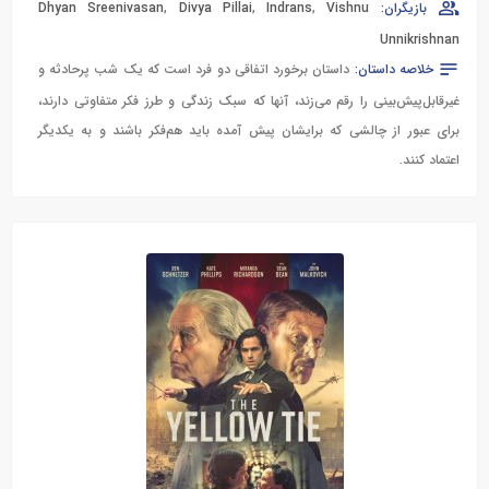
بازیگران:
Vishnu
,
Indrans
,
Divya Pillai
,
Dhyan Sreenivasan
Unnikrishnan
خلاصه داستان:
داستان برخورد اتفاقی دو فرد است که یک شب پرحادثه و
غیرقابل‌پیش‌بینی را رقم می‌زند، آنها که سبک زندگی و طرز فکر متفاوتی دارند،
برای عبور از چالشی که برایشان پیش آمده باید هم‌فکر باشند و به یکدیگر
اعتماد کنند.