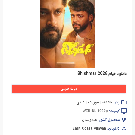
دانلود فیلم Bhishmar 2026
دوبله فارسی
ژانر:
عاشقانه
|
موزیک
|
کمدی
کیفیت:
WEB-DL 1080p
محصول کشور:
هندوستان
کارگردان:
East Coast Vijayan