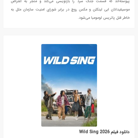
پیوسته‌اند که قسمت جنگ سرد را بازنویسی می‌کند و منجر به اعتراض
موسیقیدانان ابی لینکلن و مکس روچ در برابر شورای امنیت سازمان ملل به
خاطر قتل پاتریس لومومبا می‌شود.
دانلود فیلم Wild Sing 2026