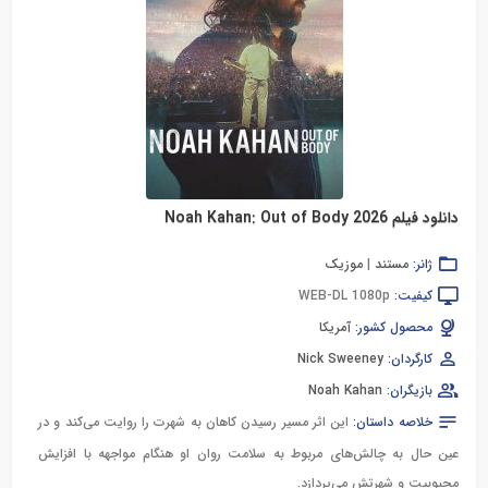
دانلود فیلم Noah Kahan: Out of Body 2026
ژانر:
مستند
|
موزیک
کیفیت:
WEB-DL 1080p
محصول کشور:
آمریکا
کارگردان:
Nick Sweeney
بازیگران:
Noah Kahan
خلاصه داستان:
این اثر مسیر رسیدن کاهان به شهرت را روایت می‌کند و در
عین حال به چالش‌های مربوط به سلامت روان او هنگام مواجهه با افزایش
محبوبیت و شهرتش می‌پردازد.