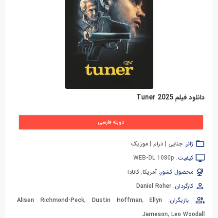
دانلود فیلم Tuner 2025
دوبله فارسی
ژانر:
جنایی
|
درام
|
موزیک
کیفیت:
WEB-DL 1080p
محصول کشور:
آمریکا
,
کانادا
کارگردان:
Daniel Roher
بازیگران:
Ellyn
,
Dustin Hoffman
,
Alisen Richmond-Peck
Jameson
,
Leo Woodall