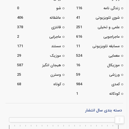
زندگی نامه
116
شو
0
شوی تلویزیونی
41
عاشقانه
406
علمی و تخیلی
251
فانتزی
378
ماجراجویی
616
ماجرایی
2
مسابقه تلویزیونی
11
مستند
171
معمایی
524
موزیک
29
موزیکال
16
هیجان انگیز
587
ورزشی
59
وسترن
25
کمدی
984
کوتاه
68
کودکانه
1
دسته بندی سال انتشار