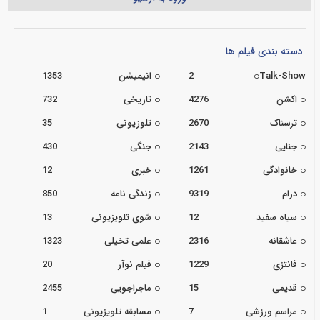
دسته بندی فیلم ها
Talk-Show
2
انیمیشن
1353
اکشن
4276
تاریخی
732
ترسناک
2670
تلوزیونی
35
جنایی
2143
جنگی
430
خانوادگی
1261
خبری
12
درام
9319
زندگی نامه
850
سیاه سفید
12
شوی تلویزیونی
13
عاشقانه
2316
علمی تخیلی
1323
فانتزی
1229
فیلم نوآر
20
قدیمی
15
ماجراجویی
2455
مراسم ورزشی
7
مسابقه تلویزیونی
1