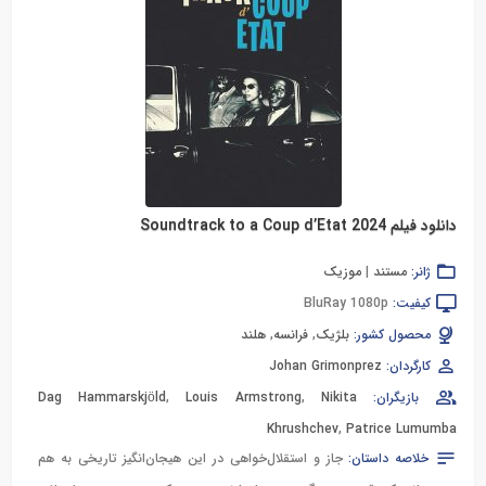
دانلود فیلم Soundtrack to a Coup d’Etat 2024
ژانر:
مستند
|
موزیک
کیفیت:
BluRay 1080p
محصول کشور:
بلژیک
,
فرانسه
,
هلند
کارگردان:
Johan Grimonprez
بازیگران:
Nikita
,
Louis Armstrong
,
Dag Hammarskjöld
Khrushchev
,
Patrice Lumumba
خلاصه داستان:
جاز و استقلال‌خواهی در این هیجان‌انگیز تاریخی به هم