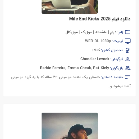
دانلود فیلم Mile End Kicks 2025
ژانر:
درام
|
عاشقانه
|
موزیک
|
موزیکال
کیفیت:
WEB-DL 1080p
محصول کشور:
کانادا
کارگردان:
Chandler Levack
بازیگران:
Pat Kiely
,
Emma Cheuk
,
Barbie Ferreira
خلاصه داستان:
داستان یک منتقد موسیقی ۲۴ ساله که با یه گروه موسیقی
آشنا میشود و...