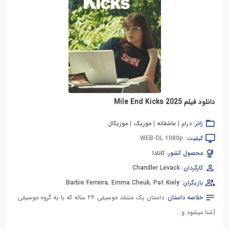
دانلود فیلم Mile End Kicks 2025
ژانر:
درام
|
عاشقانه
|
موزیک
|
موزیکال
کیفیت:
WEB-DL 1080p
محصول کشور:
کانادا
کارگردان:
Chandler Levack
بازیگران:
Pat Kiely
,
Emma Cheuk
,
Barbie Ferreira
خلاصه داستان:
داستان یک منتقد موسیقی ۲۴ ساله که با یه گروه موسیقی
آشنا میشود و...