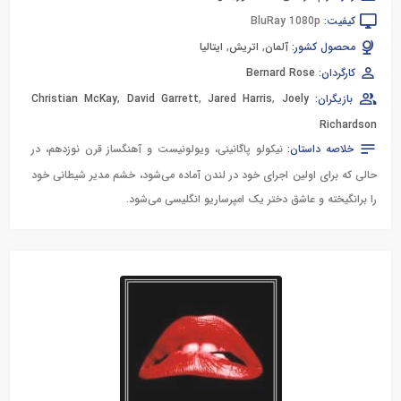
کیفیت:
BluRay 1080p
محصول کشور:
آلمان
,
اتریش
,
ایتالیا
کارگردان:
Bernard Rose
بازیگران:
Joely
,
Jared Harris
,
David Garrett
,
Christian McKay
Richardson
خلاصه داستان:
نیکولو پاگانینی، ویولونیست و آهنگساز قرن نوزدهم، در
حالی که برای اولین اجرای خود در لندن آماده می‌شود، خشم مدیر شیطانی خود
را برانگیخته و عاشق دختر یک امپرساریو انگلیسی می‌شود.