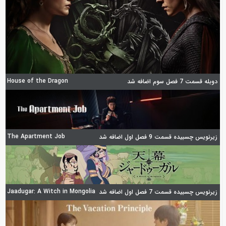
House of the Dragon
دوبله قسمت 7 فصل سوم اضافه شد
The Apartment Job
زیرنویس چسبیده قسمت 9 فصل اول اضافه شد
Jaadugar: A Witch in Mongolia
زیرنویس چسبیده قسمت 7 فصل اول اضافه شد