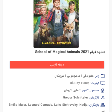
دانلود فیلم School of Magical Animals 2021
دوبله فارسی
ژانر:
خانوادگی
|
ماجراجویی
|
موزیکال
کیفیت:
BluRay 1080p
محصول کشور:
آلمان
,
اتریش
کارگردان:
Gregor Schnitzler
بازیگران:
Nadja
,
Loris Sichrovsky
,
Leonard Conrads
,
Emilia Maier