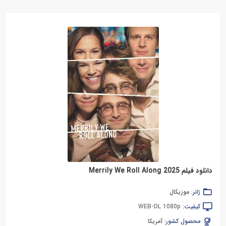
دانلود فیلم Merrily We Roll Along 2025
ژانر:
موزیکال
کیفیت:
WEB-DL 1080p
محصول کشور:
آمریکا