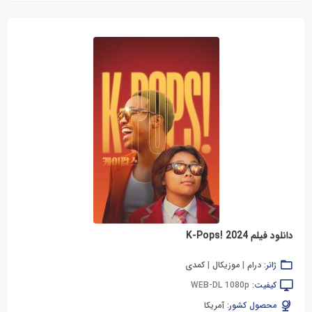
دانلود فیلم K-Pops! 2024
ژانر:
درام
|
موزیکال
|
کمدی
کیفیت:
WEB-DL 1080p
محصول کشور:
آمریکا