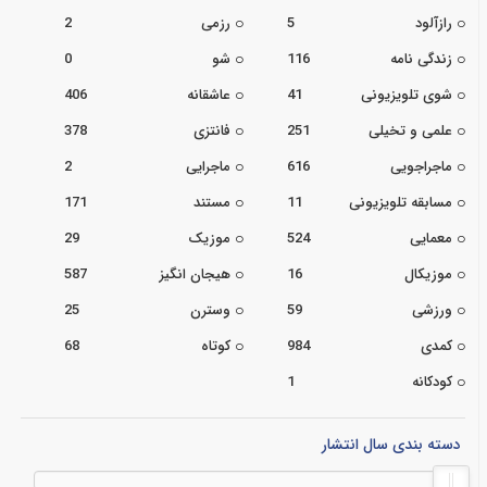
رازآلود
5
رزمی
2
زندگی نامه
116
شو
0
شوی تلویزیونی
41
عاشقانه
406
علمی و تخیلی
251
فانتزی
378
ماجراجویی
616
ماجرایی
2
مسابقه تلویزیونی
11
مستند
171
معمایی
524
موزیک
29
موزیکال
16
هیجان انگیز
587
ورزشی
59
وسترن
25
کمدی
984
کوتاه
68
کودکانه
1
دسته بندی سال انتشار