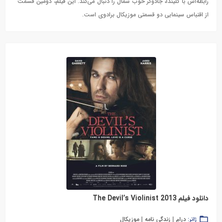
رابطه‌اش با گلیندا، جادوگر خوب شمال را دنبال می‌کند. این فیلم، دومین قسمت
از اقتباس سینمایی دو قسمتی موزیکال برادوی است.
دانلود فیلم The Devil’s Violinist 2013
ژانر:
درام
|
زندگی نامه
|
موزیکال