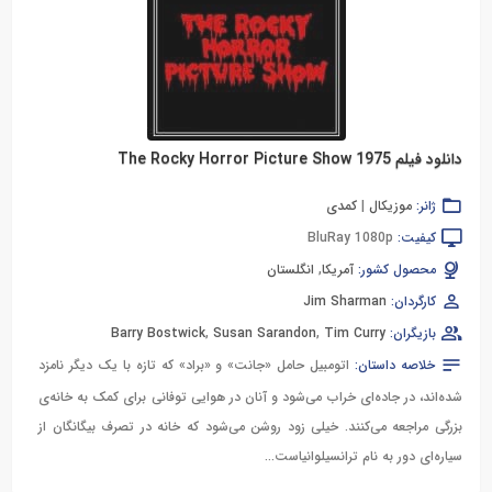
دانلود فیلم The Rocky Horror Picture Show 1975
ژانر:
موزیکال
|
کمدی
کیفیت:
BluRay 1080p
محصول کشور:
آمریکا
,
انگلستان
کارگردان:
Jim Sharman
بازیگران:
Tim Curry
,
Susan Sarandon
,
Barry Bostwick
خلاصه داستان:
اتومبیل حامل «جانت» و «براد» که تازه با یک دیگر نامزد
شده‌اند، در جاده‌ای خراب می‌شود و آنان در هوایی توفانی برای کمک به خانه‌ی
بزرگی مراجعه می‌کنند. خیلی زود روشن می‌شود که خانه در تصرف بیگانگان از
سیاره‌ای دور به نام ترانسیلوانیاست...