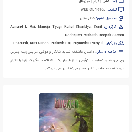
ژانر:
اکشن
|
درام
|
موزیکال
کیفیت:
WEB-DL 1080p
محصول کشور:
هندوستان
کارگردان:
Sunil
,
Rahul Shanklya
,
Manuja Tyagi
,
Aanand L. Rai
Rodrigues
,
Vishesh Deepak Sareen
بازیگران:
Priyanshu Painyuli
,
Prakash Raj
,
Kriti Sanon
,
Dhanush
خلاصه داستان:
داستان عاشقانه شدید شانکار و موکتی در پس‌زمینه بنارس
رخ می‌دهد و تسلیم و دگرگونی را از طریق یک عاشقانه همه‌گیر که آنها را التیام
می‌بخشد، صدمه می‌زند و تغییر می‌دهد، بررسی می‌کند.