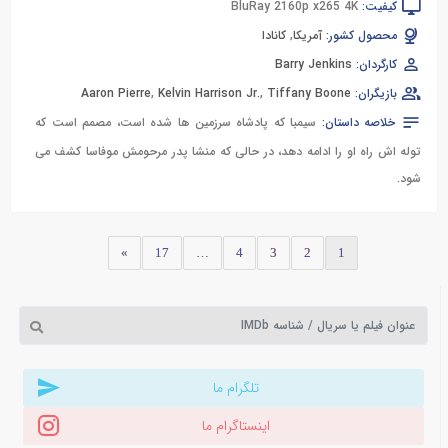
کیفیت:
BluRay 2160p x265 4K
محصول کشور:
آمریکا
,
کانادا
کارگردان:
Barry Jenkins
بازیگران:
Tiffany Boone
,
Kelvin Harrison Jr.
,
Aaron Pierre
خلاصه داستان:
سیمبا که پادشاه سرزمین ها شده است، مصمم است که
توله اش راه او را ادامه دهد، در حالی که منشا پدر مرحومش موفاسا کشف می
شود.
»
17
…
4
3
2
1
تلگرام ما
اینستاگرام ما