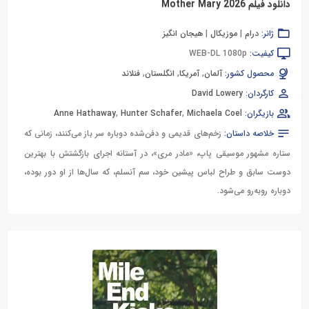
دانلود فیلم Mother Mary 2026
ژانر:
درام
|
موزیکال
|
هیجان انگیز
کیفیت:
WEB-DL 1080p
محصول کشور:
آلمان
,
آمریکا
,
انگلستان
,
فنلاند
کارگردان:
David Lowery
بازیگران:
Michaela Coel
,
Hunter Schafer
,
Anne Hathaway
خلاصه داستان:
زخم‌های قدیمی و دفن‌شده دوباره سر باز می‌کنند، زمانی که
ستاره مشهور موسیقی پاپ، «مادر مری»، در آستانه اجرای بازگشتش با بهترین
دوست سابق و طراح لباس پیشین خود، سم آنسلم، که سال‌ها از او دور بوده،
دوباره روبه‌رو می‌شود.