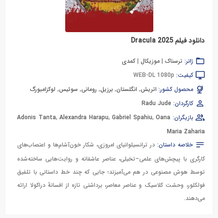
دانلود فیلم Dracula 2025
ژانر:
ترسناک
|
موزیکال
|
کمدی
کیفیت:
WEB-DL 1080p
محصول کشور:
اتریش
,
انگلستان
,
برزیل
,
رومانی
,
سوئیس
,
لوکزامبورگ
کارگردان:
Radu Jude
بازیگران:
Oana
,
Gabriel Spahiu
,
Alexandra Harapu
,
Adonis Tanta
Maria Zaharia
خلاصه داستان:
در ترانسیلوانیای امروزی، شکار خون‌آشام‌ها و اعتصاب‌های
کارگری با پیچش‌های علمی‌–تخیلی، عناصر عاشقانه و روایت‌هایی ساخته‌شده
توسط هوش مصنوعی در هم می‌آمیزند؛ جایی که چند خط داستانی با تلفیق
فولکلور، وحشت کلاسیک و عناصر معاصر، برداشتی تازه از افسانهٔ دراکولا ارائه
می‌دهند.