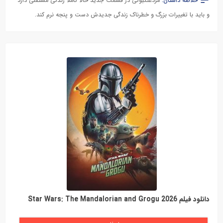
خلاصه داستان:
مردعنکبوتی در قسمت جدید حالا کاملاً زندگی مستقلی دارد
و باید با تغییرات بزرگ و خطرناک زندگی جدیدش دست و پنجه نرم کند.
دانلود فیلم Star Wars: The Mandalorian and Grogu 2026