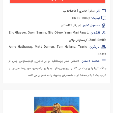
ژانر:
درام
|
فانتزی
|
ماجراجویی
کیفیت:
HDTS 1080p
محصول کشور:
آمریکا
,
انگلستان
کارگردان:
,
Yann Mari Faget
,
Nilo Otero
,
Gwyn Sannia
,
Eric Glasser
Zack Smith
,
کریستوفر نولان
بازیگران:
Travis
,
Tom Holland
,
Matt Damon
,
Anne Hathaway
Scott
خلاصه داستان:
داستان سفر پرمخاطره و پر ماجرای اودیسئوس پس از
جنگ تروا را روایت می‌کند و رویارویی‌های او با پولیفموس، سیرن‌ها، سیرس و
در نهایت دیدار مجدد او با همسرش پنلوپه را به تصویر می‌کشد.