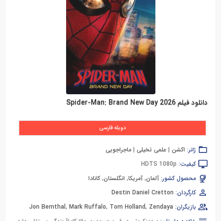
دانلود فیلم Spider-Man: Brand New Day 2026
دوبله فارسی
ژانر:
اکشن
|
علمی تخیلی
|
ماجراجویی
کیفیت:
HDTS 1080p
محصول کشور:
آلمان
,
آمریکا
,
انگلستان
,
کانادا
کارگردان:
Destin Daniel Cretton
بازیگران:
Zendaya
,
Tom Holland
,
Mark Ruffalo
,
Jon Bernthal