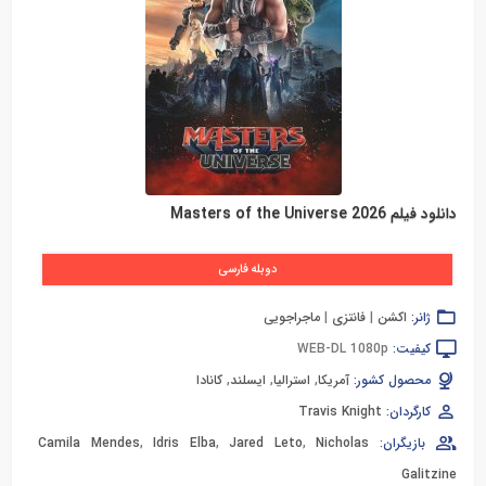
دانلود فیلم Masters of the Universe 2026
دوبله فارسی
ژانر:
اکشن
|
فانتزی
|
ماجراجویی
کیفیت:
WEB-DL 1080p
محصول کشور:
آمریکا
,
استرالیا
,
ایسلند
,
کانادا
کارگردان:
Travis Knight
بازیگران:
Nicholas
,
Jared Leto
,
Idris Elba
,
Camila Mendes
Galitzine