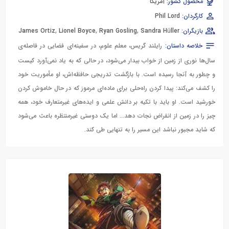
محصول کشور:
آمریکا
کارگردان:
Phil Lord
بازیگران:
Sandra Hüller
,
Ryan Gosling
,
Lionel Boyce
,
James Ortiz
خلاصه داستان:
رایلند گریس، معلم علوم، در سفینه‌ای فضایی در فاصله‌ی
سال‌ها نوری از زمین از خواب بیدار می‌شود، در حالی که به یاد نمی‌آورد کیست
و چطور به آنجا رسیده است. با بازگشت تدریجی حافظه‌اش، او مأموریت خود
را کشف می‌کند: پیدا کردن راه‌حلی برای ماده‌ای مرموز که در حال خاموش کردن
خورشید است. او باید با تکیه بر دانش علمی و ایده‌های غیرمتعارف خود، همه
چیز را در زمین از انقراض نجات دهد... اما یک دوستی غیرمنتظره باعث می‌شود
که شاید مجبور نباشد این مسیر را به تنهایی طی کند.