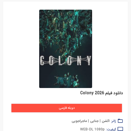
دانلود فیلم Colony 2026
دوبله فارسی
ژانر:
اکشن
|
جنایی
|
ماجراجویی
کیفیت:
WEB-DL 1080p