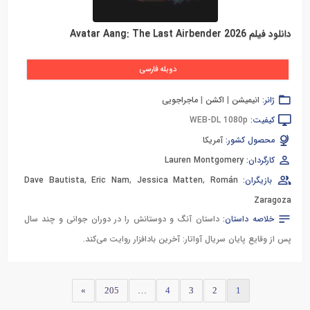
دانلود فیلم Avatar Aang: The Last Airbender 2026
دوبله فارسی
ژانر:
انیمیشن
|
اکشن
|
ماجراجویی
کیفیت:
WEB-DL 1080p
محصول کشور:
آمریکا
کارگردان:
Lauren Montgomery
بازیگران:
Román
,
Jessica Matten
,
Eric Nam
,
Dave Bautista
Zaragoza
خلاصه داستان:
داستان آنگ و دوستانش را در دوران جوانی و چند سال
پس از وقایع پایان سریال آواتار: آخرین بادافزار روایت می‌کند.
»
205
…
4
3
2
1