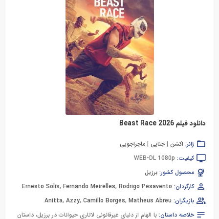
دانلود فیلم Beast Race 2026
ژانر:
اکشن
|
جنایی
|
ماجراجویی
کیفیت:
WEB-DL 1080p
محصول کشور:
برزیل
کارگردان:
Rodrigo Pesavento
,
Fernando Meirelles
,
Ernesto Solis
بازیگران:
Matheus Abreu
,
Camillo Borges
,
Azzy
,
Anitta
خلاصه داستان:
با الهام از دنیای غیرقانونی لاتاری حیوانات در برزیل، داستان