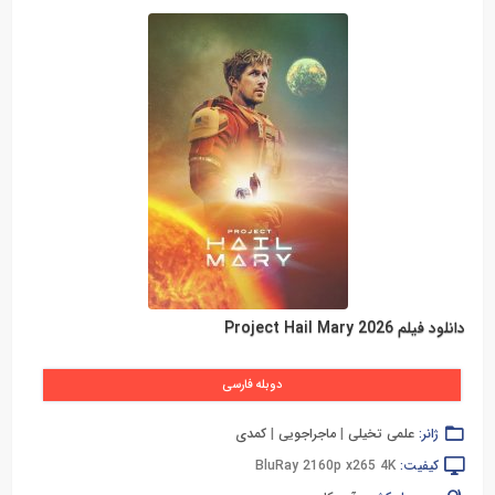
دانلود فیلم Project Hail Mary 2026
دوبله فارسی
ژانر:
علمی تخیلی
|
ماجراجویی
|
کمدی
کیفیت:
BluRay 2160p x265 4K