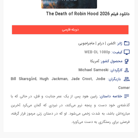
دانلود فیلم The Death of Robin Hood 2026
دوبله فارسی
ژانر:
اکشن
|
درام
|
ماجراجویی
کیفیت:
WEB-DL 1080p
محصول کشور:
آمریکا
کارگردان:
Michael Sarnoski
بازیگران:
Jodie
,
Jade Croot
,
Hugh Jackman
,
Bill Skarsgård
Comer
خلاصه داستان:
رابین هود پس از یک عمر جنایت و قتل، در حالی که با
گذشته‌ی خود دست و پنجه نرم می‌کند، در نبردی که گمان می‌کرد آخرین
مبارزه‌اش باشد، به شدت زخمی می‌شود. او که در دستان زنی مرموز قرار گرفته،
فرصتی برای رستگاری به دست می‌آورد.