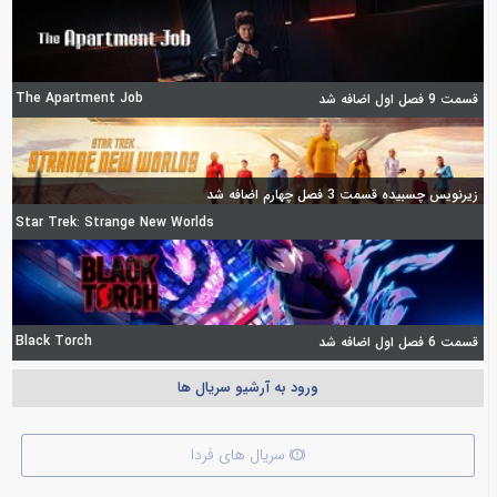
The Apartment Job
قسمت 9 فصل اول اضافه شد
زیرنویس چسبیده قسمت 3 فصل چهارم اضافه شد
Star Trek: Strange New Worlds
Black Torch
قسمت 6 فصل اول اضافه شد
ورود به آرشیو سریال ها
سریال های فردا