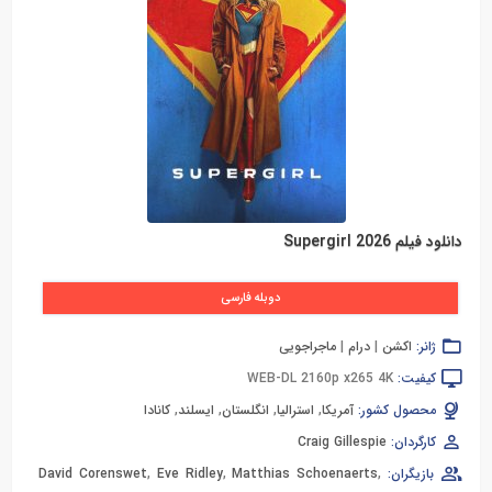
دانلود فیلم Supergirl 2026
دوبله فارسی
ژانر:
اکشن
|
درام
|
ماجراجویی
کیفیت:
WEB-DL 2160p x265 4K
محصول کشور:
آمریکا
,
استرالیا
,
انگلستان
,
ایسلند
,
کانادا
کارگردان:
Craig Gillespie
بازیگران:
,
Matthias Schoenaerts
,
Eve Ridley
,
David Corenswet