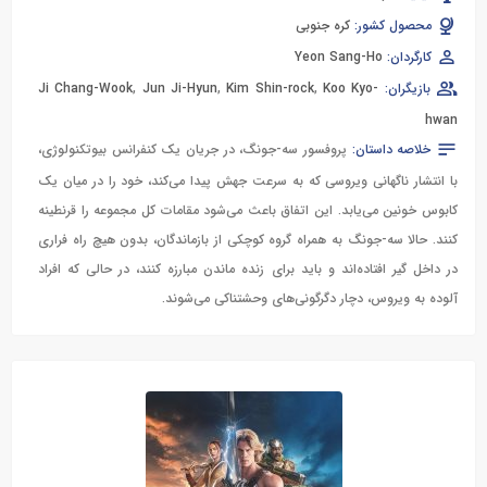
محصول کشور:
کره جنوبی
کارگردان:
Yeon Sang-Ho
بازیگران:
Koo Kyo-
,
Kim Shin-rock
,
Jun Ji-Hyun
,
Ji Chang-Wook
hwan
خلاصه داستان:
پروفسور سه-جونگ، در جریان یک کنفرانس بیوتکنولوژی،
با انتشار ناگهانی ویروسی که به سرعت جهش پیدا می‌کند، خود را در میان یک
کابوس خونین می‌یابد. این اتفاق باعث می‌شود مقامات کل مجموعه را قرنطینه
کنند. حالا سه-جونگ به همراه گروه کوچکی از بازماندگان، بدون هیچ راه فراری
در داخل گیر افتاده‌اند و باید برای زنده ماندن مبارزه کنند، در حالی که افراد
آلوده به ویروس، دچار دگرگونی‌های وحشتناکی می‌شوند.