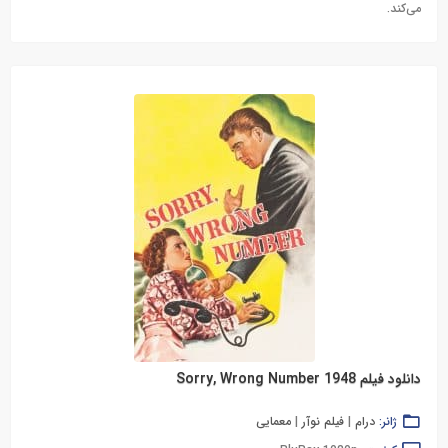
می‌کند.
دانلود فیلم Sorry, Wrong Number 1948
ژانر:
درام
|
فیلم نوآر
|
معمایی