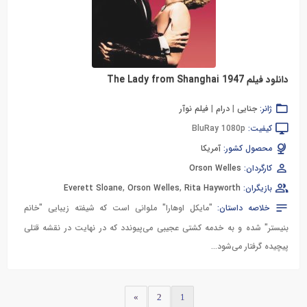
دانلود فیلم The Lady from Shanghai 1947
ژانر:
جنایی
|
درام
|
فیلم نوآر
کیفیت:
BluRay 1080p
محصول کشور:
آمریکا
کارگردان:
Orson Welles
بازیگران:
Rita Hayworth
,
Orson Welles
,
Everett Sloane
خلاصه داستان:
"مایکل اوهارا" ملوانی است که شیفته زیبایی "خانم
بنیستر" شده و به خدمه کشتی عجیبی می‌پیوندد که در نهایت در نقشه قتلی
پیچیده گرفتار می‌شود...
»
2
1