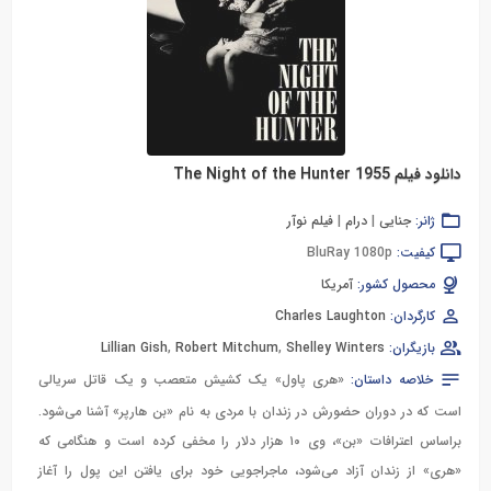
دانلود فیلم The Night of the Hunter 1955
ژانر:
جنایی
|
درام
|
فیلم نوآر
کیفیت:
BluRay 1080p
محصول کشور:
آمریکا
کارگردان:
Charles Laughton
بازیگران:
Shelley Winters
,
Robert Mitchum
,
Lillian Gish
خلاصه داستان:
«هری پاول» یک کشیش متعصب و یک قاتل سریالی
است که در دوران حضورش در زندان با مردی به نام «بن هارپر» آشنا می‌شود.
براساس اعترافات «بن»، وی ۱۰ هزار دلار را مخفی کرده است و هنگامی که
«هری» از زندان آزاد می‌شود، ماجراجویی‌ خود برای یافتن این پول را آغاز