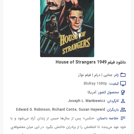
دانلود فیلم House of Strangers 1949
ژانر:
جنایی
|
درام
|
فیلم نوآر
کیفیت:
BluRay 1080p
محصول کشور:
آمریکا
کارگردان:
Joseph L. Mankiewicz
بازیگران:
Susan Hayward
,
Richard Conte
,
Edward G. Robinson
خلاصه داستان:
«مکس» پس از سال‌ها حبس از زندان آزاد می‌شود و با
خود عهد می‌بندد تا انتقامش را از برادران خائنش بگیرد. در این میان معشوقه‌ی