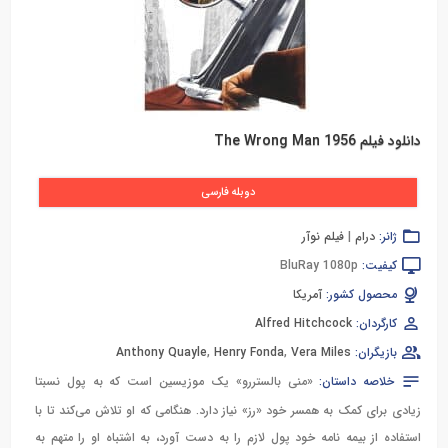
دانلود فیلم The Wrong Man 1956
دوبله فارسی
ژانر:
درام
|
فیلم نوآر
کیفیت:
BluRay 1080p
محصول کشور:
آمریکا
کارگردان:
Alfred Hitchcock
بازیگران:
Vera Miles
,
Henry Fonda
,
Anthony Quayle
خلاصه داستان:
«منی بالستررو» یک موزیسین است که به پول نسبتا
زیادی برای کمک به همسر خود «رز» نیاز دارد. هنگامی که او تلاش می‌کند تا با
استفاده از بیمه نامه خود پول لازم را به دست آورد، به اشتباه او را متهم به