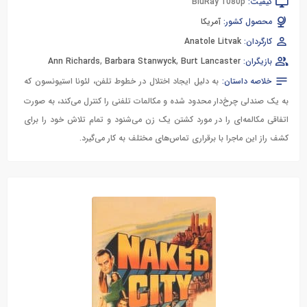
کیفیت:
BluRay 1080p
محصول کشور:
آمریکا
کارگردان:
Anatole Litvak
بازیگران:
Burt Lancaster
,
Barbara Stanwyck
,
Ann Richards
خلاصه داستان:
به دلیل ایجاد اختلال در خطوط تلفن، لئونا استیونسون که
به یک صندلی چرخ‌دار محدود شده و مکالمات تلفنی را کنترل می‌کند، به صورت
اتفاقی مکالمه‌ای را در مورد کشتن یک زن می‌شنود و تمام تلاش خود را برای
کشف راز این ماجرا با برقراری تماس‌های مختلف به کار می‌گیرد.