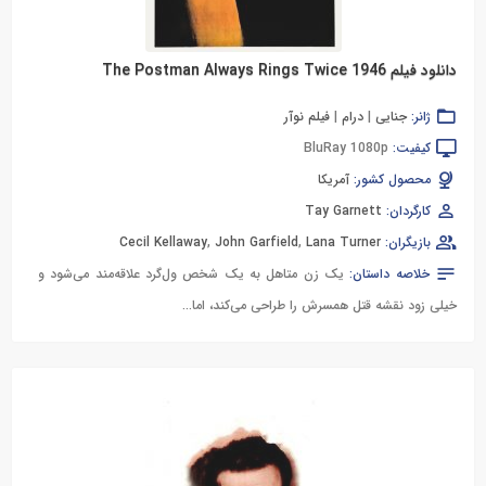
دانلود فیلم The Postman Always Rings Twice 1946
ژانر:
جنایی
|
درام
|
فیلم نوآر
کیفیت:
BluRay 1080p
محصول کشور:
آمریکا
کارگردان:
Tay Garnett
بازیگران:
Lana Turner
,
John Garfield
,
Cecil Kellaway
خلاصه داستان:
یک زن متاهل به یک شخص ول‌گرد علاقه‌مند می‌شود و
خیلی زود نقشه قتل همسرش را طراحی می‌کند، اما...