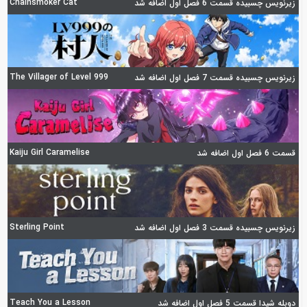
Chainsmoker Cat
زیرنویس چسبیده قسمت 6 فصل اول اضافه شد
The Villager of Level 999
زیرنویس چسبیده قسمت 7 فصل اول اضافه شد
Kaiju Girl Caramelise
قسمت 6 فصل اول اضافه شد
Sterling Point
زیرنویس چسبیده قسمت 3 فصل اول اضافه شد
Teach You a Lesson
دوبله شیدا قسمت 5 فصل اول اضافه شد