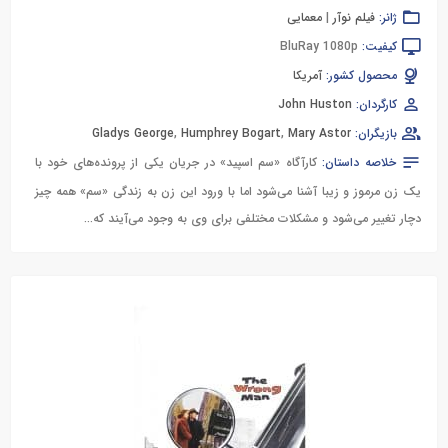
ژانر:
فیلم نوآر
|
معمایی
کیفیت:
BluRay 1080p
محصول کشور:
آمریکا
کارگردان:
John Huston
بازیگران:
Mary Astor
,
Humphrey Bogart
,
Gladys George
خلاصه داستان:
کارآگاه «سم اسپید» در جریان یکی از پرونده‌های خود با
یک زن مرموز و زیبا آشنا می‌شود اما با ورود این زن به زندگی «سم» همه چیز
دچار تغییر می‌شود و مشکلات مختلفی برای وی به وجود می‌آیند که...