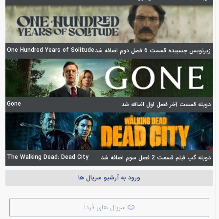
One Hundred Years of Solitude
زیرنویس چسبیده قسمت 6 فصل دوم اضافه شد
Gone
دوبله قسمت آخر فصل اول اضافه شد
The Walking Dead: Dead City
دوبله گپ فیلم قسمت 2 فصل سوم اضافه شد
ورود به آرشیو سریال ها
سریال های فردا