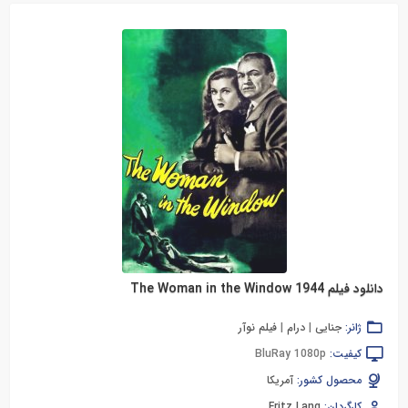
دانلود فیلم The Woman in the Window 1944
ژانر:
جنایی
|
درام
|
فیلم نوآر
کیفیت:
BluRay 1080p
محصول کشور:
آمریکا
کارگردان:
Fritz Lang