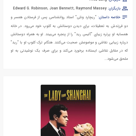
بازیگران:
Raymond Massey
,
Joan Bennett
,
Edward G. Robinson
خلاصه داستان:
"ریچارد ونلی" استاد روانشناسی پس از فرستادن همسر و
دو فرزندش به تعطیلات، برای دیدن دوستانش به کلوپ خود می‌رود. در خانه
همسایه او پرتره زیبای "آلیس رید" را از پنجره می‌بیند. او به همراه دوستانش
درباره زیبایی نقاشی و موضوعش صحبت می‌کنند. هنگام ترک کلوپ او با "رید"
که در مقابل نقاشی ایستاده برخورد می‌کند و برای صرف یک نوشیدنی به او
ملحق می‌شود...