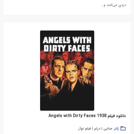
دزدی می‌کنند و...
دانلود فیلم Angels with Dirty Faces 1938
ژانر:
جنایی
|
درام
|
فیلم نوآر