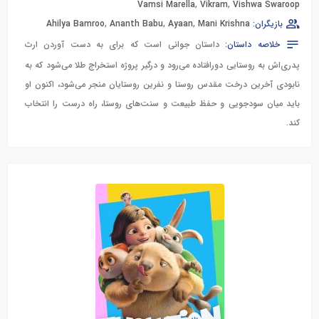
Vamsi Marella
,
Vikram
,
Vishwa Swaroop
بازیگران:
Mani Krishna
,
Ayaan
,
Ananth Babu
,
Ahilya Bamroo
خلاصه داستان:
داستان جوانی است که برای به دست آوردن ارث
پدری‌اش به روستایی دورافتاده می‌رود و درگیر پروژه استخراج طلا می‌شود که به
نابودی آخرین درخت مقدس روستا و نفرین روستایان منجر می‌شود، اکنون او
باید میان سودجویی و حفظ طبیعت و سنت‌های روستا، راه درست را انتخاب
کند.