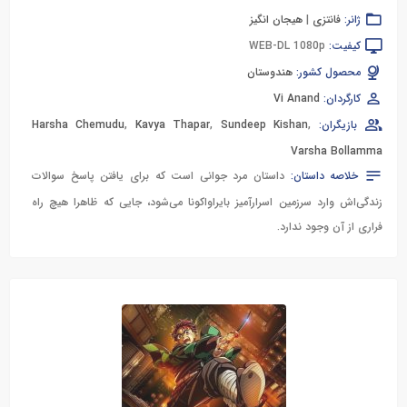
ژانر:
فانتزی
|
هیجان انگیز
کیفیت:
WEB-DL 1080p
محصول کشور:
هندوستان
کارگردان:
Vi Anand
بازیگران:
,
Sundeep Kishan
,
Kavya Thapar
,
Harsha Chemudu
Varsha Bollamma
خلاصه داستان:
داستان مرد جوانی است که برای یافتن پاسخ سوالات
زندگی‌اش وارد سرزمین اسرارآمیز بایراواکونا می‌شود، جایی که ظاهرا هیچ راه
فراری از آن وجود ندارد.