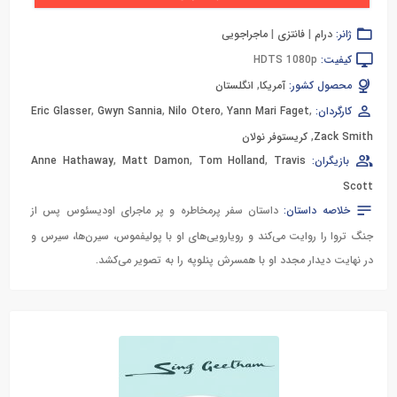
ژانر:
درام
|
فانتزی
|
ماجراجویی
کیفیت:
HDTS 1080p
محصول کشور:
آمریکا
,
انگلستان
کارگردان:
,
Yann Mari Faget
,
Nilo Otero
,
Gwyn Sannia
,
Eric Glasser
Zack Smith
,
کریستوفر نولان
بازیگران:
Travis
,
Tom Holland
,
Matt Damon
,
Anne Hathaway
Scott
خلاصه داستان:
داستان سفر پرمخاطره و پر ماجرای اودیسئوس پس از
جنگ تروا را روایت می‌کند و رویارویی‌های او با پولیفموس، سیرن‌ها، سیرس و
در نهایت دیدار مجدد او با همسرش پنلوپه را به تصویر می‌کشد.