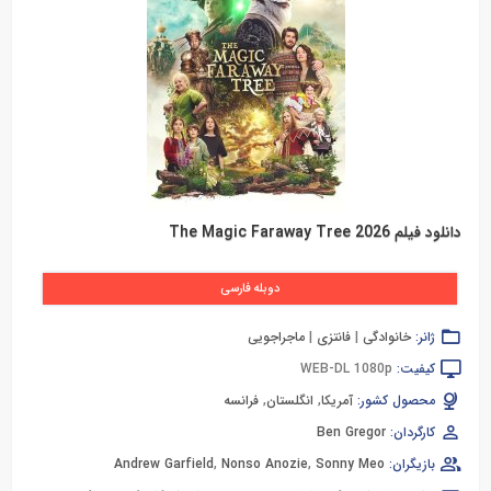
دانلود فیلم The Magic Faraway Tree 2026
دوبله فارسی
ژانر:
خانوادگی
|
فانتزی
|
ماجراجویی
کیفیت:
WEB-DL 1080p
محصول کشور:
آمریکا
,
انگلستان
,
فرانسه
کارگردان:
Ben Gregor
بازیگران:
Sonny Meo
,
Nonso Anozie
,
Andrew Garfield