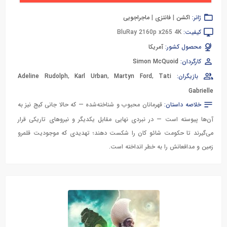
ژانر:
اکشن
|
فانتزی
|
ماجراجویی
کیفیت:
BluRay 2160p x265 4K
محصول کشور:
آمریکا
کارگردان:
Simon McQuoid
بازیگران:
Tati
,
Martyn Ford
,
Karl Urban
,
Adeline Rudolph
Gabrielle
خلاصه داستان:
قهرمانان محبوب و شناخته‌شده — که حالا جانی کیج نیز به
آن‌ها پیوسته است — در نبردی نهایی مقابل یکدیگر و نیروهای تاریکی قرار
می‌گیرند تا حکومت شائو کان را شکست دهند؛ تهدیدی که موجودیت قلمرو
زمین و مدافعانش را به خطر انداخته است.