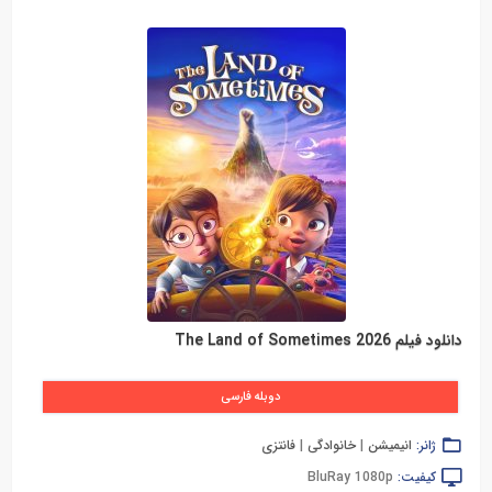
دانلود فیلم The Land of Sometimes 2026
دوبله فارسی
ژانر:
انیمیشن
|
خانوادگی
|
فانتزی
کیفیت:
BluRay 1080p