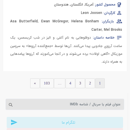
محصول کشور:
آمریکا
,
انگلستان
,
هندوستان
کارگردان:
Leon Joosen
بازیگران:
Helena Bonham
,
Ewan McGregor
,
Asa Butterfield
Carter
,
Mel Brooks
خلاصه داستان:
دوقلوهایی به نام آلفی و الیز در شب کریسمس، یک
ساعت آرزوی جادویی پیدا می‌کنند. آن‌ها توسط «جمع‌کننده آرزوها» به سرزمین
موزیکال «گاهی اوقات» برده می‌شوند و در آنجا می‌آموزند که آرزوها پیامدهایی
به همراه دارند.
»
103
…
4
3
2
1
تلگرام ما