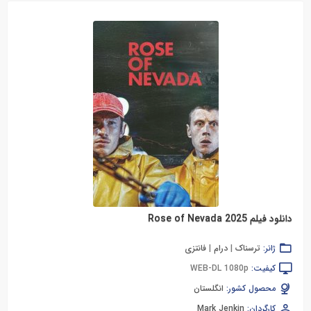
دانلود فیلم Rose of Nevada 2025
ژانر:
ترسناک
|
درام
|
فانتزی
کیفیت:
WEB-DL 1080p
محصول کشور:
انگلستان
کارگردان:
Mark Jenkin