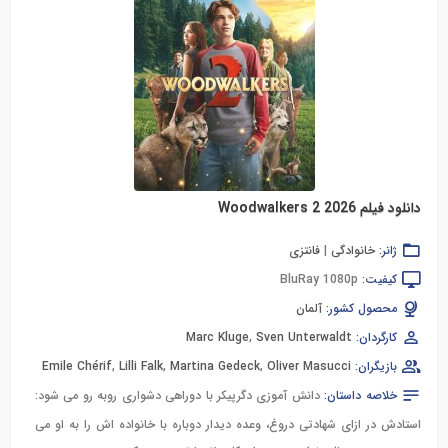
دانلود فیلم Woodwalkers 2 2026
ژانر:
خانوادگی
|
فانتزی
کیفیت:
BluRay 1080p
محصول کشور:
آلمان
کارگردان:
Sven Unterwaldt
,
Marc Kluge
بازیگران:
Oliver Masucci
,
Martina Gedeck
,
Lilli Falk
,
Emile Chérif
خلاصه داستان:
دانش آموزی دگرپیکر با دوراهی دشواری روبه رو می شود:
استادش در ازای شهادتی دروغ، وعده دیدار دوباره با خانواده اش را به او می