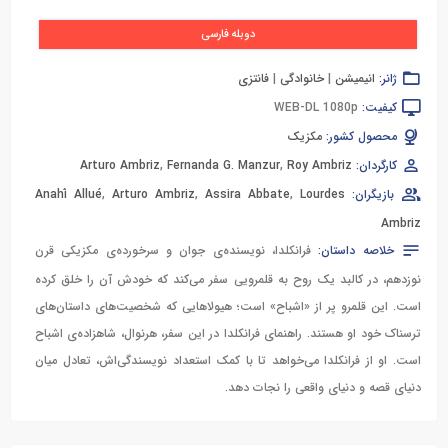
دوبله فارسی
ژانر:
انیمیشن
|
خانوادگی
|
فانتزی
کیفیت:
WEB-DL 1080p
محصول کشور:
مکزیک
کارگردان:
Roy Ambriz
,
Fernanda G. Manzur
,
Arturo Ambriz
بازیگران:
Lourdes
,
Assira Abbate
,
Arturo Ambriz
,
Anahí Allué
Ambriz
خلاصه داستان:
فرانکلدا، نویسنده‌ی جوان و سرخورده‌ی مکزیکی قرن
نوزدهم، در کالبد یک روح به قلمرویی سفر می‌کند که خودش آن را خلق کرده
است. این قلمرو پر از «اشباح» است؛ هیولاهایی که شخصیت‌های داستان‌های
ترسناک خود او هستند. راهنمای فرانکلدا در این سفر، هرنوال، شاهزاده‌ی اشباح
است. او از فرانکلدا می‌خواهد تا با کمک استعداد نویسندگی‌اش، تعادل میان
دنیای قصه و دنیای واقعی را نجات دهد.