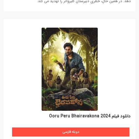
دهد. در همین حال، خطری دبیرستان کلیرواتر را تهدید می کند.
دانلود فیلم Ooru Peru Bhairavakona 2024
دوبله فارسی