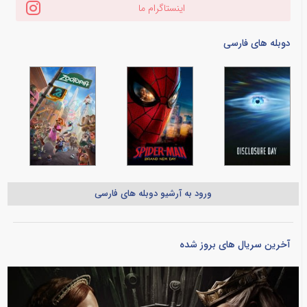
اینستاگرام ما
دوبله های فارسی
ورود به آرشیو دوبله های فارسی
آخرین سریال های بروز شده