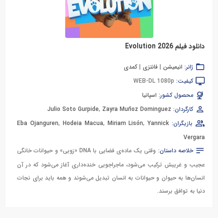
دانلود فیلم Evolution 2026
ژانر:
انیمیشن
|
فانتزی
|
کمدی
کیفیت:
WEB-DL 1080p
محصول کشور:
اسپانیا
کارگردان:
Zayra Muñoz Dominguez
,
Julio Soto Gurpide
بازیگران:
Yannick
,
Miriam Lisón
,
Hodeia Macua
,
Eba Ojanguren
Vergara
خلاصه داستان:
وقتی یک ماده‌ی فضایی با DNA «زویی» و حیوانات خانگی
عجیب و غریبش ترکیب می‌شود، ماجراجویی خنده‌داری آغاز می‌شود که در آن
انسان‌ها به حیوان و حیوانات به انسان تبدیل می‌شوند و همه باید برای نجات
دنیا به توافق برسند.