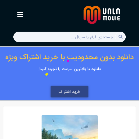
دانلود بدون محدودیت با خرید اشتراک ویژه
دانلود با بالاترین سرعت را تجربه کنید!
خرید اشتراک