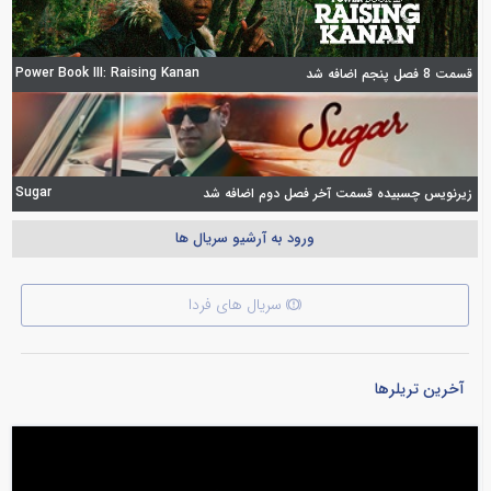
Power Book III: Raising Kanan
قسمت 8 فصل پنجم اضافه شد
Sugar
زیرنویس چسبیده قسمت آخر فصل دوم اضافه شد
ورود به آرشیو سریال ها
سریال های فردا
آخرین تریلرها