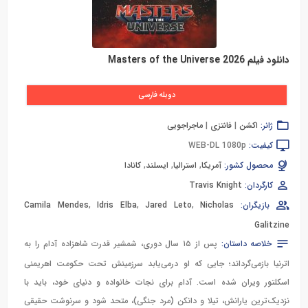
دانلود فیلم Masters of the Universe 2026
دوبله فارسی
ژانر:
اکشن
|
فانتزی
|
ماجراجویی
کیفیت:
WEB-DL 1080p
محصول کشور:
آمریکا
,
استرالیا
,
ایسلند
,
کانادا
کارگردان:
Travis Knight
بازیگران:
Nicholas
,
Jared Leto
,
Idris Elba
,
Camila Mendes
Galitzine
خلاصه داستان:
پس از ۱۵ سال دوری، شمشیر قدرت شاهزاده آدام را به
اترنیا بازمی‌گرداند؛ جایی که او درمی‌یابد سرزمینش تحت حکومت اهریمنی
اسکلتور ویران شده است. آدام برای نجات خانواده و دنیای خود، باید با
نزدیک‌ترین یارانش، تیلا و دانکن (مرد جنگی)، متحد شود و سرنوشت حقیقی