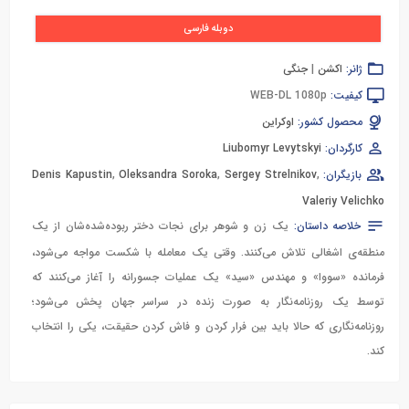
دوبله فارسی
ژانر:
اکشن
|
جنگی
کیفیت:
WEB-DL 1080p
محصول کشور:
اوکراین
کارگردان:
Liubomyr Levytskyi
بازیگران:
,
Sergey Strelnikov
,
Oleksandra Soroka
,
Denis Kapustin
Valeriy Velichko
خلاصه داستان:
یک زن و شوهر برای نجات دختر ربوده‌شده‌شان از یک
منطقه‌ی اشغالی تلاش می‌کنند. وقتی یک معامله با شکست مواجه می‌شود،
فرمانده «سووا» و مهندس «سید» یک عملیات جسورانه را آغاز می‌کنند که
توسط یک روزنامه‌نگار به صورت زنده در سراسر جهان پخش می‌شود؛
روزنامه‌نگاری که حالا باید بین فرار کردن و فاش کردن حقیقت، یکی را انتخاب
کند.