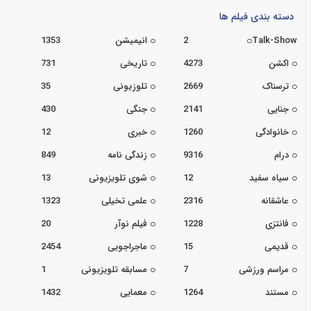
دسته بندی فیلم ها
Talk-Show
2
انیمیشن
1353
اکشن
4273
تاریخی
731
ترسناک
2669
تلوزیونی
35
جنایی
2141
جنگی
430
خانوادگی
1260
خبری
12
درام
9316
زندگی نامه
849
سیاه سفید
12
شوی تلویزیونی
13
عاشقانه
2316
علمی تخیلی
1323
فانتزی
1228
فیلم نوآر
20
قدیمی
15
ماجراجویی
2454
مراسم ورزشی
7
مسابقه تلویزیونی
1
مستند
1264
معمایی
1432