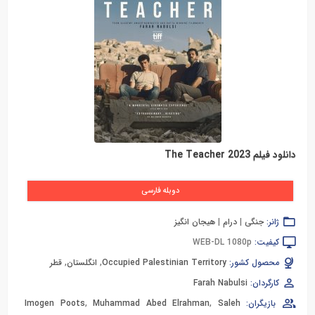
دانلود فیلم The Teacher 2023
دوبله فارسی
ژانر:
جنگی
|
درام
|
هیجان انگیز
کیفیت:
WEB-DL 1080p
محصول کشور:
Occupied Palestinian Territory
,
انگلستان
,
قطر
کارگردان:
Farah Nabulsi
بازیگران:
Saleh
,
Muhammad Abed Elrahman
,
Imogen Poots