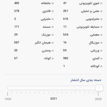
شوی تلویزیونی
41
عاشقانه
405
علمی و تخیلی
251
فانتزی
378
ماجراجویی
616
ماجرایی
2
مسابقه تلویزیونی
11
مستند
171
معمایی
524
موزیک
29
موزیکال
16
هیجان انگیز
587
ورزشی
59
وسترن
25
کمدی
982
کوتاه
67
کودکانه
1
دسته بندی سال انتشار
2021
1930
2020