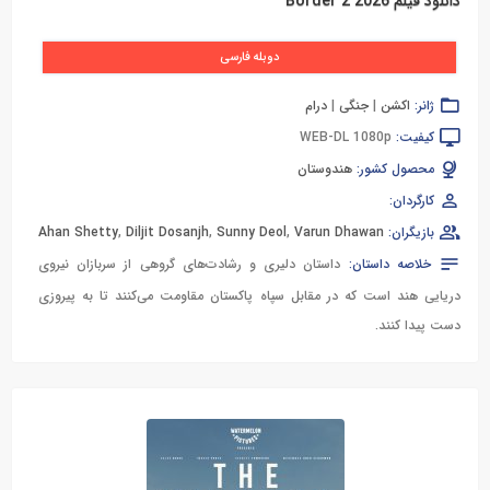
دانلود فیلم Border 2 2026
دوبله فارسی
ژانر:
اکشن
|
جنگی
|
درام
کیفیت:
WEB-DL 1080p
محصول کشور:
هندوستان
کارگردان:
بازیگران:
Varun Dhawan
,
Sunny Deol
,
Diljit Dosanjh
,
Ahan Shetty
خلاصه داستان:
داستان دلیری و رشادت‌‌های گروهی از سربازان نیروی
دریایی هند است که در مقابل سپاه پاکستان مقاومت می‌کنند تا به پیروزی
دست پیدا کنند.