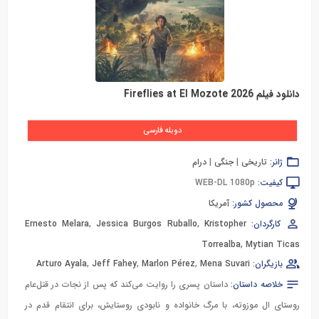
دانلود فیلم Fireflies at El Mozote 2026
دوبله فارسی
ژانر:
تاریخی
|
جنگی
|
درام
کیفیت:
WEB-DL 1080p
محصول کشور:
آمریکا
کارگردان:
Kristopher
,
Jessica Burgos Ruballo
,
Ernesto Melara
Torrealba
,
Mytian Ticas
بازیگران:
Mena Suvari
,
Marlon Pérez
,
Jeff Fahey
,
Arturo Ayala
خلاصه داستان:
داستان پسری را روایت می‌کند که پس از نجات در قتل‌عام
روستای ال موزوته، با مرگ خانواده و نابودی روستایش، برای انتقام قدم در