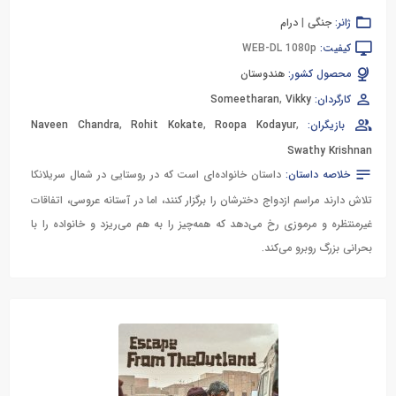
ژانر:
جنگی
|
درام
کیفیت:
WEB-DL 1080p
محصول کشور:
هندوستان
کارگردان:
Vikky
,
Someetharan
بازیگران:
,
Roopa Kodayur
,
Rohit Kokate
,
Naveen Chandra
Swathy Krishnan
خلاصه داستان:
داستان خانواده‌ای است که در روستایی در شمال سریلانکا
تلاش دارند مراسم ازدواج دخترشان را برگزار کنند، اما در آستانه عروسی، اتفاقات
غیرمنتظره و مرموزی رخ می‌دهد که همه‌چیز را به هم می‌ریزد و خانواده را با
بحرانی بزرگ روبرو می‌کند.