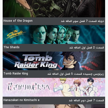
House of the Dragon
دوبله قسمت 7 فصل سوم اضافه شد
The Shards
قسمت 2 فصل اول اضافه شد
Tomb Raider King
زیرنویس چسبیده قسمت 5 فصل اول اضافه شد
Hanazakari no Kimitachi e
قسمت 7 فصل دوم اضافه شد