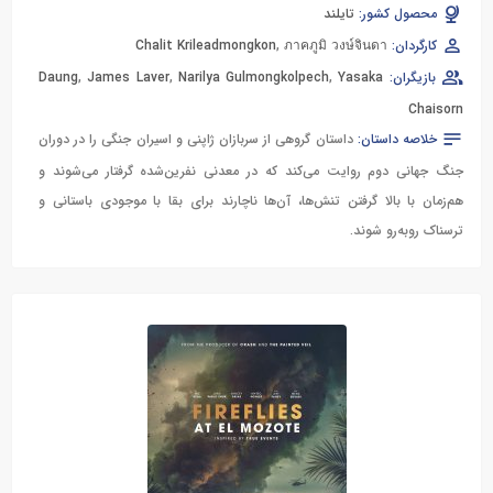
محصول کشور:
تایلند
کارگردان:
ภาคภูมิ วงษ์จินดา
,
Chalit Krileadmongkon
بازیگران:
Yasaka
,
Narilya Gulmongkolpech
,
James Laver
,
Daung
Chaisorn
خلاصه داستان:
داستان گروهی از سربازان ژاپنی و اسیران جنگی را در دوران
جنگ جهانی دوم روایت می‌کند که در معدنی نفرین‌شده گرفتار می‌شوند و
هم‌زمان با بالا گرفتن تنش‌ها، آن‌ها ناچارند برای بقا با موجودی باستانی و
ترسناک روبه‌رو شوند.