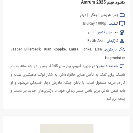
دانلود فیلم Amrum 2025
ژانر:
تاریخی
|
جنگی
|
درام
کیفیت:
BluRay 1080p
محصول کشور:
آلمان
کارگردان:
Fatih Akin
بازیگران:
Lisa
,
Laura Tonke
,
Kian Köppke
,
Jasper Billerbeck
Hagmeister
خلاصه داستان:
در جزیره آمروم، بهار سال 1945، پسری دوازده ساله به نام
نانینگ برای کمک به تأمین غذای خانواده‌اش، به شکار فوک، ماهیگیری شبانه و
کار در مزرعه مشغول است. با پایان جنگ، مادرش دچار افسردگی می‌شود و او
باید ضمن تلاش برای یافتن مسیر زندگی خود، با درگیری‌های جدید نیز دست و
پنجه نرم کند.