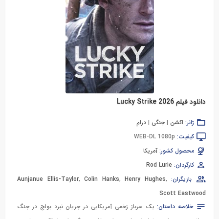
دانلود فیلم Lucky Strike 2026
ژانر:
اکشن
|
جنگی
|
درام
کیفیت:
WEB-DL 1080p
محصول کشور:
آمریکا
کارگردان:
Rod Lurie
بازیگران:
,
Henry Hughes
,
Colin Hanks
,
Aunjanue Ellis-Taylor
Scott Eastwood
خلاصه داستان:
یک سرباز زخمی آمریکایی در جریان نبرد بولج در جنگ