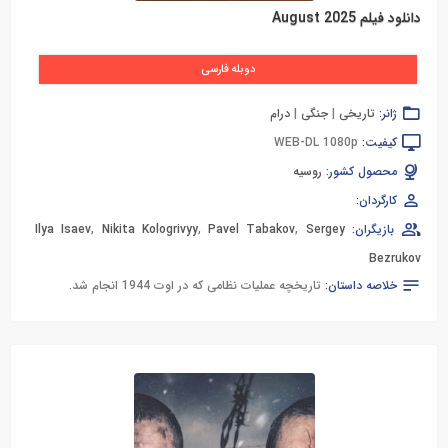
دانلود فیلم August 2025
دوبله فارسی
ژانر:
تاریخی
|
جنگی
|
درام
کیفیت:
WEB-DL 1080p
محصول کشور:
روسیه
کارگردان:
بازیگران:
Sergey
,
Pavel Tabakov
,
Nikita Kologrivyy
,
Ilya Isaev
Bezrukov
خلاصه داستان:
تاریخچه عملیات نظامی که در اوت 1944 انجام شد.