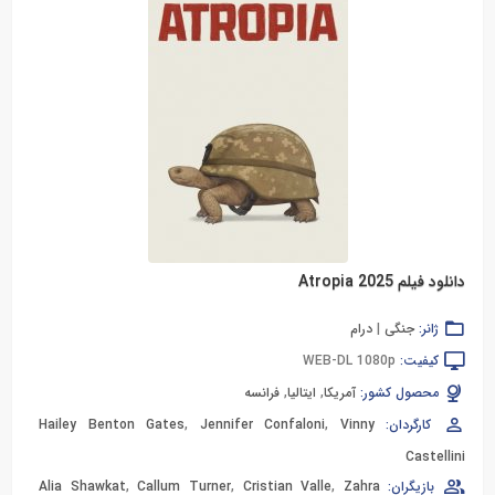
دانلود فیلم Atropia 2025
ژانر:
جنگی
|
درام
کیفیت:
WEB-DL 1080p
محصول کشور:
آمریکا
,
ایتالیا
,
فرانسه
کارگردان:
Vinny
,
Jennifer Confaloni
,
Hailey Benton Gates
Castellini
بازیگران:
Zahra
,
Cristian Valle
,
Callum Turner
,
Alia Shawkat