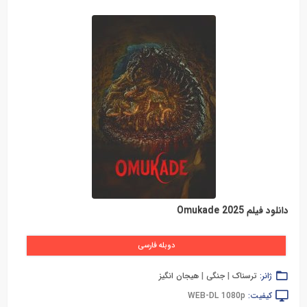
دانلود فیلم Omukade 2025
دوبله فارسی
ژانر:
ترسناک
|
جنگی
|
هیجان انگیز
کیفیت:
WEB-DL 1080p