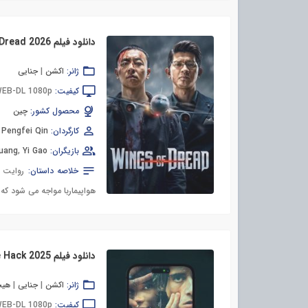
دانلود فیلم Wings of Dread 2026
ژانر:
اکشن
|
جنایی
کیفیت:
EB-DL 1080p
محصول کشور:
چین
کارگردان:
Pengfei Qin
,
بازیگران:
Yi Gao
,
uang
خلاصه داستان:
روایت م
هواپیماربا مواجه می شود که 
دانلود فیلم Life Hack 2025
ژانر:
اکشن
|
جنایی
|
هیج
کیفیت:
EB-DL 1080p