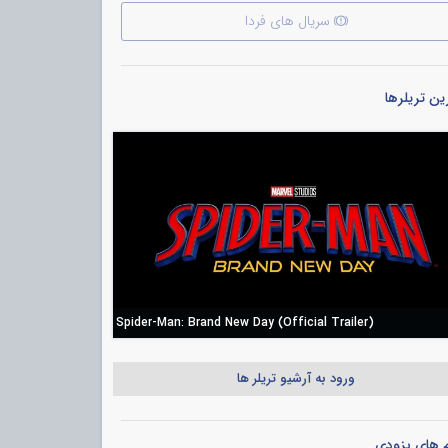
سریال های فردا
ن تریلرها
Spider-Man: Brand New Day (Official Trailer)
ورود به آرشیو تریلر ها
م های بزودی