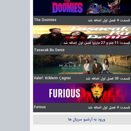
The Doomies
 فصل اول اضافه شد
 27 مایاوا فصل اول اضافه شد
Tasacak Bu Deniz
Halef: Köklerin Çagrisi
3 فصل اول اضافه شد
Furious
 فصل اول اضافه شد
ورود به آرشیو سریال ها