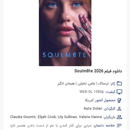
دانلود فیلم Soulm8te 2026
ژانر:
ترسناک
|
علمی تخیلی
|
هیجان انگیز
کیفیت:
WEB-DL 1080p
محصول کشور:
آمریکا
کارگردان:
Kate Dolan
بازیگران:
Valerie Hanna
,
Lily Sullivan
,
Elijah Cook
,
Claudia Doumit
خلاصه داستان:
مردی برای کنار آمدن با غم از دست دادن همسر تازه