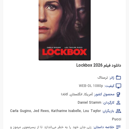
دانلود فیلم Lockbox 2026
ژانر:
ترسناک
کیفیت:
WEB-DL 1080p
محصول کشور:
آمریکا
,
انگلستان
,
کانادا
کارگردان:
Daniel Stamm
بازیگران:
Lou Taylor
,
Katharine Isabelle
,
Jed Rees
,
Carla Gugino
Pucci
خلاصه داستان:
زنی جان خود را به خطر می‌اندازد تا از پسرعموی مرموز و