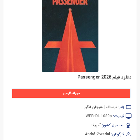
دانلود فیلم Passenger 2026
دوبله فارسی
ژانر:
ترسناک
|
هیجان انگیز
کیفیت:
WEB-DL 1080p
محصول کشور:
آمریکا
کارگردان:
André Øvredal