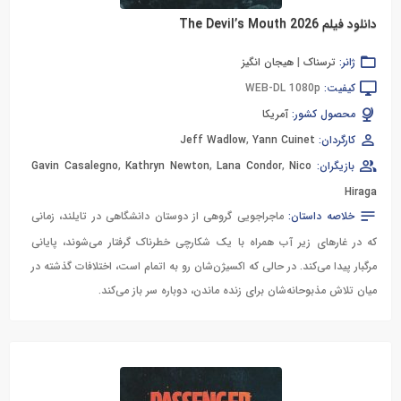
دانلود فیلم The Devil’s Mouth 2026
ژانر:
ترسناک
|
هیجان انگیز
کیفیت:
WEB-DL 1080p
محصول کشور:
آمریکا
کارگردان:
Yann Cuinet
,
Jeff Wadlow
بازیگران:
Nico
,
Lana Condor
,
Kathryn Newton
,
Gavin Casalegno
Hiraga
خلاصه داستان:
ماجراجویی گروهی از دوستان دانشگاهی در تایلند، زمانی
که در غارهای زیر آب همراه با یک شکارچی خطرناک گرفتار می‌شوند، پایانی
مرگبار پیدا می‌کند. در حالی که اکسیژن‌شان رو به اتمام است، اختلافات گذشته در
میان تلاش مذبوحانه‌شان برای زنده ماندن، دوباره سر باز می‌کند.