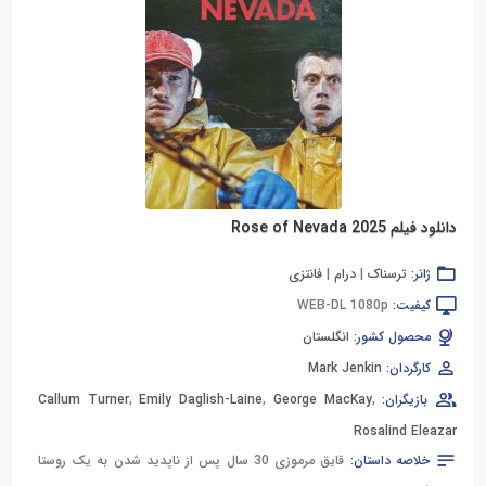
دانلود فیلم Rose of Nevada 2025
ژانر:
ترسناک
|
درام
|
فانتزی
کیفیت:
WEB-DL 1080p
محصول کشور:
انگلستان
کارگردان:
Mark Jenkin
بازیگران:
,
George MacKay
,
Emily Daglish-Laine
,
Callum Turner
Rosalind Eleazar
خلاصه داستان:
قایق مرموزی 30 سال پس از ناپدید شدن به یک روستا