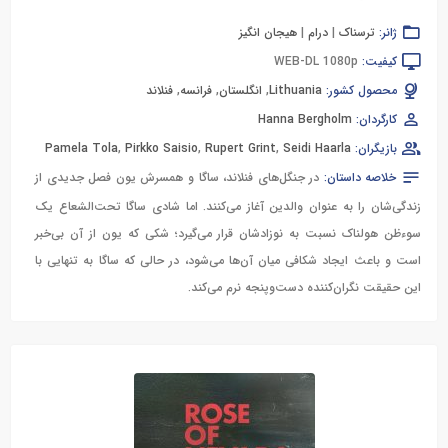
ژانر:
ترسناک
|
درام
|
هیجان انگیز
کیفیت:
WEB-DL 1080p
محصول کشور:
Lithuania
,
انگلستان
,
فرانسه
,
فنلاند
کارگردان:
Hanna Bergholm
بازیگران:
Seidi Haarla
,
Rupert Grint
,
Pirkko Saisio
,
Pamela Tola
خلاصه داستان:
در جنگل‌های فنلاند، ساگا و همسرش یون فصل جدیدی از
زندگی‌شان را به عنوان والدین آغاز می‌کنند. اما شادی ساگا تحت‌الشعاع یک
سوءظن هولناک نسبت به نوزادشان قرار می‌گیرد؛ شکی که یون از آن بی‌خبر
است و باعث ایجاد شکافی میان آن‌ها می‌شود، در حالی که ساگا به تنهایی با
این حقیقت نگران‌کننده دست‌وپنجه نرم می‌کند.