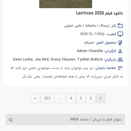
دانلود فیلم Leviticus 2026
ژانر:
ترسناک
|
عاشقانه
|
علمی تخیلی
کیفیت:
WEB-DL 1080p
محصول کشور:
استرالیا
کارگردان:
Adrian Chiarella
بازیگران:
Tyallah Bullock
,
Stacy Clausen
,
Joe Bird
,
Ewen Leslie
خلاصه داستان:
دو پسر نوجوان باید از دست موجودی خشن فرار کنند که
به شکل فردی درمی‌آید که بیش از همه خواهانش هستند: یعنی یکدیگر.
»
223
…
4
3
2
1