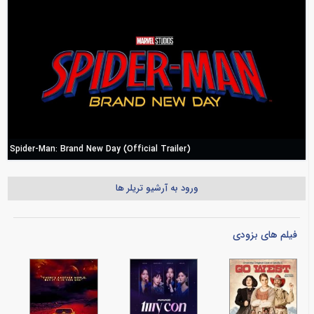
Spider-Man: Brand New Day (Official Trailer)
ورود به آرشیو تریلر ها
فیلم های بزودی