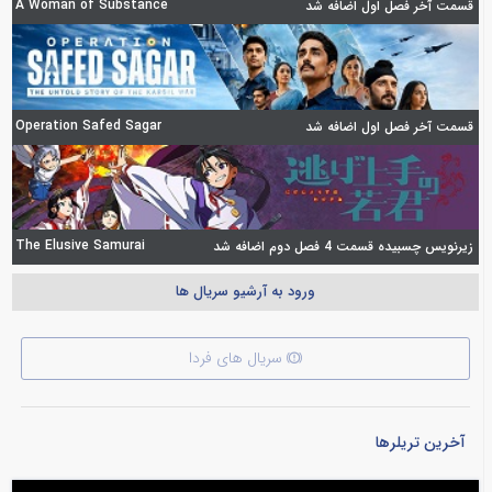
A Woman of Substance
قسمت آخر فصل اول اضافه شد
Operation Safed Sagar
قسمت آخر فصل اول اضافه شد
The Elusive Samurai
زیرنویس چسبیده قسمت 4 فصل دوم اضافه شد
ورود به آرشیو سریال ها
سریال های فردا
آخرین تریلرها