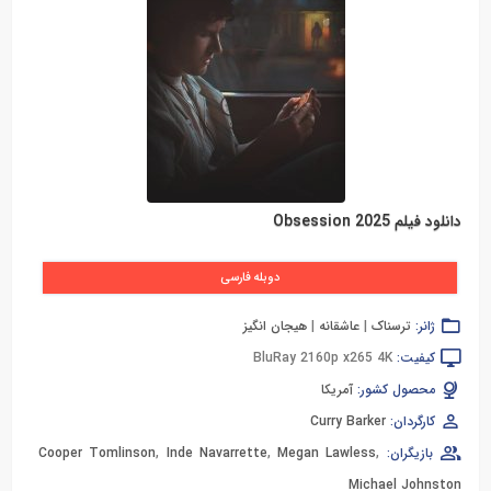
دانلود فیلم Obsession 2025
دوبله فارسی
ژانر:
ترسناک
|
عاشقانه
|
هیجان انگیز
کیفیت:
BluRay 2160p x265 4K
محصول کشور:
آمریکا
کارگردان:
Curry Barker
بازیگران:
,
Megan Lawless
,
Inde Navarrette
,
Cooper Tomlinson
Michael Johnston