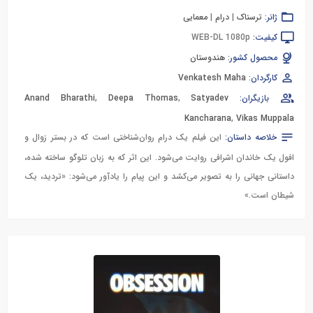
ژانر:
ترسناک
|
درام
|
معمایی
کیفیت:
WEB-DL 1080p
محصول کشور:
هندوستان
کارگردان:
Venkatesh Maha
بازیگران:
Satyadev
,
Deepa Thomas
,
Anand Bharathi
Kancharana
,
Vikas Muppala
خلاصه داستان:
این فیلم یک درام روان‌شناختی است که در بستر زوال و
افول یک خاندان اشرافی روایت می‌شود. این اثر که به زبان تلوگو ساخته شده،
داستانی جهانی را به تصویر می‌کشد و این پیام را یادآور می‌شود: «تردید، یک
شیطان است.»