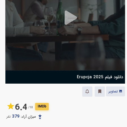
دانلود فیلم Erupcja 2025
تصاویر
6.4
IMDb
10/
379
میزان آراء:
نفر