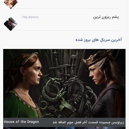
پشم ریزون ترین
Haj deniro
آخرین سریال های بروز شده
House of the Dragon
زیرنویس چسبیده قسمت آخر فصل سوم اضافه شد