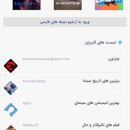
ورود به آرشیو دوبله های فارسی
لیست های کاربران
چارتون
Khastehdelhassan@gmail.com
برترین های تاریخ سینما
kasra.kungmig
بهترین انیمیشن های سینمای
djghc
فیلم های تاثیرگذار و حال
Shakiba13