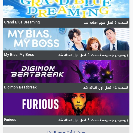
Grand Blue Dreaming
قسمت 6 فصل سوم اضافه شد
My Bias, My Boss
زیرنویس چسبیده قسمت 3 فصل اول اضافه شد
Digimon Beatbreak
قسمت 42 فصل اول اضافه شد
Furious
زیرنویس چسبیده قسمت 5 فصل اول اضافه شد
ورود به آرشیو سریال ها