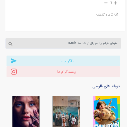
0
2 ماه گذشته
تلگرام ما
اینستاگرام ما
دوبله های فارسی