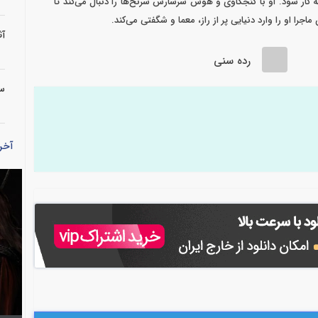
ار شود. او با کنجکاوی و هوش سرشارش سرنخ‌ها را دنبال می‌کند تا
جرا او را وارد دنیایی پر از راز، معما و شگفتی می‌کند.
آث
رده سنی
سر
آخر