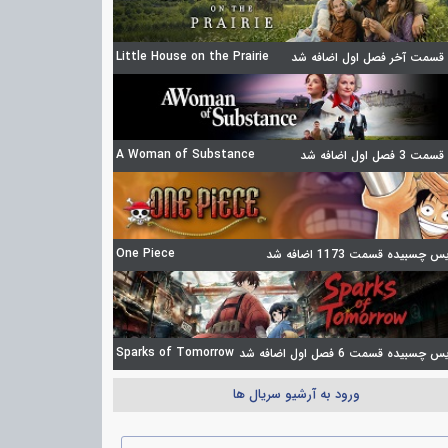
Little House on the Prairie
 قسمت آخر فصل اول اضافه شد
A Woman of Substance
 فصل اول اضافه شد
One Piece
 چسبیده قسمت 1173 اضافه شد
Sparks of Tomorrow
چسبیده قسمت 6 فصل اول اضافه شد
ورود به آرشیو سریال ها