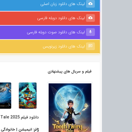
لینک های دانلود زبان اصلی
لینک های دانلود دوبله فارسی
لینک های دانلود صوت دوبله فارسی
لینک های دانلود زیرنویس
فیلم و سریال های پیشنهادی
دانلود فیلم A Tooth Fairy Tale 2025
ژانر:
انیمیشن | خانوادگی 