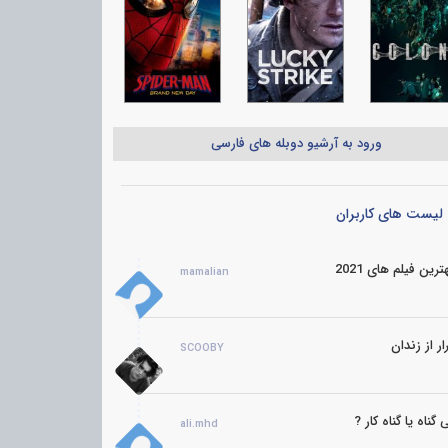
ورود به آرشیو دوبله های فارسی
لیست های کاربران
ترین فیلم های 2021
mamalian
ار از زندان
SCOOBY
 گناه یا گناه کار ?
ali.mhd