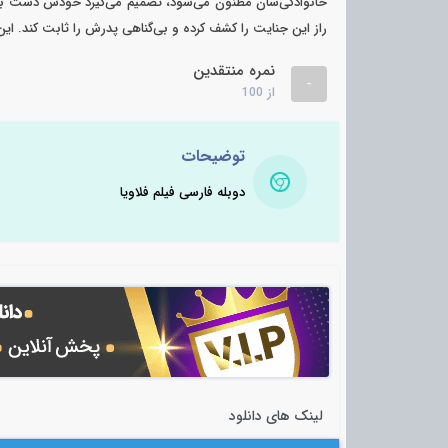
خانوادگی‌شان مظنون می‌شود، تصمیم می‌گیرد خودش دست به ک
راز این جنایت را کشف کرده و بی‌گناهی پدرش را ثابت کند. این ما
نمره منتقدین
-
از
100
توضیحات
دوبله فارسی فیلم فلاویا
لینک های دانلود