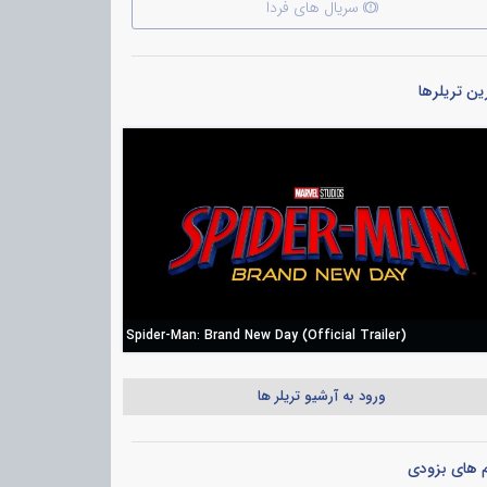
سریال های فردا
ن تریلرها
Spider-Man: Brand New Day (Official Trailer)
ورود به آرشیو تریلر ها
م های بزودی