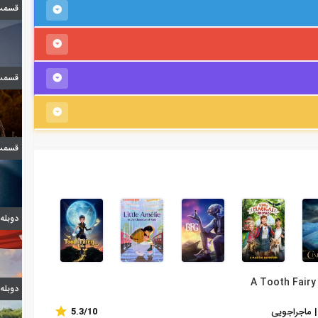
قسمت 
قسمت 3 فصل اول ا
قسمت 
دوبله قسمت 4
دوبله قسمت 8
5.3
/10
| ماجراجویی